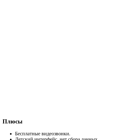
Плюсы
Бесплатные видеозвонки.
Детский интерфейс, нет сбора данных.