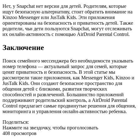
Нет, у Snapchat нет версии для детей. Родителям, которые
ищут безопасную альтернативу, стоит обратить внимание на
Kinzoo Messenger или JusTalk Kids. Эти приложения
ориентированы на безопасность и приватность детей. Также
родители, чьи дети пользуются Snapchat, могут отслеживать
их онлайн-активность с помощью AirDroid Parental Control.
Заключение
Поиск семейного мессенджера без необходимости указывать
номер телефона — актуальный запрос для семей, которые
ценят приватность и безопасность. В этой статье мы
рассмотрели такие приложения, как Messenger Kids, Kinzoo и
JusTalk Kids. Они создают безопасное пространство для
общения детей с близкими, развития творческих
способностей и развлечений. Большинство приложений
поддерживают родительский контроль, а AirDroid Parental
Control предлагает самые продвинутые решения для общения,
мониторинга и управления онлайн-активностью ребенка.
Поделиться:
Нажмите на звездочку, чтобы проголосовать
408 просмотров