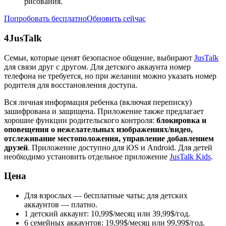
рисования.
Попробовать бесплатно
Обновить сейчас
4
JusTalk
Семьи, которые ценят безопасное общение, выбирают
JusTalk
для связи друг с другом. Для детского аккаунта номер
телефона не требуется, но при желании можно указать номер
родителя для восстановления доступа.
Вся личная информация ребенка (включая переписку)
зашифрована и защищена. Приложение также предлагает
хорошие функции родительского контроля:
блокировка и
оповещения о нежелательных изображениях/видео,
отслеживание местоположения, управление добавлением
друзей
. Приложение доступно для iOS и Android. Для детей
необходимо установить отдельное приложение
JusTalk Kids
.
Цена
Для взрослых — бесплатные чаты; для детских
аккаунтов — платно.
1 детский аккаунт: 10,99$/месяц или 39,99$/год.
6 семейных аккаунтов: 19,99$/месяц или 99,99$/год.