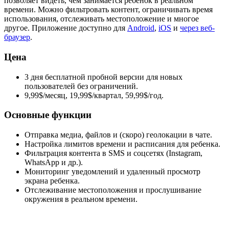
позволяет видеть, чем занимается ребенок в реальном
времени. Можно фильтровать контент, ограничивать время
использования, отслеживать местоположение и многое
другое. Приложение доступно для
Android
,
iOS
и
через веб-
браузер
.
Цена
3 дня бесплатной пробной версии для новых
пользователей без ограничений.
9,99$/месяц, 19,99$/квартал, 59,99$/год.
Основные функции
Отправка медиа, файлов и (скоро) геолокации в чате.
Настройка лимитов времени и расписания для ребенка.
Фильтрация контента в SMS и соцсетях (Instagram,
WhatsApp и др.).
Мониторинг уведомлений и удаленный просмотр
экрана ребенка.
Отслеживание местоположения и прослушивание
окружения в реальном времени.