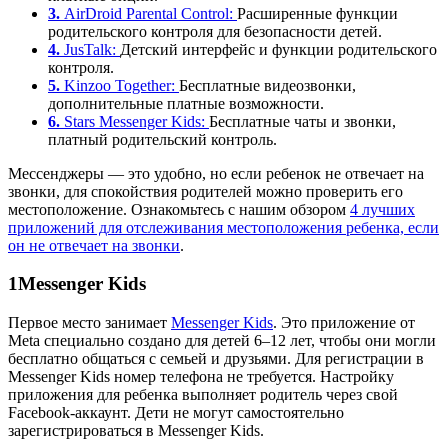
3.
AirDroid Parental Control:
Расширенные функции
родительского контроля для безопасности детей.
4.
JusTalk:
Детский интерфейс и функции родительского
контроля.
5.
Kinzoo Together:
Бесплатные видеозвонки,
дополнительные платные возможности.
6.
Stars Messenger Kids:
Бесплатные чаты и звонки,
платный родительский контроль.
Мессенджеры — это удобно, но если ребенок не отвечает на
звонки, для спокойствия родителей можно проверить его
местоположение. Ознакомьтесь с нашим обзором
4 лучших
приложений для отслеживания местоположения ребенка, если
он не отвечает на звонки
.
1
Messenger Kids
Первое место занимает
Messenger Kids
. Это приложение от
Meta специально создано для детей 6–12 лет, чтобы они могли
бесплатно общаться с семьей и друзьями. Для регистрации в
Messenger Kids номер телефона не требуется. Настройку
приложения для ребенка выполняет родитель через свой
Facebook-аккаунт. Дети не могут самостоятельно
зарегистрироваться в Messenger Kids.