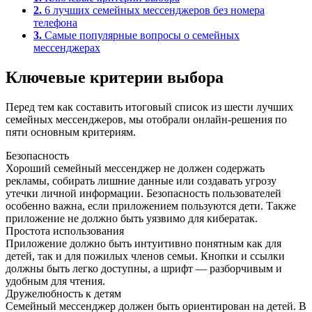
2.
6 лучших семейных мессенджеров без номера
телефона
3.
Самые популярные вопросы о семейных
мессенджерах
Ключевые критерии выбора
Перед тем как составить итоговый список из шести лучших
семейных мессенджеров, мы отобрали онлайн-решения по
пяти основным критериям.
Безопасность
Хороший семейный мессенджер не должен содержать
рекламы, собирать лишние данные или создавать угрозу
утечки личной информации. Безопасность пользователей
особенно важна, если приложением пользуются дети. Также
приложение не должно быть уязвимо для кибератак.
Простота использования
Приложение должно быть интуитивно понятным как для
детей, так и для пожилых членов семьи. Кнопки и ссылки
должны быть легко доступны, а шрифт — разборчивым и
удобным для чтения.
Дружелюбность к детям
Семейный мессенджер должен быть ориентирован на детей. В