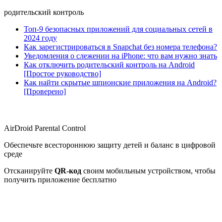
родительский контроль
Топ-9 безопасных приложений для социальных сетей в
2024 году
Как зарегистрироваться в Snapchat без номера телефона?
Уведомления о слежении на iPhone: что вам нужно знать
Как отключить родительский контроль на Android
[Простое руководство]
Как найти скрытые шпионские приложения на Android?
[Проверено]
AirDroid Parental Control
Обеспечьте всестороннюю защиту детей и баланс в цифровой
среде
Отсканируйте
QR-код
своим мобильным устройством, чтобы
получить приложение бесплатно