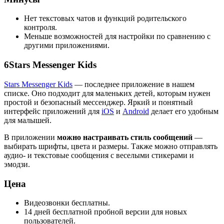
Нет текстовых чатов и функций родительского
контроля.
Меньше возможностей для настройки по сравнению с
другими приложениями.
6
Stars Messenger Kids
Stars Messenger Kids
— последнее приложение в нашем
списке. Оно подходит для маленьких детей, которым нужен
простой и безопасный мессенджер. Яркий и понятный
интерфейс приложений для
iOS
и
Android
делает его удобным
для малышей.
В приложении
можно настраивать стиль сообщений
—
выбирать шрифты, цвета и размеры. Также можно отправлять
аудио- и текстовые сообщения с веселыми стикерами и
эмодзи.
Цена
Видеозвонки бесплатны.
14 дней бесплатной пробной версии для новых
пользователей.