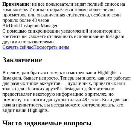
Примечание:
не все пользователи видят полный список на
компьютере. Иногда отображается только общее число
просмотров или ограниченная статистика, особенно если
прошло более 48 часов.
AirDroid Instagram Manager
С помощью синхронизации уведомлений и мониторинга
контента вы сможете отслеживать использование Instagram
другими пользователями.
Скачать сейчас
Посмотреть цены
Заключение
В целом, разобраться с тем, кто смотрел ваши Highlights в
Instagram, бывает непросто. Теперь вы знаете, как это работает
для разных типов аккаунтов — публичных, приватных или
только для «Близких друзей». Instagram действительно
предоставляет некоторую информацию о зрителях, но
помните, что списки доступны только 48 часов. Если для вас
важна приватность, вы всегда можете контролировать, кто
видит ваши Highlights.
Часто задаваемые вопросы