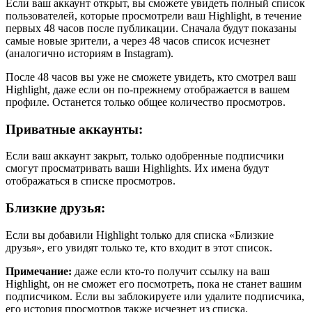
Если ваш аккаунт открыт, вы сможете увидеть полный список
пользователей, которые просмотрели ваш Highlight, в течение
первых 48 часов после публикации. Сначала будут показаны
самые новые зрители, а через 48 часов список исчезнет
(аналогично историям в Instagram).
После 48 часов вы уже не сможете увидеть, кто смотрел ваш
Highlight, даже если он по-прежнему отображается в вашем
профиле. Останется только общее количество просмотров.
Приватные аккаунты:
Если ваш аккаунт закрыт, только одобренные подписчики
смогут просматривать ваши Highlights. Их имена будут
отображаться в списке просмотров.
Близкие друзья:
Если вы добавили Highlight только для списка «Близкие
друзья», его увидят только те, кто входит в этот список.
Примечание:
даже если кто-то получит ссылку на ваш
Highlight, он не сможет его посмотреть, пока не станет вашим
подписчиком. Если вы заблокируете или удалите подписчика,
его история просмотров также исчезнет из списка.