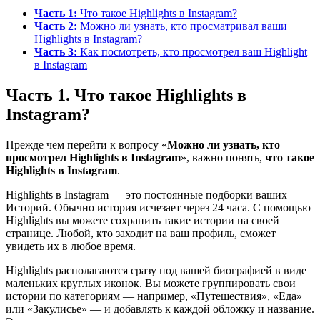
Часть 1:
Что такое Highlights в Instagram?
Часть 2:
Можно ли узнать, кто просматривал ваши
Highlights в Instagram?
Часть 3:
Как посмотреть, кто просмотрел ваш Highlight
в Instagram
Часть 1. Что такое Highlights в
Instagram?
Прежде чем перейти к вопросу «
Можно ли узнать, кто
просмотрел Highlights в Instagram
», важно понять,
что такое
Highlights в Instagram
.
Highlights в Instagram — это постоянные подборки ваших
Историй. Обычно история исчезает через 24 часа. С помощью
Highlights вы можете сохранить такие истории на своей
странице. Любой, кто заходит на ваш профиль, сможет
увидеть их в любое время.
Highlights располагаются сразу под вашей биографией в виде
маленьких круглых иконок. Вы можете группировать свои
истории по категориям — например, «Путешествия», «Еда»
или «Закулисье» — и добавлять к каждой обложку и название.