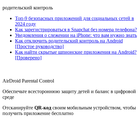
родительский контроль
Топ-9 безопасных приложений для социальных сетей в
2024 году
Как зарегистрироваться в Snapchat без номера телефона?
Уведомления о слежении на iPhone: что вам нужно знать
Как отключить родительский контроль на Android
[Простое руководство]
Как найти скрытые шпионские приложения на Android?
[Проверено]
AirDroid Parental Control
Обеспечьте всестороннюю защиту детей и баланс в цифровой
среде
Отсканируйте
QR-код
своим мобильным устройством, чтобы
получить приложение бесплатно