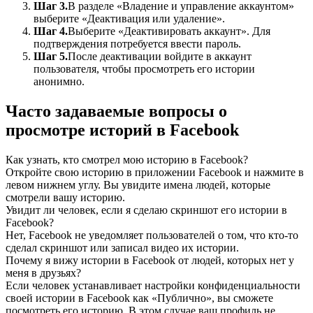
Шаг 3.
В разделе «Владение и управление аккаунтом»
выберите «Деактивация или удаление».
Шаг 4.
Выберите «Деактивировать аккаунт». Для
подтверждения потребуется ввести пароль.
Шаг 5.
После деактивации войдите в аккаунт
пользователя, чтобы просмотреть его истории
анонимно.
Часто задаваемые вопросы о
просмотре историй в Facebook
Как узнать, кто смотрел мою историю в Facebook?
Откройте свою историю в приложении Facebook и нажмите в
левом нижнем углу. Вы увидите имена людей, которые
смотрели вашу историю.
Увидит ли человек, если я сделаю скриншот его истории в
Facebook?
Нет, Facebook не уведомляет пользователей о том, что кто-то
сделал скриншот или записал видео их истории.
Почему я вижу истории в Facebook от людей, которых нет у
меня в друзьях?
Если человек устанавливает настройки конфиденциальности
своей истории в Facebook как «Публично», вы сможете
посмотреть его историю. В этом случае ваш профиль не