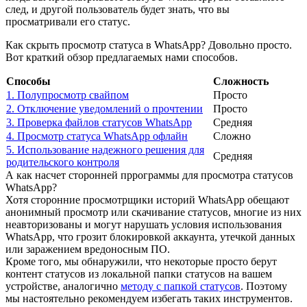
след, и другой пользователь будет знать, что вы
просматривали его статус.
Как скрыть просмотр статуса в WhatsApp? Довольно просто.
Вот краткий обзор предлагаемых нами способов.
Способы
Сложность
1. Полупросмотр свайпом
Просто
2. Отключение уведомлений о прочтении
Просто
3. Проверка файлов статусов WhatsApp
Средняя
4. Просмотр статуса WhatsApp офлайн
Сложно
5. Использование надежного решения для
Средняя
родительского контроля
А как насчет сторонней пррограммы для просмотра статусов
WhatsApp?
Хотя сторонние просмотрщики историй WhatsApp обещают
анонимный просмотр или скачивание статусов, многие из них
неавторизованы и могут нарушать условия использования
WhatsApp, что грозит блокировкой аккаунта, утечкой данных
или заражением вредоносным ПО.
Кроме того, мы обнаружили, что некоторые просто берут
контент статусов из локальной папки статусов на вашем
устройстве, аналогично
методу с папкой статусов
. Поэтому
мы настоятельно рекомендуем избегать таких инструментов.