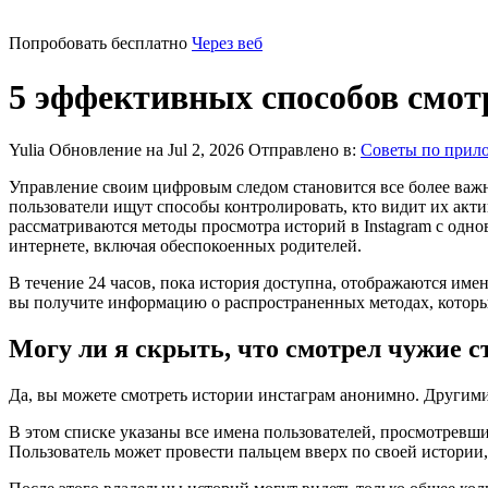
Попробовать бесплатно
Через веб
5 эффективных способов смотр
Yulia
Обновление на Jul 2, 2026
Отправлено в:
Советы по прил
Управление своим цифровым следом становится все более важ
пользователи ищут способы контролировать, кто видит их актив
рассматриваются методы просмотра историй в Instagram с одно
интернете, включая обеспокоенных родителей.
В течение 24 часов, пока история доступна, отображаются име
вы получите информацию о распространенных методах, которы
Могу ли я скрыть, что смотрел чужие с
Да, вы можете смотреть истории инстаграм анонимно. Другими 
В этом списке указаны все имена пользователей, просмотревших
Пользователь может провести пальцем вверх по своей истории