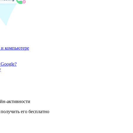
 и компьютере
 Google?
у
айн-активности
получить его бесплатно