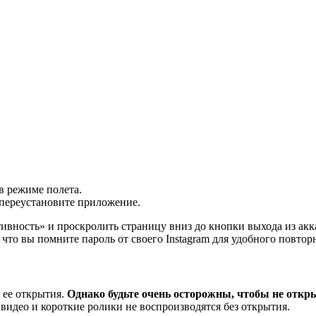
в режиме полета.
 переустановите приложение.
ивность» и проскролить страницу вниз до кнопки выхода из акк
 что вы помните пароль от своего Instagram для удобного повтор
 ее открытия.
Однако будьте очень осторожны, чтобы не откр
видео и короткие ролики не воспроизводятся без открытия.