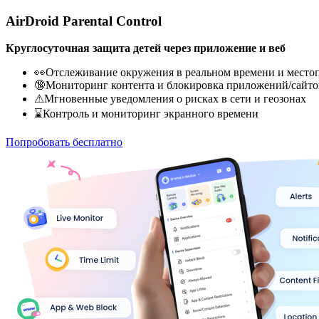
AirDroid Parental Control
Круглосуточная защита детей через приложение и веб
👀Отслеживание окружения в реальном времени и место
🔞Мониторинг контента и блокировка приложений/сайто
⚠Мгновенные уведомления о рисках в сети и геозонах
⌛Контроль и мониторинг экранного времени
Попробовать бесплатно