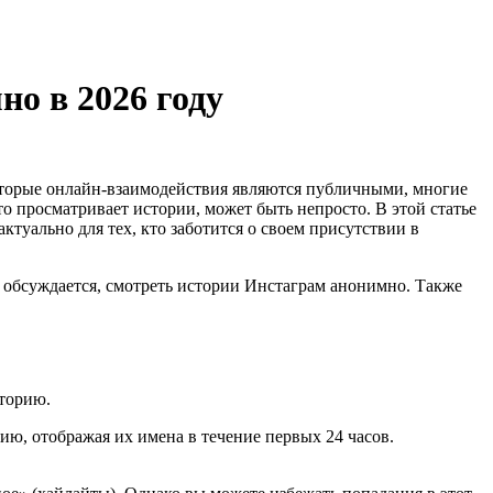
но в 2026 году
оторые онлайн-взаимодействия являются публичными, многие
то просматривает истории, может быть непросто. В этой статье
туально для тех, кто заботится о своем присутствии в
ье обсуждается, смотреть истории Инстаграм анонимно. Также
сторию.
ию, отображая их имена в течение первых 24 часов.