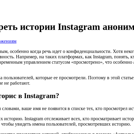
еть истории Instagram аноним
ожениям
ным, особенно когда речь идет о конфиденциальности. Хотя нек
ность. Например, на таких платформах, как Instagram, понять, к
временным управлением статусом «просмотрено», что особенно ак
на пользователей, которые ее просмотрели. Поэтому в этой стат
е не работают.
торис в Instagram?
словами, ваше имя не появится в списке тех, кто просмотрел и
 историю. Instagram отслеживает всех, кто просматривает истор
, чтобы увидеть имена пользователей, просмотревших историю.