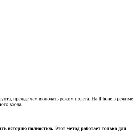
аунта, прежде чем включать режим полета. На iPhone в режиме
ного входа.
ыть историю полностью. Этот метод работает только для