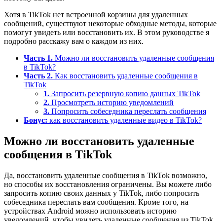
Хотя в TikTok нет встроенной корзины для удаленных
сообщений, существуют некоторые обходные методы, которые
помогут увидеть или восстановить их. В этом руководстве я
подробно расскажу вам о каждом из них.
Часть 1.
Можно ли восстановить удаленные сообщения
в TikTok?
Часть 2.
Как восстановить удаленные сообщения в
TikTok
1.
Запросить резервную копию данных TikTok
2.
Просмотреть историю уведомлений
3.
Попросить собеседника переслать сообщения
Бонус:
как восстановить удаленные видео в TikTok?
Можно ли восстановить удаленные
сообщения в TikTok
Да, восстановить удаленные сообщения в TikTok возможно,
но способы их восстановления ограничены. Вы можете либо
запросить копию своих данных у TikTok, либо попросить
собеседника переслать вам сообщения. Кроме того, на
устройствах Android можно использовать историю
уведомлений, чтобы увидеть удаленные сообщения из TikTok