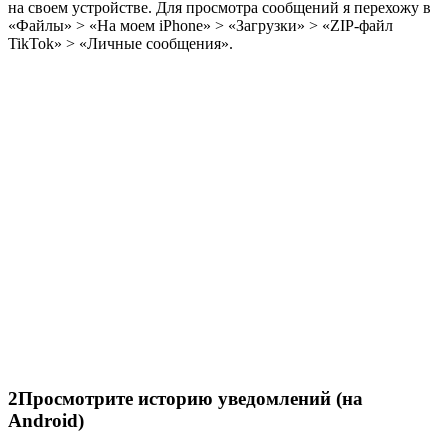
на своем устройстве. Для просмотра сообщений я перехожу в
«Файлы» > «На моем iPhone» > «Загрузки» > «ZIP-файл
TikTok» > «Личные сообщения».
2
Просмотрите историю уведомлений (на
Android)