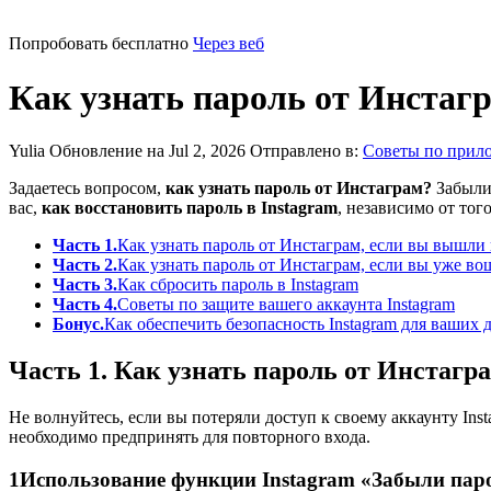
Попробовать бесплатно
Через веб
Как узнать пароль от Инстагр
Yulia
Обновление на Jul 2, 2026
Отправлено в:
Советы по прил
Задаетесь вопросом,
как узнать пароль от Инстаграм?
Забыли 
вас,
как восстановить пароль в Instagram
, независимо от тог
Часть 1.
Как узнать пароль от Инстаграм, если вы вышли 
Часть 2.
Как узнать пароль от Инстаграм, если вы уже во
Часть 3.
Как сбросить пароль в Instagram
Часть 4.
Советы по защите вашего аккаунта Instagram
Бонус.
Как обеспечить безопасность Instagram для ваших 
Часть 1. Как узнать пароль от Инстагр
Не волнуйтесь, если вы потеряли доступ к своему аккаунту Ins
необходимо предпринять для повторного входа.
1
Использование функции Instagram «Забыли пар