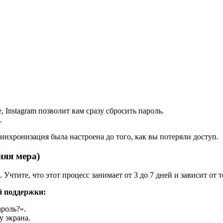
 Instagram позволит вам сразу сбросить пароль.
.
синхронизация была настроена до того, как вы потеряли доступ.
няя мера)
. Учтите, что этот процесс занимает от 3 до 7 дней и зависит о
й поддержки:
роль?».
 экрана.