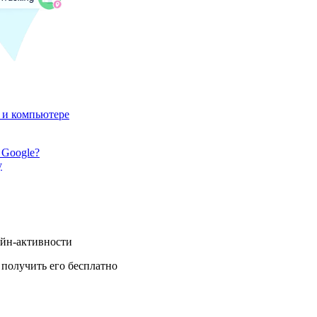
 и компьютере
 Google?
у
айн-активности
получить его бесплатно