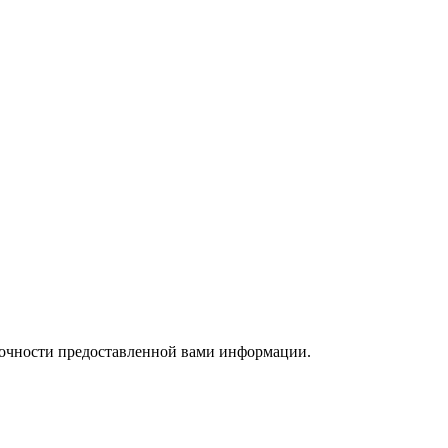
т точности предоставленной вами информации.