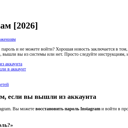
ам [2026]
ожениям
пароль и не можете войти? Хорошая новость заключается в том,
о, вышли вы из системы или нет. Просто следуйте инструкциям, 
из аккаунта
шли в аккаунт
детей
ам, если вы вышли из аккаунта
tagram. Вы можете
восстановить пароль Instagram
и войти в пр
оль?»