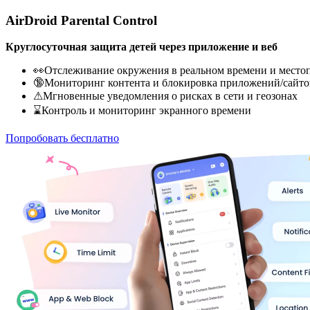
AirDroid Parental Control
Круглосуточная защита детей через приложение и веб
👀Отслеживание окружения в реальном времени и место
🔞Мониторинг контента и блокировка приложений/сайто
⚠Мгновенные уведомления о рисках в сети и геозонах
⌛Контроль и мониторинг экранного времени
Попробовать бесплатно