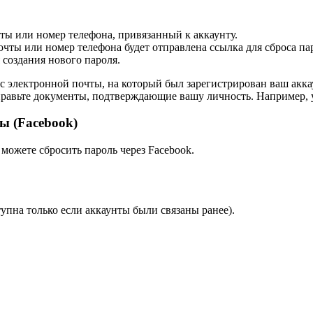
ты или номер телефона, привязанный к аккаунту.
ты или номер телефона будет отправлена ссылка для сброса паро
 создания нового пароля.
ес электронной почты, на который был зарегистрирован ваш аккау
равьте документы, подтверждающие вашу личность. Например, у
ы (Facebook)
 можете сбросить пароль через Facebook.
упна только если аккаунты были связаны ранее).