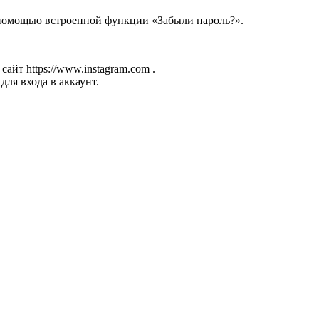
 помощью встроенной функции «Забыли пароль?».
айт https://www.instagram.com .
ля входа в аккаунт.