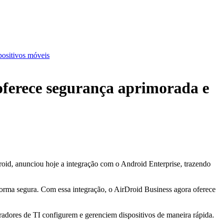
positivos móveis
oferece segurança aprimorada e
roid, anunciou hoje a integração com o Android Enterprise, trazendo
 forma segura. Com essa integração, o AirDroid Business agora oferece
tradores de TI configurem e gerenciem dispositivos de maneira rápida.