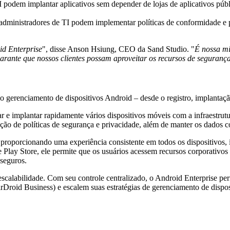
podem implantar aplicativos sem depender de lojas de aplicativos públ
administradores de TI podem implementar políticas de conformidade e pe
d Enterprise
", disse Anson Hsiung, CEO da Sand Studio. "
É nossa mi
garante que nossos clientes possam aproveitar os recursos de segurança
o gerenciamento de dispositivos Android – desde o registro, implantaçã
 e implantar rapidamente vários dispositivos móveis com a infraestrutu
ação de políticas de segurança e privacidade, além de manter os dados c
, proporcionando uma experiência consistente em todos os dispositivos
 Play Store, ele permite que os usuários acessem recursos corporativos
 seguros.
 escalabilidade. Com seu controle centralizado, o Android Enterprise p
rDroid Business) e escalem suas estratégias de gerenciamento de dispo