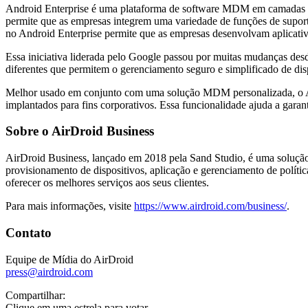
Android Enterprise é uma plataforma de software MDM em camadas qu
permite que as empresas integrem uma variedade de funções de supo
no Android Enterprise permite que as empresas desenvolvam aplicativ
Essa iniciativa liderada pelo Google passou por muitas mudanças de
diferentes que permitem o gerenciamento seguro e simplificado de di
Melhor usado em conjunto com uma solução MDM personalizada, o Andr
implantados para fins corporativos. Essa funcionalidade ajuda a gar
Sobre o AirDroid Business
AirDroid Business, lançado em 2018 pela Sand Studio, é uma solução 
provisionamento de dispositivos, aplicação e gerenciamento de polít
oferecer os melhores serviços aos seus clientes.
Para mais informações, visite
https://www.airdroid.com/business/
.
Contato
Equipe de Mídia do AirDroid
press@airdroid.com
Compartilhar:
Clique em uma estrela para votar