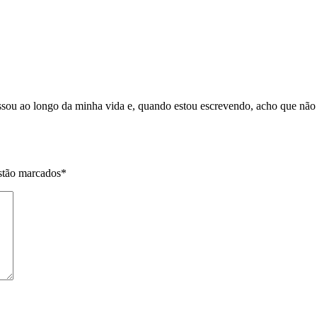
sou ao longo da minha vida e, quando estou escrevendo, acho que não d
stão marcados
*