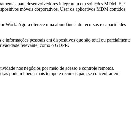
erramentas para desenvolvedores integrarem em soluções MDM. Ele
spositivos móveis corporativos. Usar os aplicativos MDM contidos
for Work. Agora oferece uma abundância de recursos e capacidades
 informações pessoais em dispositivos que são total ou parcialmente
 privacidade relevante, como o GDPR.
ividade nos negócios por meio de acesso e controle remotos,
esas podem liberar mais tempo e recursos para se concentrar em