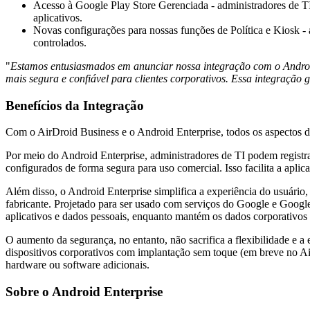
Acesso à Google Play Store Gerenciada - administradores de TI 
aplicativos.
Novas configurações para nossas funções de Política e Kiosk - 
controlados.
"
Estamos entusiasmados em anunciar nossa integração com o Androi
mais segura e confiável para clientes corporativos. Essa integração 
Benefícios da Integração
Com o AirDroid Business e o Android Enterprise, todos os aspectos d
Por meio do Android Enterprise, administradores de TI podem registrar
configurados de forma segura para uso comercial. Isso facilita a aplic
Além disso, o Android Enterprise simplifica a experiência do usuário
fabricante. Projetado para ser usado com serviços do Google e Google
aplicativos e dados pessoais, enquanto mantém os dados corporativos
O aumento da segurança, no entanto, não sacrifica a flexibilidade e a
dispositivos corporativos com implantação sem toque (em breve no Ai
hardware ou software adicionais.
Sobre o Android Enterprise