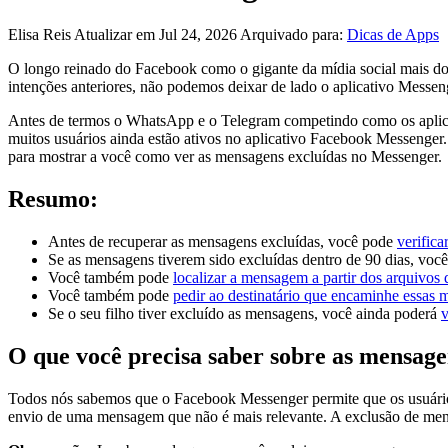
Elisa Reis
Atualizar em Jul 24, 2026
Arquivado para:
Dicas de Apps
O longo reinado do Facebook como o gigante da mídia social mais do
intenções anteriores, não podemos deixar de lado o aplicativo Messen
Antes de termos o WhatsApp e o Telegram competindo como os aplic
muitos usuários ainda estão ativos no aplicativo Facebook Messenger.
para mostrar a você como ver as mensagens excluídas no Messenger.
Resumo:
Antes de recuperar as mensagens excluídas, você pode
verific
Se as mensagens tiverem sido excluídas dentro de 90 dias, voc
Você também pode
localizar a mensagem a partir dos arquivos 
Você também pode
pedir ao destinatário que encaminhe essas
Se o seu filho tiver excluído as mensagens, você ainda poderá
v
O que você precisa saber sobre as mensag
Todos nós sabemos que o Facebook Messenger permite que os usuários 
envio de uma mensagem que não é mais relevante. A exclusão de mensa