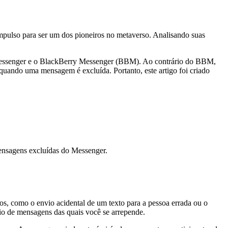
pulso para ser um dos pioneiros no metaverso. Analisando suas
Messenger e o BlackBerry Messenger (BBM). Ao contrário do BBM,
 quando uma mensagem é excluída. Portanto, este artigo foi criado
ensagens excluídas do Messenger.
s, como o envio acidental de um texto para a pessoa errada ou o
io de mensagens das quais você se arrepende.