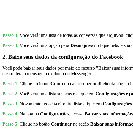
Passo 3.
Você verá uma lista de todas as conversas que arquivou; cliq
Passo 4.
Você verá uma opção para
Desarquivar
; clique nela, e sua
2. Baixe seus dados da configuração do Facebook
Você pode baixar seus dados por meio do recurso "Baixar suas info
ele conterá a mensagem excluída do Messenger.
Passo 1.
Clique no ícone
Conta
no canto superior direito da página i
Passo 2.
Você verá uma lista suspensa; clique em
Configurações e p
Passo 3.
Novamente, você verá outra lista; clique em
Configurações
.
Passo 4.
Na página
Configurações
, acesse
Baixar suas informaçõe
Passo 5.
Clique no botão
Continuar
na seção
Baixar suas informaç