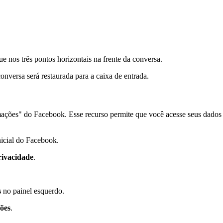
ue nos três pontos horizontais na frente da conversa.
 conversa será restaurada para a caixa de entrada.
rmações" do Facebook. Esse recurso permite que você acesse seus dado
nicial do Facebook.
rivacidade
.
s
no painel esquerdo.
ões
.