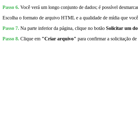
Passo 6.
Você verá um longo conjunto de dados; é possível desmarcar
Escolha o formato de arquivo HTML e a qualidade de mídia que você 
Passo 7.
Na parte inferior da página, clique no botão
Solicitar um d
Passo 8.
Clique em
"Criar arquivo"
para confirmar a solicitação d