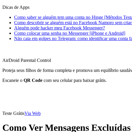
Dicas de Apps
Como saber se alguém tem uma conta no Hinge [Métodos Test
Como descobrir se alguém está no Facebook Namoro sem criar
Alguém pode hacker meu Facebook Messenger?
Como colocar uma senha no Messenger [iPhone e Android]
Não caia em golpes no Telegram: como identificar uma conta fa
AirDroid Parental Control
Proteja seus filhos de forma completa e promova um equilíbrio saudáve
Escaneie o
QR Code
com seu celular para baixar grátis.
Teste Grátis
Via Web
Como Ver Mensagens Excluídas