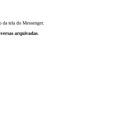
o da tela do Messenger.
versas arquivadas
.