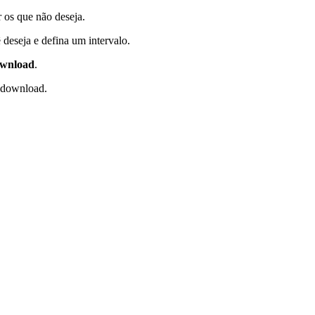
 os que não deseja.
deseja e defina um intervalo.
ownload
.
e download.