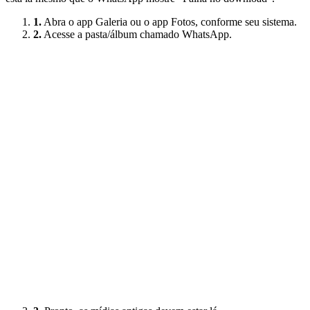
1.
Abra o app Galeria ou o app Fotos, conforme seu sistema.
2.
Acesse a pasta/álbum chamado WhatsApp.