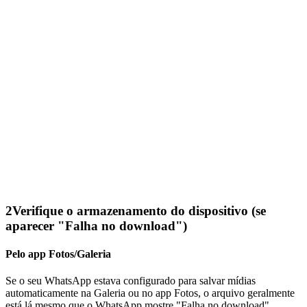
2
Verifique o armazenamento do dispositivo (se
aparecer "Falha no download")
Pelo app Fotos/Galeria
Se o seu WhatsApp estava configurado para salvar mídias
automaticamente na Galeria ou no app Fotos, o arquivo geralmente
está lá mesmo que o WhatsApp mostre "Falha no download".