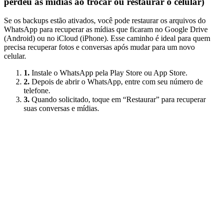
perdeu as mídias ao trocar ou restaurar o celular)
Se os backups estão ativados, você pode restaurar os arquivos do
WhatsApp para recuperar as mídias que ficaram no Google Drive
(Android) ou no iCloud (iPhone). Esse caminho é ideal para quem
precisa recuperar fotos e conversas após mudar para um novo
celular.
1.
Instale o WhatsApp pela Play Store ou App Store.
2.
Depois de abrir o WhatsApp, entre com seu número de
telefone.
3.
Quando solicitado, toque em “Restaurar” para recuperar
suas conversas e mídias.