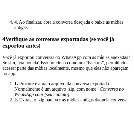
4.
Ao finalizar, abra a conversa desejada e baixe as mídias
antigas.
4
Verifique as conversas exportadas (se você já
exportou antes)
Você já exportou conversas do WhatsApp com as mídias anexadas?
Se sim, boa notícia! Isso funciona como um “backup”, permitindo
acessar parte das mídias localmente, mesmo que elas não apareçam
no app.
1.
Procure e abra o arquivo da conversa exportada.
Normalmente é um arquivo .zip, com nome "
Conversa no
WhatsApp com [seu contato].
"
2.
Extraia o .zip para ver as mídias antigas daquela conversa.