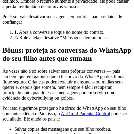
definido. Embora o recurso aumente a privacidade, ele pode causar
a perda involuntária de arquivos valiosos.
Por isso, vale desativar mensagens temporárias para contatos de
confiança:
1.
Abra a conversa e toque no nome do contato.
2.
Role a tela e desative "Mensagens temporárias".
Bônus: proteja as conversas do WhatsApp
do seu filho antes que sumam
Às vezes não é só sobre salvar suas próprias conversas — pais
também querem garantir que o histórico do WhatsApp dos filhos
fique seguro. Crianças podem excluir mensagens ou mídias sem
querer e, depois que somem, nem sempre é fácil recuperar,
principalmente quando essas mensagens podem servir como
evidência de cyberbullying ou golpes.
Por isso sugerimos proteger o histórico do WhatsApp do seu filho
com antecedência. Para isso, o
AirDroid Parental Control
pode ser
seu aliado. Ele ajuda os pais a:
Salvar cópias das mensagens que seu filho recebeu.