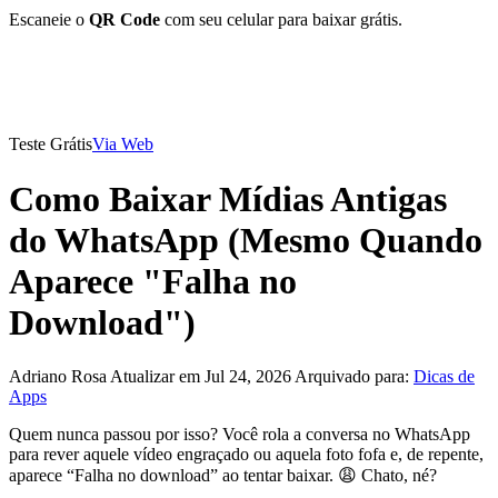
Escaneie o
QR Code
com seu celular para baixar grátis.
Teste Grátis
Via Web
Como Baixar Mídias Antigas
do WhatsApp (Mesmo Quando
Aparece "Falha no
Download")
Adriano Rosa
Atualizar em Jul 24, 2026
Arquivado para:
Dicas de
Apps
Quem nunca passou por isso? Você rola a conversa no WhatsApp
para rever aquele vídeo engraçado ou aquela foto fofa e, de repente,
aparece “Falha no download” ao tentar baixar. 😩 Chato, né?