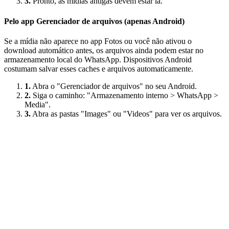
3.
Pronto, as mídias antigas devem estar lá.
Pelo app Gerenciador de arquivos (apenas Android)
Se a mídia não aparece no app Fotos ou você não ativou o
download automático antes, os arquivos ainda podem estar no
armazenamento local do WhatsApp. Dispositivos Android
costumam salvar esses caches e arquivos automaticamente.
1.
Abra o "Gerenciador de arquivos" no seu Android.
2.
Siga o caminho: "Armazenamento interno > WhatsApp >
Media".
3.
Abra as pastas "Images" ou "Videos" para ver os arquivos.