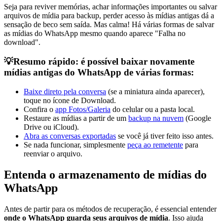
Seja para reviver memórias, achar informações importantes ou salvar
arquivos de mídia para backup, perder acesso às mídias antigas dá a
sensação de beco sem saída. Mas calma! Há várias formas de salvar
as mídias do WhatsApp mesmo quando aparece "Falha no
download".
💡Resumo rápido: é possível baixar novamente
mídias antigas do WhatsApp de várias formas:
Baixe direto pela conversa
(se a miniatura ainda aparecer),
toque no ícone de Download.
Confira o
app Fotos/Galeria
do celular ou a pasta local.
Restaure as mídias a partir de um
backup na nuvem
(Google
Drive ou iCloud).
Abra as conversas exportadas
se você já tiver feito isso antes.
Se nada funcionar, simplesmente
peça ao remetente
para
reenviar o arquivo.
Entenda o armazenamento de mídias do
WhatsApp
Antes de partir para os métodos de recuperação, é essencial entender
onde o WhatsApp guarda seus arquivos de mídia
. Isso ajuda