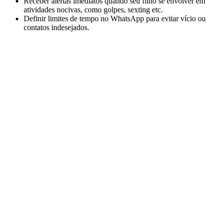
Receber alertas imediatos quando seu filho se envolver em
atividades nocivas, como golpes, sexting etc.
Definir limites de tempo no WhatsApp para evitar vício ou
contatos indesejados.