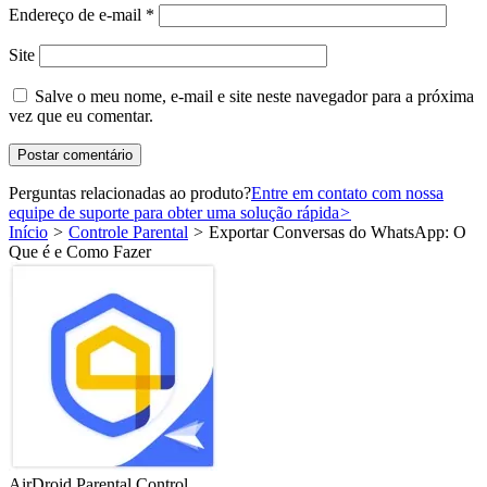
Endereço de e-mail
*
Site
Salve o meu nome, e-mail e site neste navegador para a próxima
vez que eu comentar.
Perguntas relacionadas ao produto?
Entre em contato com nossa
equipe de suporte para obter uma solução rápida
>
Início
>
Controle Parental
>
Exportar Conversas do WhatsApp: O
Que é e Como Fazer
AirDroid Parental Control