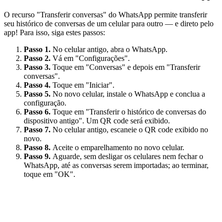
O recurso "Transferir conversas" do WhatsApp permite transferir
seu histórico de conversas de um celular para outro — e direto pelo
app! Para isso, siga estes passos:
Passo 1.
No celular antigo, abra o WhatsApp.
Passo 2.
Vá em "Configurações".
Passo 3.
Toque em "Conversas" e depois em "Transferir
conversas".
Passo 4.
Toque em "Iniciar".
Passo 5.
No novo celular, instale o WhatsApp e conclua a
configuração.
Passo 6.
Toque em "Transferir o histórico de conversas do
dispositivo antigo". Um QR code será exibido.
Passo 7.
No celular antigo, escaneie o QR code exibido no
novo.
Passo 8.
Aceite o emparelhamento no novo celular.
Passo 9.
Aguarde, sem desligar os celulares nem fechar o
WhatsApp, até as conversas serem importadas; ao terminar,
toque em "OK".