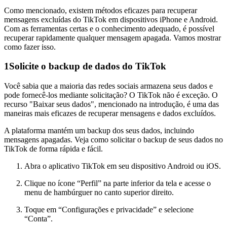
Como mencionado, existem métodos eficazes para recuperar
mensagens excluídas do TikTok em dispositivos iPhone e Android.
Com as ferramentas certas e o conhecimento adequado, é possível
recuperar rapidamente qualquer mensagem apagada. Vamos mostrar
como fazer isso.
1
Solicite o backup de dados do TikTok
Você sabia que a maioria das redes sociais armazena seus dados e
pode fornecê-los mediante solicitação? O TikTok não é exceção. O
recurso "Baixar seus dados", mencionado na introdução, é uma das
maneiras mais eficazes de recuperar mensagens e dados excluídos.
A plataforma mantém um backup dos seus dados, incluindo
mensagens apagadas. Veja como solicitar o backup de seus dados no
TikTok de forma rápida e fácil.
Abra o aplicativo TikTok em seu dispositivo Android ou iOS.
Clique no ícone “Perfil” na parte inferior da tela e acesse o
menu de hambúrguer no canto superior direito.
Toque em “Configurações e privacidade” e selecione
“Conta”.