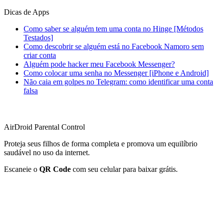
Dicas de Apps
Como saber se alguém tem uma conta no Hinge [Métodos
Testados]
Como descobrir se alguém está no Facebook Namoro sem
criar conta
Alguém pode hacker meu Facebook Messenger?
Como colocar uma senha no Messenger [iPhone e Android]
Não caia em golpes no Telegram: como identificar uma conta
falsa
AirDroid Parental Control
Proteja seus filhos de forma completa e promova um equilíbrio
saudável no uso da internet.
Escaneie o
QR Code
com seu celular para baixar grátis.