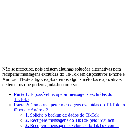
Não se preocupe, pois existem algumas soluções alternativas para
recuperar mensagens excluídas do TikTok em dispositivos iPhone e
Android. Neste artigo, exploraremos alguns métodos e aplicativos
de terceiros que podem ajudá-lo com isso.
Parte 1:
É possível recuperar mensagens excluídas do
TikTok?
Parte 2:
Como recuperar mensagens excluídas do TikTok no
iPhone e Android?
1.
Solicite o backup de dados do TikTok
2.
Recupere mensagens do TikTok pelo iStaunch
3.
Recupere mensagens excluídas do TikTok com a