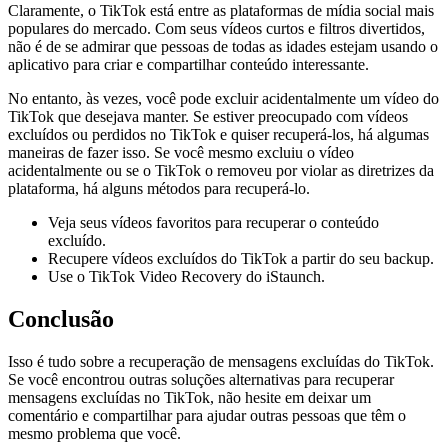
Claramente, o TikTok está entre as plataformas de mídia social mais
populares do mercado. Com seus vídeos curtos e filtros divertidos,
não é de se admirar que pessoas de todas as idades estejam usando o
aplicativo para criar e compartilhar conteúdo interessante.
No entanto, às vezes, você pode excluir acidentalmente um vídeo do
TikTok que desejava manter. Se estiver preocupado com vídeos
excluídos ou perdidos no TikTok e quiser recuperá-los, há algumas
maneiras de fazer isso. Se você mesmo excluiu o vídeo
acidentalmente ou se o TikTok o removeu por violar as diretrizes da
plataforma, há alguns métodos para recuperá-lo.
Veja seus vídeos favoritos para recuperar o conteúdo
excluído.
Recupere vídeos excluídos do TikTok a partir do seu backup.
Use o TikTok Video Recovery do iStaunch.
Conclusão
Isso é tudo sobre a recuperação de mensagens excluídas do TikTok.
Se você encontrou outras soluções alternativas para recuperar
mensagens excluídas no TikTok, não hesite em deixar um
comentário e compartilhar para ajudar outras pessoas que têm o
mesmo problema que você.