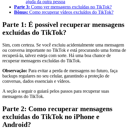
ajuda da outra pessoa
Parte 3:
Como ver mensagens excluídas no TikTok?
Bônus:
Como recuperar vídeos excluídos do TikTok?
Parte 1: É possível recuperar mensagens
excluídas do TikTok?
Sim, com certeza. Se você excluiu acidentalmente uma mensagem
ou conversa importante no TikTok e está procurando uma forma de
recuperá-la, talvez esteja com sorte. Há uma boa chance de
recuperar mensagens excluídas do TikTok.
Observação:
Para evitar a perda de mensagens no futuro, faça
backups regulares no seu celular, garantindo a proteção de
conversas, dados essenciais e vídeos.
A seção a seguir o guiará pelos passos para recuperar suas
mensagens do TikTok.
Parte 2: Como recuperar mensagens
excluídas do TikTok no iPhone e
Android?