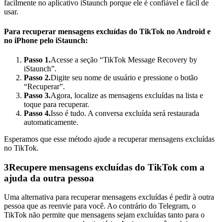
facilmente no aplicativo iStaunch porque ele é confiável e fácil de
usar.
Para recuperar mensagens excluídas do TikTok no Android e
no iPhone pelo iStaunch:
Passo 1.
Acesse a seção “TikTok Message Recovery by
iStaunch”.
Passo 2.
Digite seu nome de usuário e pressione o botão
“Recuperar”.
Passo 3.
Agora, localize as mensagens excluídas na lista e
toque para recuperar.
Passo 4.
Isso é tudo. A conversa excluída será restaurada
automaticamente.
Esperamos que esse método ajude a recuperar mensagens excluídas
no TikTok.
3
Recupere mensagens excluídas do TikTok com a
ajuda da outra pessoa
Uma alternativa para recuperar mensagens excluídas é pedir à outra
pessoa que as reenvie para você. Ao contrário do Telegram, o
TikTok não permite que mensagens sejam excluídas tanto para o