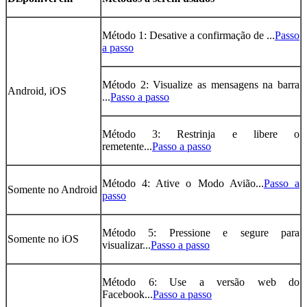
Método 1: Desative a confirmação de ...
Passo
a passo
Método 2: Visualize as mensagens na barra
Android, iOS
...
Passo a passo
Método 3: Restrinja e libere o
remetente...
Passo a passo
Método 4: Ative o Modo Avião...
Passo a
Somente no Android
passo
Método 5: Pressione e segure para
Somente no iOS
visualizar...
Passo a passo
Método 6: Use a versão web do
Facebook...
Passo a passo