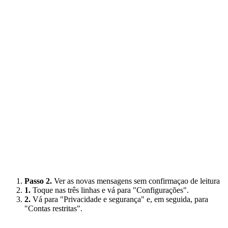
Passo 2.
Ver as novas mensagens sem confirmaçao de leitura
1.
Toque nas três linhas e vá para "Configurações".
2.
Vá para "Privacidade e segurança" e, em seguida, para
"Contas restritas".