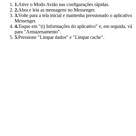
1.
Ative o Modo Avião nas configurações rápidas.
2.
Abra e leia as mensagens no Messenger.
3.
Volte para a tela inicial e mantenha pressionado o aplicativo
Messenger.
4.
Toque em "(i) Informações do aplicativo" e, em seguida, vá
para "Armazenamento".
5.
Pressione "Limpar dados" e "Limpar cache".