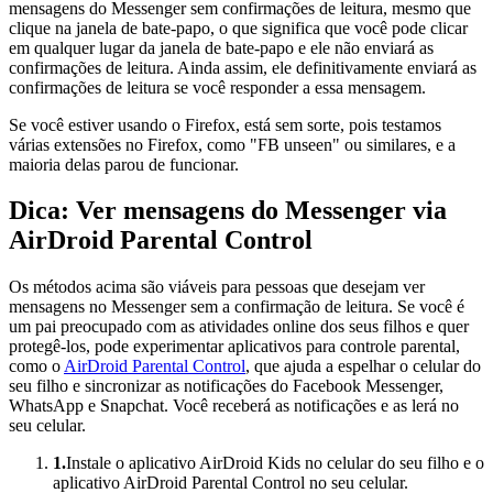
mensagens do Messenger sem confirmações de leitura, mesmo que
clique na janela de bate-papo, o que significa que você pode clicar
em qualquer lugar da janela de bate-papo e ele não enviará as
confirmações de leitura. Ainda assim, ele definitivamente enviará as
confirmações de leitura se você responder a essa mensagem.
Se você estiver usando o Firefox, está sem sorte, pois testamos
várias extensões no Firefox, como "FB unseen" ou similares, e a
maioria delas parou de funcionar.
Dica: Ver mensagens do Messenger via
AirDroid Parental Control
Os métodos acima são viáveis para pessoas que desejam ver
mensagens no Messenger sem a confirmação de leitura. Se você é
um pai preocupado com as atividades online dos seus filhos e quer
protegê-los, pode experimentar aplicativos para controle parental,
como o
AirDroid Parental Control
, que ajuda a espelhar o celular do
seu filho e sincronizar as notificações do Facebook Messenger,
WhatsApp e Snapchat. Você receberá as notificações e as lerá no
seu celular.
1.
Instale o aplicativo AirDroid Kids no celular do seu filho e o
aplicativo AirDroid Parental Control no seu celular.