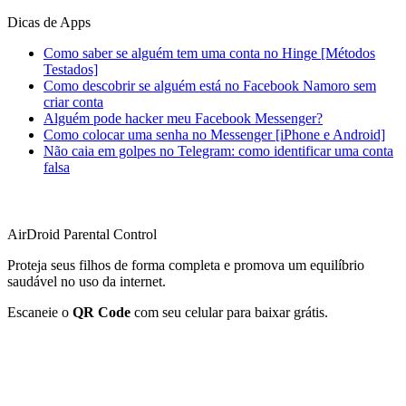
Dicas de Apps
Como saber se alguém tem uma conta no Hinge [Métodos
Testados]
Como descobrir se alguém está no Facebook Namoro sem
criar conta
Alguém pode hacker meu Facebook Messenger?
Como colocar uma senha no Messenger [iPhone e Android]
Não caia em golpes no Telegram: como identificar uma conta
falsa
AirDroid Parental Control
Proteja seus filhos de forma completa e promova um equilíbrio
saudável no uso da internet.
Escaneie o
QR Code
com seu celular para baixar grátis.