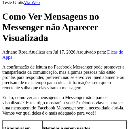
Teste Grátis
Via Web
Como Ver Mensagens no
Messenger não Aparecer
Visualizada
Adriano Rosa
Atualizar em Jul 17, 2026
Arquivado para:
Dicas de
Apps
A confirmação de leitura no Facebook Messenger pode promover a
transparência da comunicação, mas algumas pessoas não estão
prontas para responder, preferem não se envolver imediatamente ou
precisam de mais tempo para coletar informações sem que o
remetente saiba que elas viram a mensagem.
Então, como ver as mensagens no Messenger não aparecer
visualizada? Este artigo mostrará a você 7 métodos viáveis para ler
uma mensagem do Facebook Messenger sem a necessidade abri-la.
Vamos ver qual deles é o mais adequado para você!
Disponível em
Métodos a serem usados