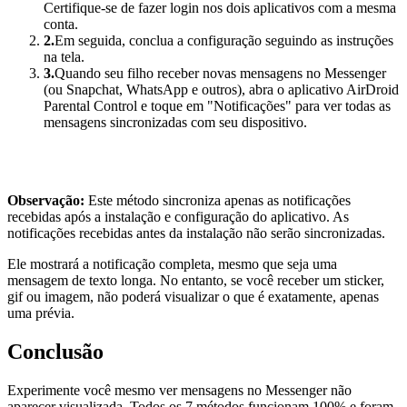
Certifique-se de fazer login nos dois aplicativos com a mesma
conta.
2.
Em seguida, conclua a configuração seguindo as instruções
na tela.
3.
Quando seu filho receber novas mensagens no Messenger
(ou Snapchat, WhatsApp e outros), abra o aplicativo AirDroid
Parental Control e toque em "Notificações" para ver todas as
mensagens sincronizadas com seu dispositivo.
Observação:
Este método sincroniza apenas as notificações
recebidas após a instalação e configuração do aplicativo. As
notificações recebidas antes da instalação não serão sincronizadas.
Ele mostrará a notificação completa, mesmo que seja uma
mensagem de texto longa. No entanto, se você receber um sticker,
gif ou imagem, não poderá visualizar o que é exatamente, apenas
uma prévia.
Conclusão
Experimente você mesmo ver mensagens no Messenger não
aparecer visualizada. Todos os 7 métodos funcionam 100% e foram