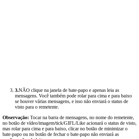
3.
NÃO clique na janela de bate-papo e apenas leia as
mensagens. Você também pode rolar para cima e para baixo
se houver várias mensagens, e isso não enviará o status de
visto para o remetente.
Observação:
Tocar na barra de mensagens, no nome do remetente,
no botão de vídeo/imagem/tick/GIFL/Like acionará o status de visto,
mas rolar para cima e para baixo, clicar no botão de minimizar o
bate-papo ou no botão de fechar o bate-papo não enviará as