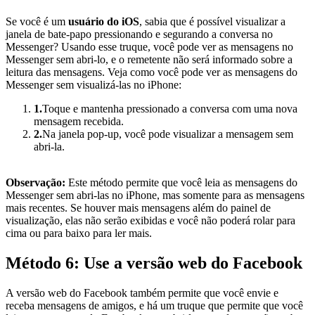
Se você é um
usuário do iOS
, sabia que é possível visualizar a
janela de bate-papo pressionando e segurando a conversa no
Messenger? Usando esse truque, você pode ver as mensagens no
Messenger sem abri-lo, e o remetente não será informado sobre a
leitura das mensagens. Veja como você pode ver as mensagens do
Messenger sem visualizá-las no iPhone:
1.
Toque e mantenha pressionado a conversa com uma nova
mensagem recebida.
2.
Na janela pop-up, você pode visualizar a mensagem sem
abri-la.
Observação:
Este método permite que você leia as mensagens do
Messenger sem abri-las no iPhone, mas somente para as mensagens
mais recentes. Se houver mais mensagens além do painel de
visualização, elas não serão exibidas e você não poderá rolar para
cima ou para baixo para ler mais.
Método 6: Use a versão web do Facebook
A versão web do Facebook também permite que você envie e
receba mensagens de amigos, e há um truque que permite que você