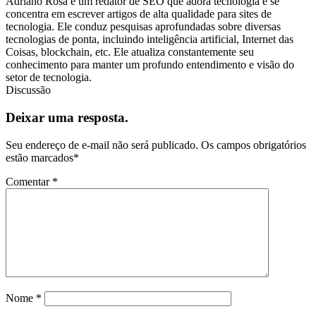
Adriano Rosa é um redator de SEO que adora tecnologia e se
concentra em escrever artigos de alta qualidade para sites de
tecnologia. Ele conduz pesquisas aprofundadas sobre diversas
tecnologias de ponta, incluindo inteligência artificial, Internet das
Coisas, blockchain, etc. Ele atualiza constantemente seu
conhecimento para manter um profundo entendimento e visão do
setor de tecnologia.
Discussão
Deixar uma resposta.
Seu endereço de e-mail não será publicado.
Os campos obrigatórios
estão marcados
*
Comentar
*
Nome
*