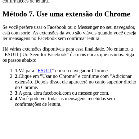
confirmações de leitura.
Método 7. Use uma extensão do Chrome
Se você prefere usar o Facebook ou o Messenger no seu navegador,
está com sorte! As extensões da web são viáveis quando você deseja
ler mensagens no Facebook sem confirmar leitura.
Há várias extensões disponíveis para essa finalidade. No entanto, a
"ESUIT | Un Seen for Facebook" é a mais eficaz que usamos. Siga
os passos abaixo:
1.
Vá para "
ESUIT
" em seu navegador Chrome.
2.
Clique em "Usar no Chrome" e confirme com "Adicionar
extensão. Depois disso, ele aparecerá no canto superior direito
do Chrome.
3.
Agora, abra facebook.com ou messenger.com.
4.
Você pode ver todas as mensagens recebidas sem
confirmações de leitura.