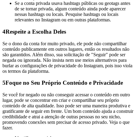
Se a conta privada usava hashtags públicas ou geotags antes
de se tornar privada, algum conteúdo ainda pode aparecer
nessas hashtags ou locais. Pesquise hashtags ou locais
relevantes no Instagram ou em outras plataformas.
4
Respeite a Escolha Deles
Se o dono da conta for muito privado, ele pode não compartilhar
conteúdo publicamente em outros lugares, então os resultados não
são garantidos. Além disso, sua solicitação de "Seguir" pode ser
negada ou ignorada. Não insista nem use meios alternativos para
burlar as configurações de privacidade do Instagram, pois isso viola
os termos da plataforma.
5
Foque no Seu Próprio Conteúdo e Privacidade
Se você for negado ou não conseguir acessar o conteúdo em outro
lugar, pode se concentrar em criar e compartilhar seu próprio
conteúdo de alta qualidade. Isso pode ser uma maneira produtiva e
gratificante de seguir em frente. Um bom conteúdo ajuda a construir
credibilidade e atrai a atenção de outras pessoas no seu nicho,
promovendo conexões sem precisar de acesso privado. Veja o que
fazer.