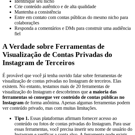
Identifique seu nicho
Crie conteúdo autêntico e de alta qualidade
Mantenha a consistência
Entre em contato com contas públicas do mesmo nicho para
colaborações
Responda a comentários e DMs para construir uma audiência
fiel
A Verdade sobre Ferramentas de
Visualização de Contas Privadas do
Instagram de Terceiros
É provável que você já tenha ouvido falar sobre ferramentas de
visualização de contas privadas no Instagram de terceiros. Elas
existem. No entanto, testamos mais de 20 ferramentas de
visualização do Instagram e descobrimos que
a maioria das
ferramentas só consegue ver conteúdo de contas públicas no
Instagram
de forma anônima. Apenas algumas ferramentas podem
ver conteúdo privado, mas com muitas limitações.
Tipo 1.
Essas plataformas afirmam fornecer acesso ao
conteúdo ou fotos de contas privadas do Instagram. Para usar
essas ferramentas, você precisa inserir seu nome de usuário do
Instagram e verificar a conta alvo. A ferramenta pode exigir