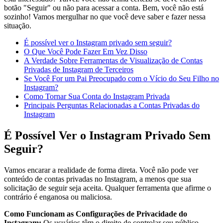
botão "Seguir" ou não para acessar a conta. Bem, você não está
sozinho! Vamos mergulhar no que você deve saber e fazer nessa
situação.
É possível ver o Instagram privado sem seguir?
O Que Você Pode Fazer Em Vez Disso
A Verdade Sobre Ferramentas de Visualização de Contas
Privadas de Instagram de Terceiros
Se Você For um Pai Preocupado com o Vício do Seu Filho no
Instagram?
Como Tornar Sua Conta do Instagram Privada
Principais Perguntas Relacionadas a Contas Privadas do
Instagram
É Possível Ver o Instagram Privado Sem
Seguir?
Vamos encarar a realidade de forma direta. Você não pode ver
conteúdo de contas privadas no Instagram, a menos que sua
solicitação de seguir seja aceita. Qualquer ferramenta que afirme o
contrário é enganosa ou maliciosa.
Como Funcionam as Configurações de Privacidade do
Instagram:
Os usuários têm o direito de controlar seu público,