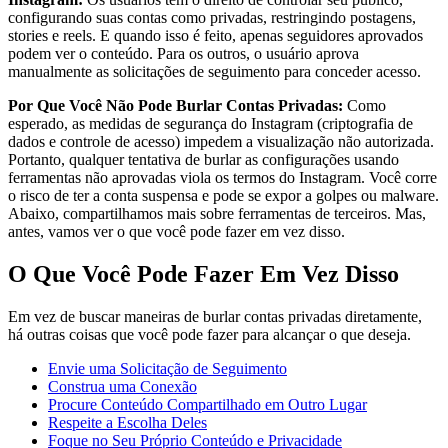
configurando suas contas como privadas, restringindo postagens,
stories e reels. E quando isso é feito, apenas seguidores aprovados
podem ver o conteúdo. Para os outros, o usuário aprova
manualmente as solicitações de seguimento para conceder acesso.
Por Que Você Não Pode Burlar Contas Privadas:
Como
esperado, as medidas de segurança do Instagram (criptografia de
dados e controle de acesso) impedem a visualização não autorizada.
Portanto, qualquer tentativa de burlar as configurações usando
ferramentas não aprovadas viola os termos do Instagram. Você corre
o risco de ter a conta suspensa e pode se expor a golpes ou malware.
Abaixo, compartilhamos mais sobre ferramentas de terceiros. Mas,
antes, vamos ver o que você pode fazer em vez disso.
O Que Você Pode Fazer Em Vez Disso
Em vez de buscar maneiras de burlar contas privadas diretamente,
há outras coisas que você pode fazer para alcançar o que deseja.
Envie uma Solicitação de Seguimento
Construa uma Conexão
Procure Conteúdo Compartilhado em Outro Lugar
Respeite a Escolha Deles
Foque no Seu Próprio Conteúdo e Privacidade