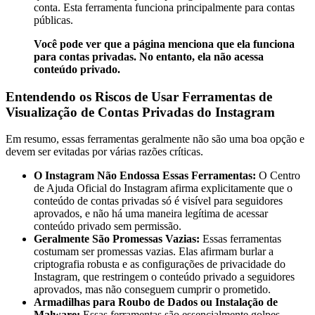
conta. Esta ferramenta funciona principalmente para contas
públicas.
Você pode ver que a página menciona que ela funciona
para contas privadas. No entanto, ela não acessa
conteúdo privado.
Entendendo os Riscos de Usar Ferramentas de
Visualização de Contas Privadas do Instagram
Em resumo, essas ferramentas geralmente não são uma boa opção e
devem ser evitadas por várias razões críticas.
O Instagram Não Endossa Essas Ferramentas:
O Centro
de Ajuda Oficial do Instagram afirma explicitamente que o
conteúdo de contas privadas só é visível para seguidores
aprovados, e não há uma maneira legítima de acessar
conteúdo privado sem permissão.
Geralmente São Promessas Vazias:
Essas ferramentas
costumam ser promessas vazias. Elas afirmam burlar a
criptografia robusta e as configurações de privacidade do
Instagram, que restringem o conteúdo privado a seguidores
aprovados, mas não conseguem cumprir o prometido.
Armadilhas para Roubo de Dados ou Instalação de
Malware:
Essas ferramentas são essencialmente golpes