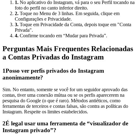
1.
No aplicativo do Instagram, vá para o seu Perfil tocando na
foto do perfil no canto inferior direito.
2.
Toque no Menu de 3 linhas. Em seguida, clique em
Configurações e Privacidade.
3.
Toque em Privacidade da Conta, depois toque em "Conta
Privada".
4.
Confirme tocando em “Mudar para Privada”.
Perguntas Mais Frequentes Relacionadas
a Contas Privadas do Instagram
1
Posso ver perfis privados do Instagram
anonimamente?
Sim. No entanto, somente se você for um seguidor aprovado das
contas, tiver uma conexão mútua ou se os perfis aparecerem na
pesquisa do Google (o que é raro). Métodos antiéticos, como
ferramentas de terceiros e contas falsas, são contra as políticas do
Instagram. Respeite os limites estabelecidos.
2
É legal usar uma ferramenta de “visualizador de
Instagram privado”?