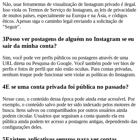
Não, usar ferramentas de visualização de Instagram privado é ilegal.
Isso viola os Termos de Serviço do Instagram, as leis de privacidade
de muitos países, especialmente na Europa e na Ásia, e códigos
éticos. Apenas siga o caminho legal enviando a solicitação de
"Seguir".
3
Posso ver postagens de alguém no Instagram se eu
sair da minha conta?
Sim, você pode ver perfis públicos ou postagens através de uma
URL direta ou Pesquisa do Google. Você também pode ver bios de
perfis e fotos de perfil que não estão ocultas. Para contas privadas,
nenhum truque pode funcionar sem violar as políticas do Instagram.
4
E se uma conta privada foi pública no passado?
Nesse caso, o conteúdo dessa época pode ainda estar acessível. Por
exemplo, o conteúdo salvo pode ter sido indexado pelos motores de
busca. Itens salvos ou compartilhados por outros usuários ainda
podem circular. Usuários que seguiram a conta quando ela era
pública ainda podem ter acesso a postagens antigas, dependendo das
configurações deles.
5
Existem aplicativos seguros para ver contas