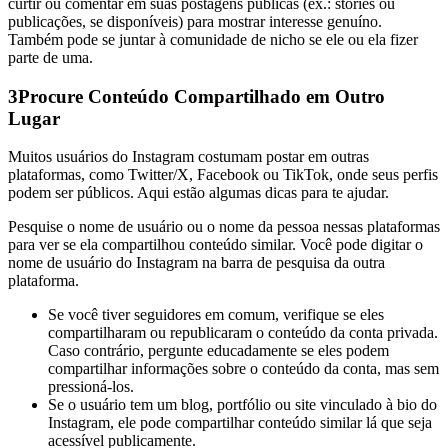
curtir ou comentar em suas postagens públicas (ex.: stories ou
publicações, se disponíveis) para mostrar interesse genuíno.
Também pode se juntar à comunidade de nicho se ele ou ela fizer
parte de uma.
3
Procure Conteúdo Compartilhado em Outro
Lugar
Muitos usuários do Instagram costumam postar em outras
plataformas, como Twitter/X, Facebook ou TikTok, onde seus perfis
podem ser públicos. Aqui estão algumas dicas para te ajudar.
Pesquise o nome de usuário ou o nome da pessoa nessas plataformas
para ver se ela compartilhou conteúdo similar. Você pode digitar o
nome de usuário do Instagram na barra de pesquisa da outra
plataforma.
Se você tiver seguidores em comum, verifique se eles
compartilharam ou republicaram o conteúdo da conta privada.
Caso contrário, pergunte educadamente se eles podem
compartilhar informações sobre o conteúdo da conta, mas sem
pressioná-los.
Se o usuário tem um blog, portfólio ou site vinculado à bio do
Instagram, ele pode compartilhar conteúdo similar lá que seja
acessível publicamente.