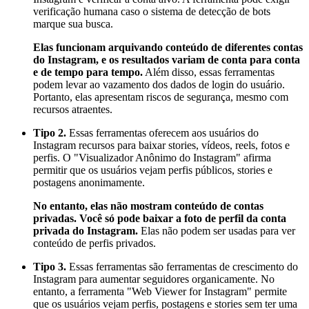
verificação humana caso o sistema de detecção de bots
marque sua busca.
Elas funcionam arquivando conteúdo de diferentes contas
do Instagram, e os resultados variam de conta para conta
e de tempo para tempo.
Além disso, essas ferramentas
podem levar ao vazamento dos dados de login do usuário.
Portanto, elas apresentam riscos de segurança, mesmo com
recursos atraentes.
Tipo 2.
Essas ferramentas oferecem aos usuários do
Instagram recursos para baixar stories, vídeos, reels, fotos e
perfis. O "Visualizador Anônimo do Instagram" afirma
permitir que os usuários vejam perfis públicos, stories e
postagens anonimamente.
No entanto, elas não mostram conteúdo de contas
privadas. Você só pode baixar a foto de perfil da conta
privada do Instagram.
Elas não podem ser usadas para ver
conteúdo de perfis privados.
Tipo 3.
Essas ferramentas são ferramentas de crescimento do
Instagram para aumentar seguidores organicamente. No
entanto, a ferramenta "Web Viewer for Instagram" permite
que os usuários vejam perfis, postagens e stories sem ter uma