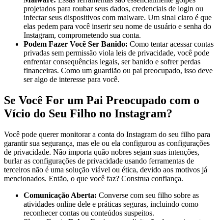
projetados para roubar seus dados, credenciais de login ou
infectar seus dispositivos com malware. Um sinal claro é que
elas pedem para você inserir seu nome de usuário e senha do
Instagram, comprometendo sua conta.
Podem Fazer Você Ser Banido:
Como tentar acessar contas
privadas sem permissão viola leis de privacidade, você pode
enfrentar consequências legais, ser banido e sofrer perdas
financeiras. Como um guardião ou pai preocupado, isso deve
ser algo de interesse para você.
Se Você For um Pai Preocupado com o
Vício do Seu Filho no Instagram?
Você pode querer monitorar a conta do Instagram do seu filho para
garantir sua segurança, mas ele ou ela configurou as configurações
de privacidade. Não importa quão nobres sejam suas intenções,
burlar as configurações de privacidade usando ferramentas de
terceiros não é uma solução viável ou ética, devido aos motivos já
mencionados. Então, o que você faz? Construa confiança.
Comunicação Aberta:
Converse com seu filho sobre as
atividades online dele e práticas seguras, incluindo como
reconhecer contas ou conteúdos suspeitos.