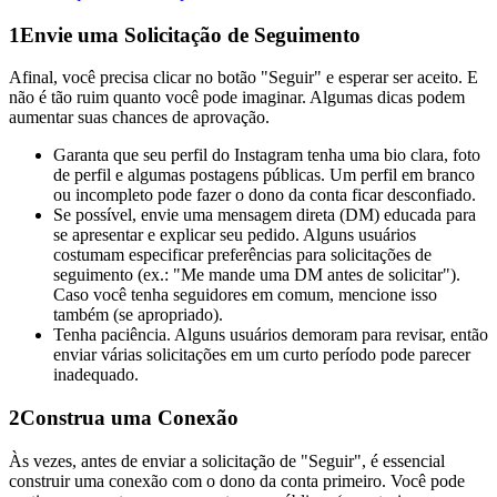
1
Envie uma Solicitação de Seguimento
Afinal, você precisa clicar no botão "Seguir" e esperar ser aceito. E
não é tão ruim quanto você pode imaginar. Algumas dicas podem
aumentar suas chances de aprovação.
Garanta que seu perfil do Instagram tenha uma bio clara, foto
de perfil e algumas postagens públicas. Um perfil em branco
ou incompleto pode fazer o dono da conta ficar desconfiado.
Se possível, envie uma mensagem direta (DM) educada para
se apresentar e explicar seu pedido. Alguns usuários
costumam especificar preferências para solicitações de
seguimento (ex.: "Me mande uma DM antes de solicitar").
Caso você tenha seguidores em comum, mencione isso
também (se apropriado).
Tenha paciência. Alguns usuários demoram para revisar, então
enviar várias solicitações em um curto período pode parecer
inadequado.
2
Construa uma Conexão
Às vezes, antes de enviar a solicitação de "Seguir", é essencial
construir uma conexão com o dono da conta primeiro. Você pode