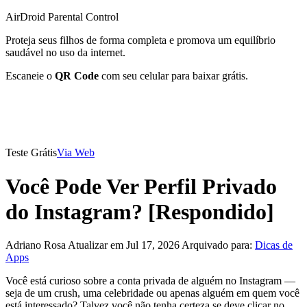
AirDroid Parental Control
Proteja seus filhos de forma completa e promova um equilíbrio
saudável no uso da internet.
Escaneie o
QR Code
com seu celular para baixar grátis.
Teste Grátis
Via Web
Você Pode Ver Perfil Privado
do Instagram? [Respondido]
Adriano Rosa
Atualizar em Jul 17, 2026
Arquivado para:
Dicas de
Apps
Você está curioso sobre a conta privada de alguém no Instagram —
seja de um crush, uma celebridade ou apenas alguém em quem você
está interessado? Talvez você não tenha certeza se deve clicar no