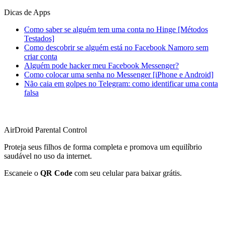
Dicas de Apps
Como saber se alguém tem uma conta no Hinge [Métodos
Testados]
Como descobrir se alguém está no Facebook Namoro sem
criar conta
Alguém pode hacker meu Facebook Messenger?
Como colocar uma senha no Messenger [iPhone e Android]
Não caia em golpes no Telegram: como identificar uma conta
falsa
AirDroid Parental Control
Proteja seus filhos de forma completa e promova um equilíbrio
saudável no uso da internet.
Escaneie o
QR Code
com seu celular para baixar grátis.