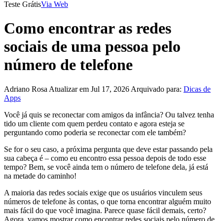
Teste Grátis
Via Web
Como encontrar as redes
sociais de uma pessoa pelo
número de telefone
Adriano Rosa
Atualizar em Jul 17, 2026
Arquivado para:
Dicas de
Apps
Você já quis se reconectar com amigos da infância? Ou talvez tenha
tido um cliente com quem perdeu contato e agora esteja se
perguntando como poderia se reconectar com ele também?
Se for o seu caso, a próxima pergunta que deve estar passando pela
sua cabeça é – como eu encontro essa pessoa depois de todo esse
tempo? Bem, se você ainda tem o número de telefone dela, já está
na metade do caminho!
A maioria das redes sociais exige que os usuários vinculem seus
números de telefone às contas, o que torna encontrar alguém muito
mais fácil do que você imagina. Parece quase fácil demais, certo?
Agora, vamos mostrar como encontrar redes sociais pelo número de