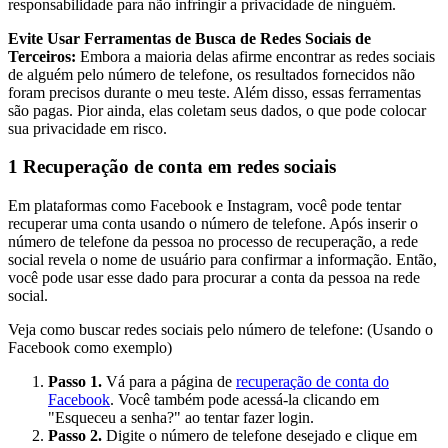
responsabilidade para não infringir a privacidade de ninguém.
Evite Usar Ferramentas de Busca de Redes Sociais de
Terceiros:
Embora a maioria delas afirme encontrar as redes sociais
de alguém pelo número de telefone, os resultados fornecidos não
foram precisos durante o meu teste. Além disso, essas ferramentas
são pagas. Pior ainda, elas coletam seus dados, o que pode colocar
sua privacidade em risco.
1
Recuperação de conta em redes sociais
Em plataformas como Facebook e Instagram, você pode tentar
recuperar uma conta usando o número de telefone. Após inserir o
número de telefone da pessoa no processo de recuperação, a rede
social revela o nome de usuário para confirmar a informação. Então,
você pode usar esse dado para procurar a conta da pessoa na rede
social.
Veja como buscar redes sociais pelo número de telefone: (Usando o
Facebook como exemplo)
Passo 1.
Vá para a página de
recuperação de conta do
Facebook
. Você também pode acessá-la clicando em
"Esqueceu a senha?" ao tentar fazer login.
Passo 2.
Digite o número de telefone desejado e clique em