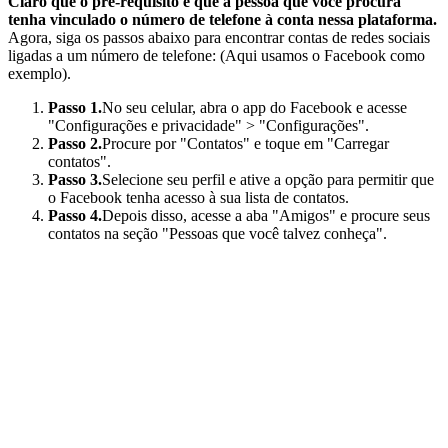
Claro que o pré-requisito é que a pessoa que você procura
tenha vinculado o número de telefone à conta nessa plataforma.
Agora, siga os passos abaixo para encontrar contas de redes sociais
ligadas a um número de telefone: (Aqui usamos o Facebook como
exemplo).
Passo 1.
No seu celular, abra o app do Facebook e acesse
"Configurações e privacidade" > "Configurações".
Passo 2.
Procure por "Contatos" e toque em "Carregar
contatos".
Passo 3.
Selecione seu perfil e ative a opção para permitir que
o Facebook tenha acesso à sua lista de contatos.
Passo 4.
Depois disso, acesse a aba "Amigos" e procure seus
contatos na seção "Pessoas que você talvez conheça".