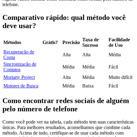
telefone.
Comparativo rápido: qual método você
deve usar?
Taxa de
Facilidade
Métodos
Grátis?
Precisão
Sucesso
de Uso
Recuperação de
Alta
Alta
Média
Conta
Sincronização de
Média
Média
Fácil
Contatos
Moriarty Project
Alta
Média
Muito difícil
Motores de Busca
Média
Baixa
Fácil
Como encontrar redes sociais de alguém
pelo número de telefone
Como você pode ver na tabela, cada método tem suas características
únicas. Para melhores resultados, aconselhamos que combine cada
método. Acima de tudo, certifique-se de usar cada método com