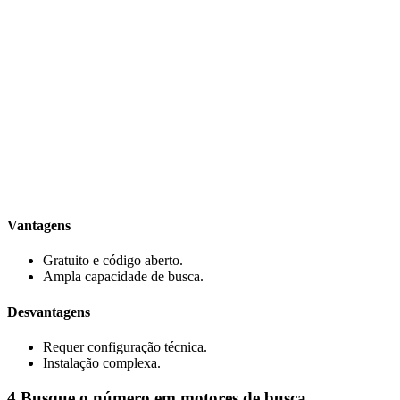
Vantagens
Gratuito e código aberto.
Ampla capacidade de busca.
Desvantagens
Requer configuração técnica.
Instalação complexa.
4
Busque o número em motores de busca