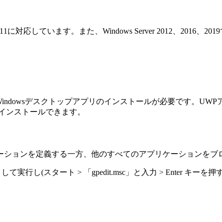
se、10および11に対応しています。また、Windows Server 2012、20
P) と Windowsデスクトップアプリのインストールが必要です
インストールできます。
ーションを定義する一方、他のすべてのアプリケーションをブ
し(スタート > 「gpedit.msc」と入力 > Enter キ