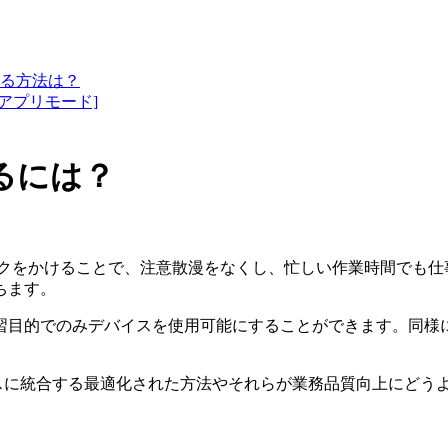
る方法は？
チアプリモード]
するには？
ックをかけることで、注意散漫をなくし、忙しい作業時間でも
ちます。
習目的でのみデバイスを使用可能にすることができます。同様
。
ムレスに統合する最適化された方法やそれらが業務品質向上にどう