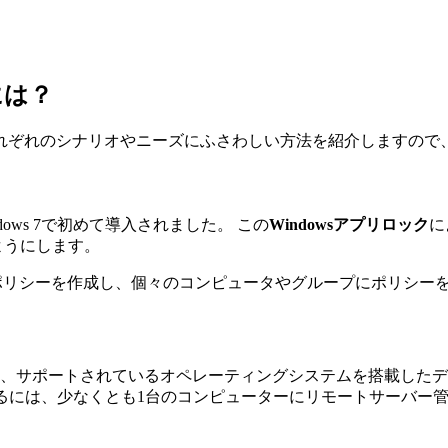
には？
れぞれのシナリオやニーズにふさわしい方法を紹介しますので
dows 7で初めて導入されました。 この
Windowsアプリロック
に
ようにします。
理するポリシーを作成し、個々のコンピュータやグループにポリシ
、サポートされているオペレーティングシステムを搭載したデ
トするには、少なくとも1台のコンピューターにリモートサーバー