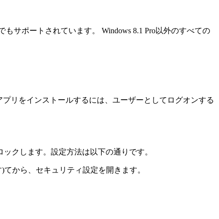
16、2019でもサポートされています。 Windows 8.1 Pro以外のすべての
。UWPアプリをインストールするには、ユーザーとしてログオンする
ロックします。設定方法は以下の通りです。
ーを押す)てから、セキュリティ設定を開きます。