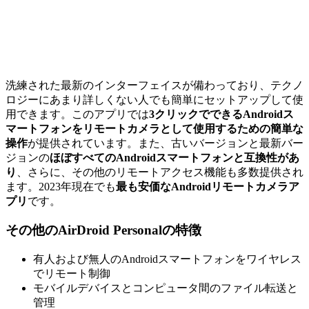
洗練された最新のインターフェイスが備わっており、テクノ
ロジーにあまり詳しくない人でも簡単にセットアップして使
用できます。このアプリでは
3クリックでできるAndroidス
マートフォンをリモートカメラとして使用するための簡単な
操作
が提供されています。また、古いバージョンと最新バー
ジョンの
ほぼすべてのAndroidスマートフォンと互換性があ
り
、さらに、その他のリモートアクセス機能も多数提供され
ます。2023年現在でも
最も安価なAndroidリモートカメラア
プリ
です。
その他のAirDroid Personalの特徴
有人および無人のAndroidスマートフォンをワイヤレス
でリモート制御
モバイルデバイスとコンピュータ間のファイル転送と
管理