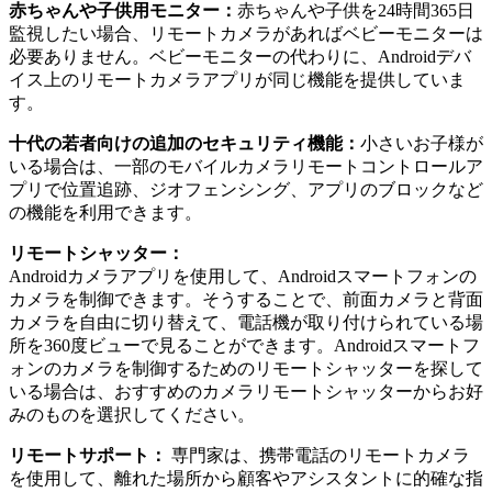
赤ちゃんや子供用モニター：
赤ちゃんや子供を24時間365日
監視したい場合、リモートカメラがあればベビーモニターは
必要ありません。ベビーモニターの代わりに、Androidデバ
イス上のリモートカメラアプリが同じ機能を提供していま
す。
十代の若者向けの追加のセキュリティ機能：
小さいお子様が
いる場合は、一部のモバイルカメラリモートコントロールア
プリで位置追跡、ジオフェンシング、アプリのブロックなど
の機能を利用できます。
リモートシャッター：
Androidカメラアプリを使用して、Androidスマートフォンの
カメラを制御できます。そうすることで、前面カメラと背面
カメラを自由に切り替えて、電話機が取り付けられている場
所を360度ビューで見ることができます。Androidスマートフ
ォンのカメラを制御するためのリモートシャッターを探して
いる場合は、おすすめのカメラリモートシャッターからお好
みのものを選択してください。
リモートサポート：
専門家は、携帯電話のリモートカメラ
を使用して、離れた場所から顧客やアシスタントに的確な指