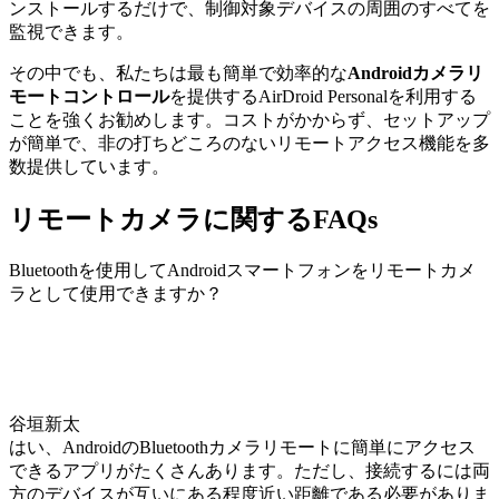
ンストールするだけで、制御対象デバイスの周囲のすべてを
監視できます。
その中でも、私たちは最も簡単で効率的な
Androidカメラリ
モートコントロール
を提供するAirDroid Personalを利用する
ことを強くお勧めします。コストがかからず、セットアップ
が簡単で、非の打ちどころのないリモートアクセス機能を多
数提供しています。
リモートカメラに関するFAQs
Bluetoothを使用してAndroidスマートフォンをリモートカメ
ラとして使用できますか？
谷垣新太
はい、AndroidのBluetoothカメラリモートに簡単にアクセス
できるアプリがたくさんあります。ただし、接続するには両
方のデバイスが互いにある程度近い距離である必要がありま