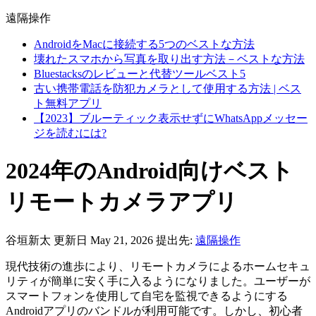
遠隔操作
AndroidをMacに接続する5つのベストな方法
壊れたスマホから写真を取り出す方法－ベストな方法
Bluestacksのレビューと代替ツールベスト5
古い携帯電話を防犯カメラとして使用する方法 | ベス
ト無料アプリ
【2023】ブルーティック表示せずにWhatsAppメッセー
ジを読むには?
2024年のAndroid向けベスト
リモートカメラアプリ
谷垣新太
更新日 May 21, 2026
提出先:
遠隔操作
現代技術の進歩により、リモートカメラによるホームセキュ
リティが簡単に安く手に入るようになりました。ユーザーが
スマートフォンを使用して自宅を監視できるようにする
Androidアプリのバンドルが利用可能です。しかし、初心者