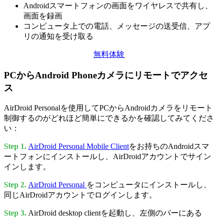
Androidスマートフォンの画面をワイヤレスで共有し、
画面を録画
コンピュータ上での電話、メッセージの送受信、アプ
リの通知を受け取る
無料体験
PCからAndroid Phoneカメラにリモートでアクセ
ス
AirDroid Personalを使用してPCからAndroidカメラをリモート
制御するのがどれほど簡単にできるかを確認してみてくださ
い：
Step 1.
AirDroid Personal Mobile Client
をお持ちのAndroidスマ
ートフォンにインストールし、AirDroidアカウントでサイン
インします。
Step 2.
AirDroid Personal
をコンピュータにインストールし、
同じAirDroidアカウントでログインします。
Step 3.
AirDroid desktop clientを起動し、左側のバーにある