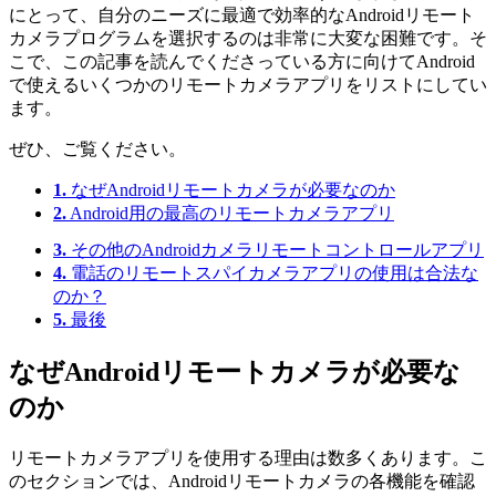
にとって、自分のニーズに最適で効率的なAndroidリモート
カメラプログラムを選択するのは非常に大変な困難です。そ
こで、この記事を読んでくださっている方に向けてAndroid
で使えるいくつかのリモートカメラアプリをリストにしてい
ます。
ぜひ、ご覧ください。
1.
なぜAndroidリモートカメラが必要なのか
2.
Android用の最高のリモートカメラアプリ
3.
その他のAndroidカメラリモートコントロールアプリ
4.
電話のリモートスパイカメラアプリの使用は合法な
のか？
5.
最後
なぜAndroidリモートカメラが必要な
のか
リモートカメラアプリを使用する理由は数多くあります。こ
のセクションでは、Androidリモートカメラの各機能を確認