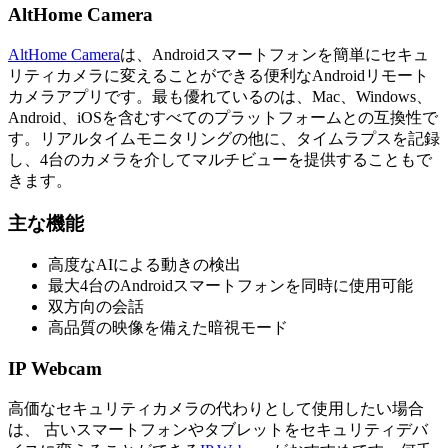
AltHome Camera
AltHome Camera
は、Androidスマートフォンを簡単にセキュ
リティカメラに変えることができる便利なAndroidリモート
カメラアプリです。最も優れているのは、Mac、Windows、
Android、iOSを含むすべてのプラットフォームとの互換性で
す。リアルタイムモニタリングの他に、タイムラプスを記録
し、4台のカメラを介してマルチビューを提供することもで
きます。
主な機能
高度なAIによる動きの検出
最大4台のAndroidスマートフォンを同時に使用可能
双方向の会話
高品質の映像を備えた暗視モード
IP Webcam
高価なセキュリティカメラの代わりとして使用したい場合
は、 古いスマートフォンやタブレットをセキュリティデバ