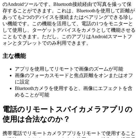
のAndroidツールです。Bluetooth接続経由で写真を撮って保
存することができます。これは、Bluetoothを使用して距離が
あっても2つのデバイスを接続またはペアリングできる珍し
い機能です。この機能を活用して、電話の1つをモニターと
して使用し、ターゲットデバイスをカメラとして機能させる
こともできます。ただし、このアプリはAndroidスマートフ
ォンとタブレットでのみ利用できます。
主な機能
アプリを使用してリモートで画像のズームが可能
画像のフォーカスモードと焦点距離をオンまたはオフ
に設定
Bluetoothカメラを使用すると、画像にエフェクトを含
めることが可能
電話のリモートスパイカメラアプリの
使用は合法なのか？
携帯電話でリモートカメラアプリをリモートで使用すること