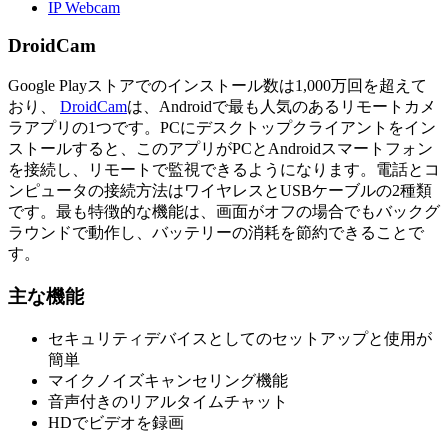
IP Webcam
DroidCam
Google Playストアでのインストール数は1,000万回を超えて
おり、
DroidCam
は、Androidで最も人気のあるリモートカメ
ラアプリの1つです。PCにデスクトップクライアントをイン
ストールすると、このアプリがPCとAndroidスマートフォン
を接続し、リモートで監視できるようになります。電話とコ
ンピュータの接続方法はワイヤレスとUSBケーブルの2種類
です。最も特徴的な機能は、画面がオフの場合でもバックグ
ラウンドで動作し、バッテリーの消耗を節約できることで
す。
主な機能
セキュリティデバイスとしてのセットアップと使用が
簡単
マイクノイズキャンセリング機能
音声付きのリアルタイムチャット
HDでビデオを録画