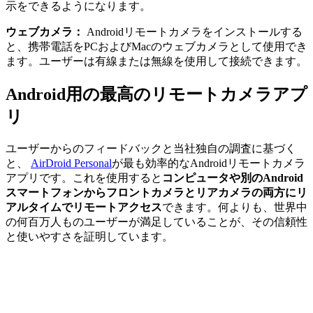
示をできるようになります。
ウェブカメラ：
Androidリモートカメラをインストールする
と、携帯電話をPCおよびMacのウェブカメラとして使用でき
ます。ユーザーは有線または無線を使用して接続できます。
Android用の最高のリモートカメラアプ
リ
ユーザーからのフィードバックと当社独自の調査に基づく
と、
AirDroid Personal
が最も効率的なAndroidリモートカメラ
アプリです。これを使用すると
コンピュータや別のAndroid
スマートフォンからフロントカメラとリアカメラの両方にリ
アルタイムでリモートアクセス
できます。何よりも、世界中
の何百万人ものユーザーが満足していることが、その信頼性
と使いやすさを証明しています。