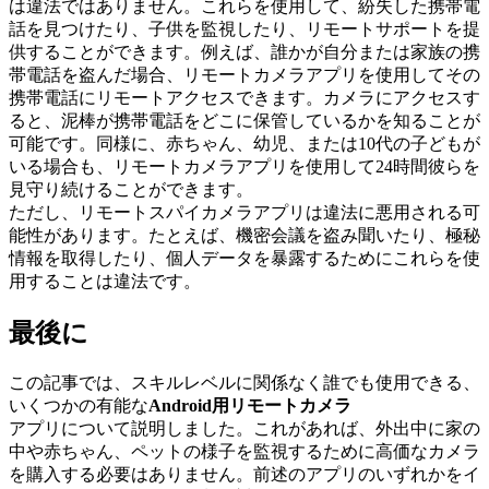
は違法ではありません。これらを使用して、紛失した携帯電
話を見つけたり、子供を監視したり、リモートサポートを提
供することができます。例えば、誰かが自分または家族の携
帯電話を盗んだ場合、リモートカメラアプリを使用してその
携帯電話にリモートアクセスできます。カメラにアクセスす
ると、泥棒が携帯電話をどこに保管しているかを知ることが
可能です。同様に、赤ちゃん、幼児、または10代の子どもが
いる場合も、リモートカメラアプリを使用して24時間彼らを
見守り続けることができます。
ただし、リモートスパイカメラアプリは違法に悪用される可
能性があります。たとえば、機密会議を盗み聞いたり、極秘
情報を取得したり、個人データを暴露するためにこれらを使
用することは違法です。
最後に
この記事では、スキルレベルに関係なく誰でも使用できる、
いくつかの有能な
Android用リモートカメラ
アプリについて説明しました。これがあれば、外出中に家の
中や赤ちゃん、ペットの様子を監視するために高価なカメラ
を購入する必要はありません。前述のアプリのいずれかをイ