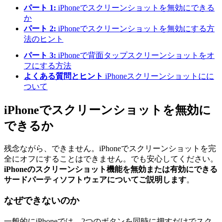
パート 1:
iPhoneでスクリーンショットを無効にできる
か
パート 2:
iPhoneでスクリーンショットを無効にする方
法のヒント
パート 3:
iPhoneで背面タップスクリーンショットをオ
フにする方法
よくある質問とヒント
iPhoneスクリーンショットにに
ついて
iPhoneでスクリーンショットを無効に
できるか
残念ながら、できません。iPhoneでスクリーンショットを完
全にオフにすることはできません。でも安心してください。
iPhoneのスクリーンショット機能を無効または有効にできる
サードパーティソフトウェアについてご説明します
。
なぜできないのか
一般的にiPhoneでは、2つのボタンを同時に押すだけでスク