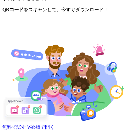
QRコード
をスキャンして、今すぐダウンロード！
無料で試す
Web版で開く