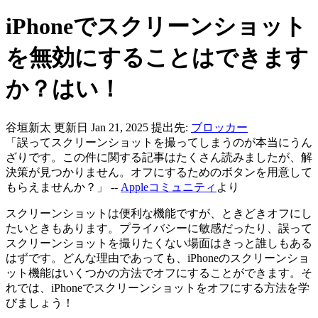
iPhoneでスクリーンショット
を無効にすることはできます
か？はい！
谷垣新太
更新日 Jan 21, 2025
提出先:
ブロッカー
「誤ってスクリーンショットを撮ってしまうのが本当にうん
ざりです。この件に関する記事はたくさん読みましたが、解
決策が見つかりません。オフにするためのボタンを用意して
もらえませんか？」 --
Appleコミュニティ
より
スクリーンショットは便利な機能ですが、ときどきオフにし
たいときもあります。プライバシーに敏感だったり、誤って
スクリーンショットを撮りたくない場面はきっと誰しもある
はずです。どんな理由であっても、iPhoneのスクリーンショ
ット機能はいくつかの方法でオフにすることができます。そ
れでは、iPhoneでスクリーンショットをオフにする方法を学
びましょう！