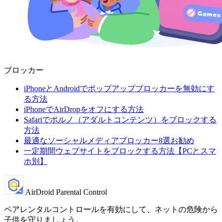
ブロッカー
iPhoneとAndroidでポップアップブロッカーを無効にす
る方法
iPhoneでAirDropをオフにする方法
Safariでポルノ（アダルトコンテンツ）をブロックする
方法
最適なソーシャルメディアブロッカー8選お勧め
一定期間ウェブサイトをブロックする方法【PCとスマ
ホ別】
AirDroid Parental Control
ペアレンタルコントロールを有効にして、ネットの危険から
子供を守りましょう。