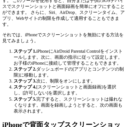
す。 このツールを使用すると、自分または子供のiOSデバイ
スでスクリーンショットと画面録画を簡単にオフにすること
ができます。 さらに、Siri、AirDrop、スクリーンタイム、ア
プリ、Webサイトの制限を作成して適用することもできま
す。
それでは、iPhoneでスクリーンショットを無効にする方法を
見てみましょう。
ステップ 1.
iPhoneにAirDroid Parental Controlをインスト
ールします。次に、画面の指示に従って設定します。
お子様のiPhoneに接続して管理することもできます。
ステップ 2.
ダッシュボードの[アプリとコンテンツの制
限]に移動します。
ステップ 3.
次に、制限をオンにします。
ステップ 4.
[スクリーンショットと画面録画]を選択
し、[許可しない]を選択します。
ステップ 5.
完了すると、スクリーンショットは撮れな
くなります。画面を録画しようとすると、次の画面も
表示されます。
iPhoneで背面タップスクリーンショッ