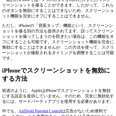
リーンショットを撮ることができます。したがって、これら
のボタンを無効にすることはできないため、スクリーンショ
ット機能を完全にオフにすることはできません。
ただし、iPhoneの「背面タップ」機能という、スクリーンシ
ョットを撮る別の方法も提供されてます。誤ってスクリーン
ショットを撮ってしまうのを防ぎたい場合は、この機能をオ
フにすることも可能です。スクリーンショット機能を完全に
無効にすることはできませんが、この方法を使って、スクリ
ーンショットが撮影されるタイミングを調整することは可能
です。
iPhoneでスクリーンショットを無効に
する方法
前述のように、AppleはiPhoneでスクリーンショットを無効
にする設定を提供していません。そのため、完全に無効化す
るには、サードパーティアプリを使用する必要があります。
中でも、
AirDroid Parental Control
は広告がないため便利で