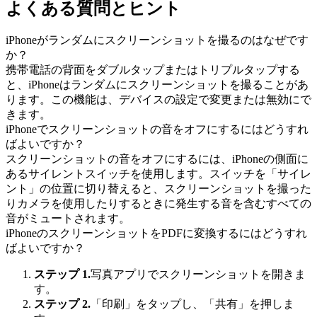
よくある質問とヒント
iPhoneがランダムにスクリーンショットを撮るのはなぜです
か？
携帯電話の背面をダブルタップまたはトリプルタップする
と、iPhoneはランダムにスクリーンショットを撮ることがあ
ります。この機能は、デバイスの設定で変更または無効にで
きます。
iPhoneでスクリーンショットの音をオフにするにはどうすれ
ばよいですか？
スクリーンショットの音をオフにするには、iPhoneの側面に
あるサイレントスイッチを使用します。スイッチを「サイレ
ント」の位置に切り替えると、スクリーンショットを撮った
りカメラを使用したりするときに発生する音を含むすべての
音がミュートされます。
iPhoneのスクリーンショットをPDFに変換するにはどうすれ
ばよいですか？
ステップ 1.
写真アプリでスクリーンショットを開きま
す。
ステップ 2.
「印刷」をタップし、「共有」を押しま