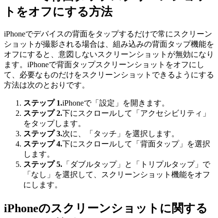
トをオフにする方法
iPhoneでデバイスの背面をタップするだけで常にスクリーン
ショットが撮影される場合は、組み込みの背面タップ機能を
オフにすると、意図しないスクリーンショットが無効になり
ます。iPhoneで背面タップスクリーンショットをオフにし
て、必要なものだけをスクリーンショットできるようにする
方法は次のとおりです。
ステップ 1.
iPhoneで「設定」を開きます。
ステップ 2.
下にスクロールして「アクセシビリティ」
をタップします。
ステップ 3.
次に、「タッチ」を選択します。
ステップ 4.
下にスクロールして「背面タップ」を選択
します。
ステップ 5.
「ダブルタップ」と「トリプルタップ」で
「なし」を選択して、スクリーンショット機能をオフ
にします。
iPhoneのスクリーンショットに関する