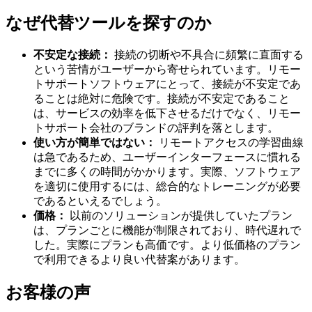
なぜ代替ツールを探すのか
不安定な接続：
接続の切断や不具合に頻繁に直面する
という苦情がユーザーから寄せられています。リモー
トサポートソフトウェアにとって、接続が不安定であ
ることは絶対に危険です。接続が不安定であること
は、サービスの効率を低下させるだけでなく、リモー
トサポート会社のブランドの評判を落とします。
使い方が簡単ではない：
リモートアクセスの学習曲線
は急であるため、ユーザーインターフェースに慣れる
までに多くの時間がかかります。実際、ソフトウェア
を適切に使用するには、総合的なトレーニングが必要
であるといえるでしょう。
価格：
以前のソリューションが提供していたプラン
は、プランごとに機能が制限されており、時代遅れで
した。実際にプランも高価です。より低価格のプラン
で利用できるより良い代替案があります。
お客様の声