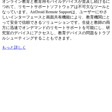
オンライン教育と教育用モバイルデバイスが普及し続けるに
つれて、リモートサポートソフトウェアは不可欠なツールと
なっています。AirDroid Remote Supportは、ユーザーにやさ
しいインターフェースと画面共有機能により、教育機関にと
って安全で信頼できるソリューションです。生徒と教師の両
方に迅速でオンデマンドのリモートサポートを可能にし、研
究室のデバイスにアクセスし、教育デバイスの問題をトラブ
ルシューティングすることもできます。
もっと詳しく