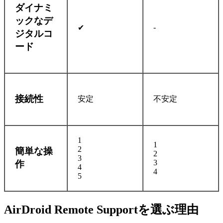
ダイナミ
ックなデ
-
✔
ジタルコ
ード
接続性
安定
不安定
1
1
2
簡単な操
2
3
3
作
4
4
5
AirDroid Remote Supportを選ぶ理由