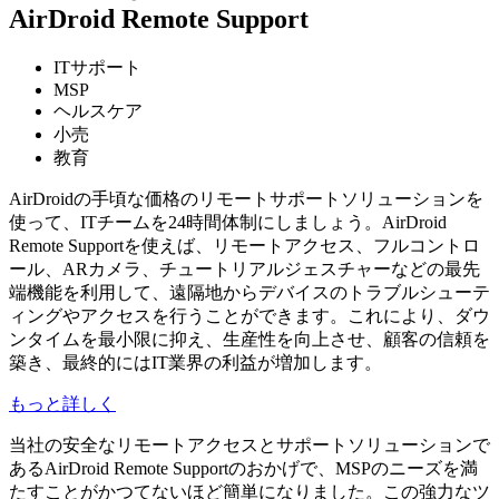
AirDroid Remote Support
ITサポート
MSP
ヘルスケア
小売
教育
AirDroidの手頃な価格のリモートサポートソリューションを
使って、ITチームを24時間体制にしましょう。AirDroid
Remote Supportを使えば、リモートアクセス、フルコントロ
ール、ARカメラ、チュートリアルジェスチャーなどの最先
端機能を利用して、遠隔地からデバイスのトラブルシューテ
ィングやアクセスを行うことができます。これにより、ダウ
ンタイムを最小限に抑え、生産性を向上させ、顧客の信頼を
築き、最終的にはIT業界の利益が増加します。
もっと詳しく
当社の安全なリモートアクセスとサポートソリューションで
あるAirDroid Remote Supportのおかげで、MSPのニーズを満
たすことがかつてないほど簡単になりました。この強力なツ