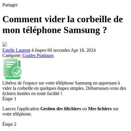
Partager
Comment vider la corbeille de
mon téléphone Samsung ?
Estelle Laurent
4 étapes
60 secondes
Apr 18, 2024
Catégorie:
Guides Pratiques
Libérez de l'espace sur votre téléphone Samsung en apprenant à
vider la corbeille en quelques étapes simples. Débarrassez-vous des
ﬁchiers inutiles en toute facilité !
Étape 1
Lancez l'application
Gestion des ﬁﬁchiers
ou
Mes ﬁchiers
sur
votre téléphone.
Étape 2