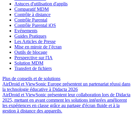
Astuces d'utilisation d'applis
Comparatif MDM
Contrôle à distance
Contrôle Parental
Contrôle Parental iOS
Evénements
Guides Pratiques
Les Articles de Presse
Mise en miroir de l’écran
Outils de blocage
Persperctive sur l'IA
Solution MDM
Transfert de fichiers
Plus de conseils et de solutions
AirDroid et ViewSonic Europe présentent un partenariat réussi dans
la technologie éducative à Didacta 2026
AirDroid et ViewSonic présentent leur collaboration lors de Didacta
2025, mettant en avant comment les solutions intégrées améliorent
les expériences en classe grâce au partage d'écran fluide et à la
gestion à distance des appareils.