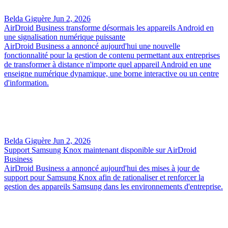
Belda Giguère
Jun 2, 2026
AirDroid Business transforme désormais les appareils Android en
une signalisation numérique puissante
AirDroid Business a annoncé aujourd'hui une nouvelle
fonctionnalité pour la gestion de contenu permettant aux entreprises
de transformer à distance n'importe quel appareil Android en une
enseigne numérique dynamique, une borne interactive ou un centre
d'information.
Belda Giguère
Jun 2, 2026
Support Samsung Knox maintenant disponible sur AirDroid
Business
AirDroid Business a annoncé aujourd'hui des mises à jour de
support pour Samsung Knox afin de rationaliser et renforcer la
gestion des appareils Samsung dans les environnements d'entreprise.