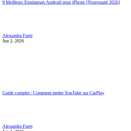
9 Meilleurs Émulateurs Android pour iPhone [Nouveauté 2026]
Alexandra Furet
Jun 2, 2026
Guide complet : Comment mettre YouTube sur CarPlay
Alexandra Furet