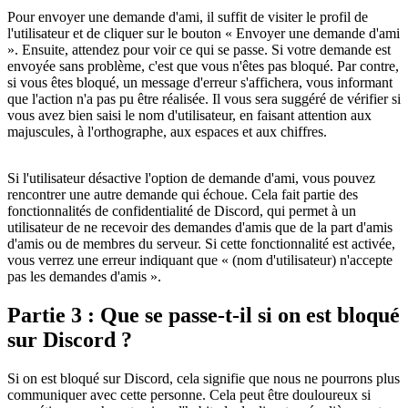
Pour envoyer une demande d'ami, il suffit de visiter le profil de
l'utilisateur et de cliquer sur le bouton « Envoyer une demande d'ami
». Ensuite, attendez pour voir ce qui se passe. Si votre demande est
envoyée sans problème, c'est que vous n'êtes pas bloqué. Par contre,
si vous êtes bloqué, un message d'erreur s'affichera, vous informant
que l'action n'a pas pu être réalisée. Il vous sera suggéré de vérifier si
vous avez bien saisi le nom d'utilisateur, en faisant attention aux
majuscules, à l'orthographe, aux espaces et aux chiffres.
Si l'utilisateur désactive l'option de demande d'ami, vous pouvez
rencontrer une autre demande qui échoue. Cela fait partie des
fonctionnalités de confidentialité de Discord, qui permet à un
utilisateur de ne recevoir des demandes d'amis que de la part d'amis
d'amis ou de membres du serveur. Si cette fonctionnalité est activée,
vous verrez une erreur indiquant que « (nom d'utilisateur) n'accepte
pas les demandes d'amis ».
Partie 3 : Que se passe-t-il si on est bloqué
sur Discord ?
Si on est bloqué sur Discord, cela signifie que nous ne pourrons plus
communiquer avec cette personne. Cela peut être douloureux si