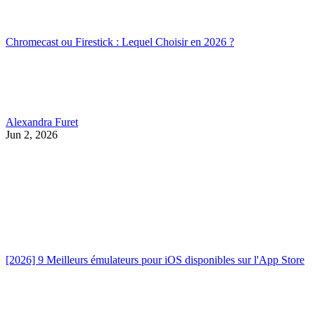
Chromecast ou Firestick : Lequel Choisir en 2026 ?
Alexandra Furet
Jun 2, 2026
[2026] 9 Meilleurs émulateurs pour iOS disponibles sur l'App Store