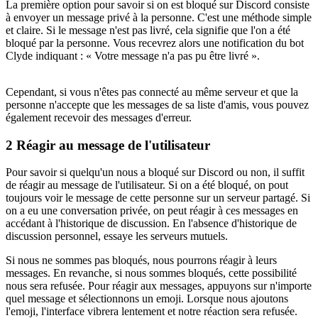
La première option pour savoir si on est bloqué sur Discord consiste
à envoyer un message privé à la personne. C'est une méthode simple
et claire. Si le message n'est pas livré, cela signifie que l'on a été
bloqué par la personne. Vous recevrez alors une notification du bot
Clyde indiquant : « Votre message n'a pas pu être livré ».
Cependant, si vous n'êtes pas connecté au même serveur et que la
personne n'accepte que les messages de sa liste d'amis, vous pouvez
également recevoir des messages d'erreur.
2
Réagir au message de l'utilisateur
Pour savoir si quelqu'un nous a bloqué sur Discord ou non, il suffit
de réagir au message de l'utilisateur. Si on a été bloqué, on pout
toujours voir le message de cette personne sur un serveur partagé. Si
on a eu une conversation privée, on peut réagir à ces messages en
accédant à l'historique de discussion. En l'absence d'historique de
discussion personnel, essaye les serveurs mutuels.
Si nous ne sommes pas bloqués, nous pourrons réagir à leurs
messages. En revanche, si nous sommes bloqués, cette possibilité
nous sera refusée. Pour réagir aux messages, appuyons sur n'importe
quel message et sélectionnons un emoji. Lorsque nous ajoutons
l'emoji, l'interface vibrera lentement et notre réaction sera refusée.