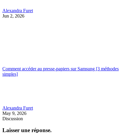
Alexandra Furet
Jun 2, 2026
Comment accéder au presse-papiers sur Samsung [3 méthodes
simples]
Alexandra Furet
May 9, 2026
Discussion
Laisser une réponse.