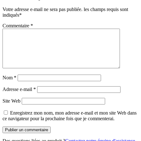
Votre adresse e-mail ne sera pas publiée.
les champs requis sont
indiqués
*
Commentaire
*
Nom
*
Adresse e-mail
*
Site Web
Enregistrez mon nom, mon adresse e-mail et mon site Web dans
ce navigateur pour la prochaine fois que je commenterai.
Des questions liées au produit ?
Contactez notre équipe d'assistance