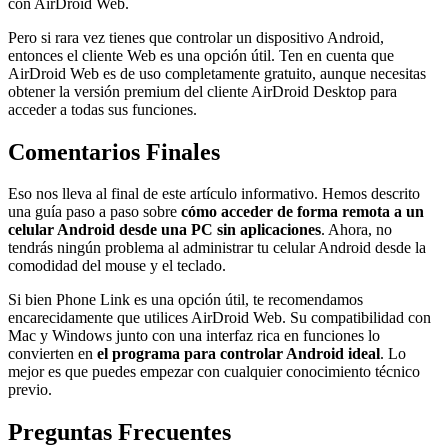
con AirDroid Web.
Pero si rara vez tienes que controlar un dispositivo Android,
entonces el cliente Web es una opción útil. Ten en cuenta que
AirDroid Web es de uso completamente gratuito, aunque necesitas
obtener la versión premium del cliente AirDroid Desktop para
acceder a todas sus funciones.
Comentarios Finales
Eso nos lleva al final de este artículo informativo. Hemos descrito
una guía paso a paso sobre
cómo acceder de forma remota a un
celular Android desde una PC sin aplicaciones
. Ahora, no
tendrás ningún problema al administrar tu celular Android desde la
comodidad del mouse y el teclado.
Si bien Phone Link es una opción útil, te recomendamos
encarecidamente que utilices AirDroid Web. Su compatibilidad con
Mac y Windows junto con una interfaz rica en funciones lo
convierten en
el programa para controlar Android ideal
. Lo
mejor es que puedes empezar con cualquier conocimiento técnico
previo.
Preguntas Frecuentes