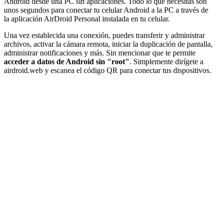
Android desde una PC sin aplicaciones. Todo lo que necesitas son
unos segundos para conectar tu celular Android a la PC a través de
la aplicación AirDroid Personal instalada en tu celular.
Una vez establecida una conexión, puedes transferir y administrar
archivos, activar la cámara remota, iniciar la duplicación de pantalla,
administrar notificaciones y más. Sin mencionar que te permite
acceder a datos de Android sin "root"
. Simplemente dirígete a
airdroid.web y escanea el código QR para conectar tus dispositivos.