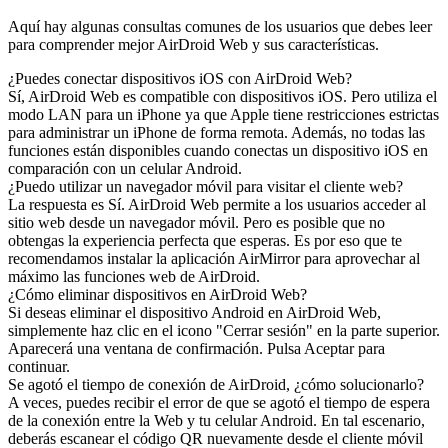
Aquí hay algunas consultas comunes de los usuarios que debes leer
para comprender mejor AirDroid Web y sus características.
¿Puedes conectar dispositivos iOS con AirDroid Web?
Sí, AirDroid Web es compatible con dispositivos iOS. Pero utiliza el
modo LAN para un iPhone ya que Apple tiene restricciones estrictas
para administrar un iPhone de forma remota. Además, no todas las
funciones están disponibles cuando conectas un dispositivo iOS en
comparación con un celular Android.
¿Puedo utilizar un navegador móvil para visitar el cliente web?
La respuesta es Sí. AirDroid Web permite a los usuarios acceder al
sitio web desde un navegador móvil. Pero es posible que no
obtengas la experiencia perfecta que esperas. Es por eso que te
recomendamos instalar la aplicación AirMirror para aprovechar al
máximo las funciones web de AirDroid.
¿Cómo eliminar dispositivos en AirDroid Web?
Si deseas eliminar el dispositivo Android en AirDroid Web,
simplemente haz clic en el icono "Cerrar sesión" en la parte superior.
Aparecerá una ventana de confirmación. Pulsa Aceptar para
continuar.
Se agotó el tiempo de conexión de AirDroid, ¿cómo solucionarlo?
A veces, puedes recibir el error de que se agotó el tiempo de espera
de la conexión entre la Web y tu celular Android. En tal escenario,
deberás escanear el código QR nuevamente desde el cliente móvil