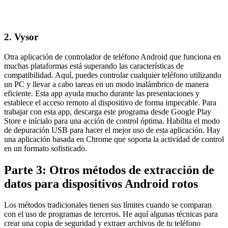
2. Vysor
Otra aplicación de controlador de teléfono Android que funciona en
muchas plataformas está superando las características de
compatibilidad. Aquí, puedes controlar cualquier teléfono utilizando
un PC y llevar a cabo tareas en un modo inalámbrico de manera
eficiente. Esta app ayuda mucho durante las presentaciones y
establece el acceso remoto al dispositivo de forma impecable. Para
trabajar con esta app, descarga este programa desde Google Play
Store e inícialo para una acción de control óptima. Habilita el modo
de depuración USB para hacer el mejor uso de esta aplicación. Hay
una aplicación basada en Chrome que soporta la actividad de control
en un formato sofisticado.
Parte 3: Otros métodos de extracción de
datos para dispositivos Android rotos
Los métodos tradicionales tienen sus límites cuando se comparan
con el uso de programas de terceros. He aquí algunas técnicas para
crear una copia de seguridad y extraer archivos de tu teléfono