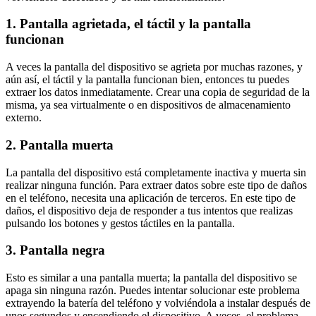
1. Pantalla agrietada, el táctil y la pantalla
funcionan
A veces la pantalla del dispositivo se agrieta por muchas razones, y
aún así, el táctil y la pantalla funcionan bien, entonces tu puedes
extraer los datos inmediatamente. Crear una copia de seguridad de la
misma, ya sea virtualmente o en dispositivos de almacenamiento
externo.
2. Pantalla muerta
La pantalla del dispositivo está completamente inactiva y muerta sin
realizar ninguna función. Para extraer datos sobre este tipo de daños
en el teléfono, necesita una aplicación de terceros. En este tipo de
daños, el dispositivo deja de responder a tus intentos que realizas
pulsando los botones y gestos táctiles en la pantalla.
3. Pantalla negra
Esto es similar a una pantalla muerta; la pantalla del dispositivo se
apaga sin ninguna razón. Puedes intentar solucionar este problema
extrayendo la batería del teléfono y volviéndola a instalar después de
unos segundos y encendiendo el dispositivo. A veces, el problema