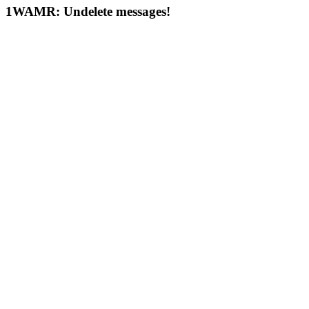
1
WAMR: Undelete messages!