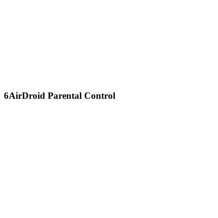
6
AirDroid Parental Control