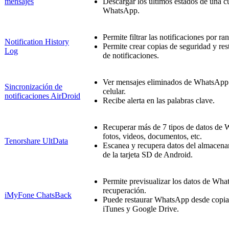
mensajes
Descargar los últimos estados de una c
WhatsApp.
Permite filtrar las notificaciones por r
Notification History
Permite crear copias de seguridad y rest
Log
de notificaciones.
Ver mensajes eliminados de WhatsApp 
Sincronización de
celular.
notificaciones AirDroid
Recibe alerta en las palabras clave.
Recuperar más de 7 tipos de datos d
fotos, videos, documentos, etc.
Tenorshare UltData
Escanea y recupera datos del almacena
de la tarjeta SD de Android.
Permite previsualizar los datos de Wha
recuperación.
iMyFone ChatsBack
Puede restaurar WhatsApp desde copia
iTunes y Google Drive.