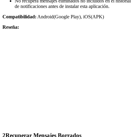
No recupera mensajes eliminados no incluidos en el historial
de notificaciones antes de instalar esta aplicación.
Compatibilidad:
Android(Google Play), iOS(APK)
Reseña:
2
Recuperar Mensajes Borrados