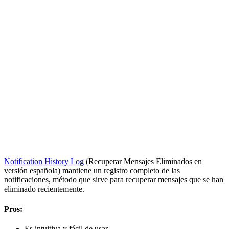
Notification History Log
(Recuperar Mensajes Eliminados en
versión española) mantiene un registro completo de las
notificaciones, método que sirve para recuperar mensajes que se han
eliminado recientemente.
Pros:
Es intuitiva y fácil de usar.