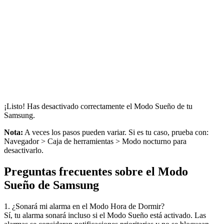
¡Listo! Has desactivado correctamente el Modo Sueño de tu
Samsung.
Nota:
A veces los pasos pueden variar. Si es tu caso, prueba con:
Navegador > Caja de herramientas > Modo nocturno para
desactivarlo.
Preguntas frecuentes sobre el Modo
Sueño de Samsung
1. ¿Sonará mi alarma en el Modo Hora de Dormir?
Sí, tu alarma sonará incluso si el Modo Sueño está activado. Las