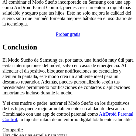
Al combinar el Modo Sueño incorporado en Samsung con una app
como AirDroid Parent Control, puedes crear un entorno digital más
saludable y seguro para tus hijos. Esto no solo mejora la calidad del
sueño, sino que también fomenta mejores hábitos en el uso diario de
la tecnología.
Probar gratis
Conclusión
El Modo Sueño de Samsung es, por tanto, una función muy útil para
evitar interrupciones del móvil, salvo en casos de emergencia. Al
silenciar el dispositivo, bloquear notificaciones no esenciales y
atenuar la pantalla, este modo crea un ambiente ideal para un
descanso reparador. Además, puedes personalizarlo según tus
necesidades permitiendo notificaciones de contactos o aplicaciones
importantes incluso durante la noche.
Y si eres madre o padre, activar el Modo Sueño en los dispositivos
de tus hijos puede mejorar notablemente su calidad de descanso.
Combinado con una app de control parental como
AirDroid Parental
Control
, tu hijo disfrutará de un entorno digital totalmente saludable.
Compartir:
Haz clic en una estrella para votar.