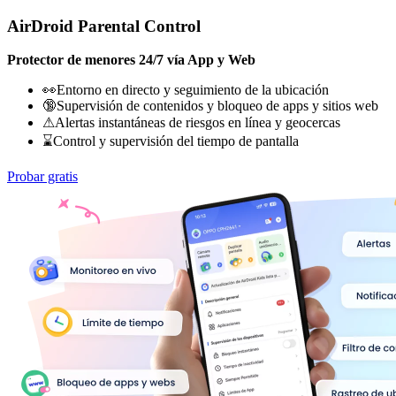
AirDroid Parental Control
Protector de menores 24/7 vía App y Web
👀Entorno en directo y seguimiento de la ubicación
🔞Supervisión de contenidos y bloqueo de apps y sitios web
⚠Alertas instantáneas de riesgos en línea y geocercas
⌛Control y supervisión del tiempo de pantalla
Probar gratis