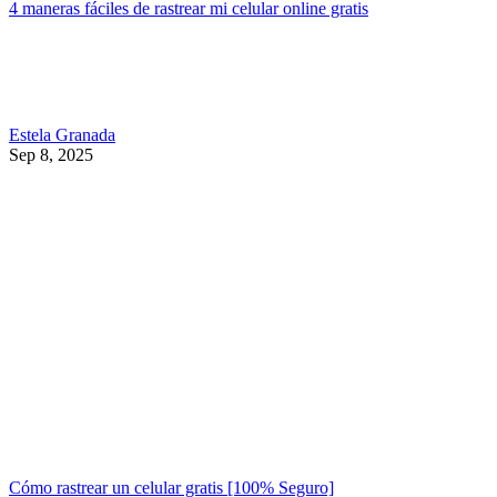
4 maneras fáciles de rastrear mi celular online gratis
Estela Granada
Sep 8, 2025
Cómo rastrear un celular gratis [100% Seguro]