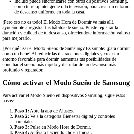
Incluso puede sincronizarse con otros dispositivos Samsung,
como tu reloj inteligente o la televisión, para crear un entorno
de descanso uniforme en toda la casa.
¡Pero eso no es todo! El Modo Hora de Dormir va más allá
ayudándote a registrar tus hábitos de sueño. Puede registrar la
duración y calidad de tu descanso, ofreciéndote información valiosa
para mejorarlo.
¿Por qué usar el Modo Sueño de Samsung? Es simple: ¡para dormir
como un bebé! Al reducir las distracciones digitales y crear un
entorno favorable para dormir, aumentas tus posibilidades de
conciliar el sueño más rápido y disfrutar de un descanso más
profundo y reparador.
Cómo activar el Modo Sueño de Samsung
Para activar el Modo Sueño en dispositivos Samsung, sigue estos
pasos:
Paso 1:
Abre la app de Ajustes.
Paso 2:
Ve a la categoría Bienestar digital y controles
parentales.
Paso 3:
Pulsa en Modo Hora de Dormir.
Paso 4:
Actívalo haciendo clic en Iniciar.