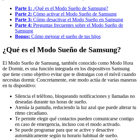
Parte 1:
¿Qué es el Modo Sueño de Samsung?
Parte 2:
Cómo activar el Modo Sueño de Samsung
Parte 3:
Cómo desactivar el Modo Sueño en Samsung
Parte 4:
Preguntas frecuentes sobre el Modo Sueño de
Samsung
Bonus:
Cómo mejorar el sueño de tus hijos
¿Qué es el Modo Sueño de Samsung?
El Modo Sueño de Samsung, también conocido como Modo Hora
de Dormir, es una función integrada en los dispositivos Samsung
que tiene como objetivo evitar que te distraigas con el móvil cuando
necesitas dormir. Concretamente, este modo actúa de varias maneras
en tu dispositivo:
Silencia el teléfono, bloqueando notificaciones y llamadas no
deseadas durante tus horas de sueño.
Atenúa la pantalla, reduciendo la luz azul que puede alterar tu
ritmo circadiano.
Te permite elegir qué contactos pueden comunicarse contigo
en caso de emergencia, incluso con el modo activado.
Se puede programar para que se active y desactive
automáticamente según tu horario habitual de sueño.