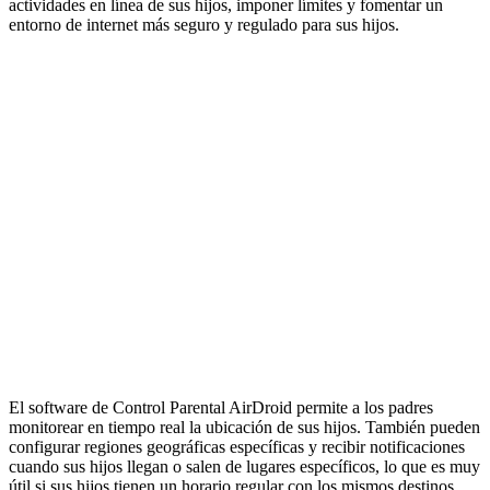
actividades en línea de sus hijos, imponer límites y fomentar un
entorno de internet más seguro y regulado para sus hijos.
El software de Control Parental AirDroid permite a los padres
monitorear en tiempo real la ubicación de sus hijos. También pueden
configurar regiones geográficas específicas y recibir notificaciones
cuando sus hijos llegan o salen de lugares específicos, lo que es muy
útil si sus hijos tienen un horario regular con los mismos destinos.