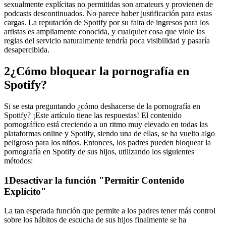
sexualmente explícitas no permitidas son amateurs y provienen de
podcasts descontinuados. No parece haber justificación para estas
cargas. La reputación de Spotify por su falta de ingresos para los
artistas es ampliamente conocida, y cualquier cosa que viole las
reglas del servicio naturalmente tendría poca visibilidad y pasaría
desapercibida.
2
¿Cómo bloquear la pornografía en
Spotify?
Si se esta preguntando ¿cómo deshacerse de la pornografía en
Spotify? ¡Este artículo tiene las respuestas! El contenido
pornográfico está creciendo a un ritmo muy elevado en todas las
plataformas online y Spotify, siendo una de ellas, se ha vuelto algo
peligroso para los niños. Entonces, los padres pueden bloquear la
pornografía en Spotify de sus hijos, utilizando los siguientes
métodos:
1
Desactivar la función "Permitir Contenido
Explícito"
La tan esperada función que permite a los padres tener más control
sobre los hábitos de escucha de sus hijos finalmente se ha