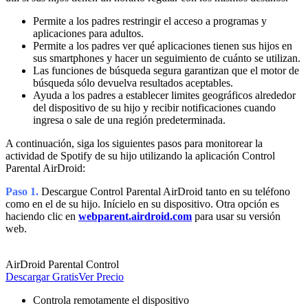
Permite a los padres restringir el acceso a programas y
aplicaciones para adultos.
Permite a los padres ver qué aplicaciones tienen sus hijos en
sus smartphones y hacer un seguimiento de cuánto se utilizan.
Las funciones de búsqueda segura garantizan que el motor de
búsqueda sólo devuelva resultados aceptables.
Ayuda a los padres a establecer limites geográficos alrededor
del dispositivo de su hijo y recibir notificaciones cuando
ingresa o sale de una región predeterminada.
A continuación, siga los siguientes pasos para monitorear la
actividad de Spotify de su hijo utilizando la aplicación Control
Parental AirDroid:
Paso 1.
Descargue Control Parental AirDroid tanto en su teléfono
como en el de su hijo. Inícielo en su dispositivo. Otra opción es
haciendo clic en
webparent.airdroid.com
para usar su versión
web.
AirDroid Parental Control
Descargar Gratis
Ver Precio
Controla remotamente el dispositivo