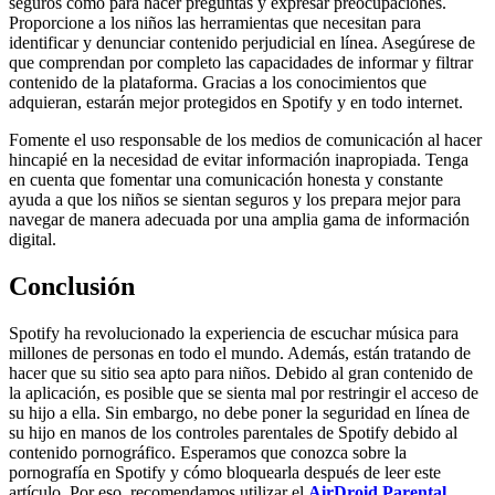
seguros como para hacer preguntas y expresar preocupaciones.
Proporcione a los niños las herramientas que necesitan para
identificar y denunciar contenido perjudicial en línea. Asegúrese de
que comprendan por completo las capacidades de informar y filtrar
contenido de la plataforma. Gracias a los conocimientos que
adquieran, estarán mejor protegidos en Spotify y en todo internet.
Fomente el uso responsable de los medios de comunicación al hacer
hincapié en la necesidad de evitar información inapropiada. Tenga
en cuenta que fomentar una comunicación honesta y constante
ayuda a que los niños se sientan seguros y los prepara mejor para
navegar de manera adecuada por una amplia gama de información
digital.
Conclusión
Spotify ha revolucionado la experiencia de escuchar música para
millones de personas en todo el mundo. Además, están tratando de
hacer que su sitio sea apto para niños. Debido al gran contenido de
la aplicación, es posible que se sienta mal por restringir el acceso de
su hijo a ella. Sin embargo, no debe poner la seguridad en línea de
su hijo en manos de los controles parentales de Spotify debido al
contenido pornográfico. Esperamos que conozca sobre la
pornografía en Spotify y cómo bloquearla después de leer este
artículo. Por eso, recomendamos utilizar el
AirDroid Parental