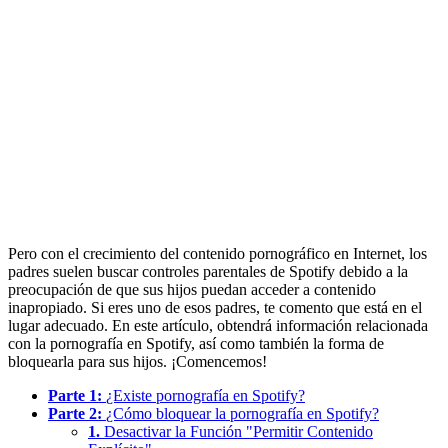
Pero con el crecimiento del contenido pornográfico en Internet, los
padres suelen buscar controles parentales de Spotify debido a la
preocupación de que sus hijos puedan acceder a contenido
inapropiado. Si eres uno de esos padres, te comento que está en el
lugar adecuado. En este artículo, obtendrá información relacionada
con la pornografía en Spotify, así como también la forma de
bloquearla para sus hijos. ¡Comencemos!
Parte 1:
¿Existe pornografía en Spotify?
Parte 2:
¿Cómo bloquear la pornografía en Spotify?
1.
Desactivar la Función "Permitir Contenido