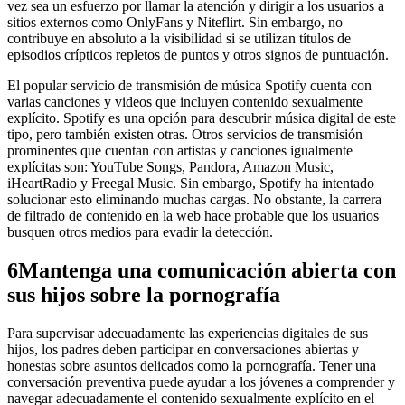
vez sea un esfuerzo por llamar la atención y dirigir a los usuarios a
sitios externos como OnlyFans y Niteflirt. Sin embargo, no
contribuye en absoluto a la visibilidad si se utilizan títulos de
episodios crípticos repletos de puntos y otros signos de puntuación.
El popular servicio de transmisión de música Spotify cuenta con
varias canciones y videos que incluyen contenido sexualmente
explícito. Spotify es una opción para descubrir música digital de este
tipo, pero también existen otras. Otros servicios de transmisión
prominentes que cuentan con artistas y canciones igualmente
explícitas son: YouTube Songs, Pandora, Amazon Music,
iHeartRadio y Freegal Music. Sin embargo, Spotify ha intentado
solucionar esto eliminando muchas cargas. No obstante, la carrera
de filtrado de contenido en la web hace probable que los usuarios
busquen otros medios para evadir la detección.
6
Mantenga una comunicación abierta con
sus hijos sobre la pornografía
Para supervisar adecuadamente las experiencias digitales de sus
hijos, los padres deben participar en conversaciones abiertas y
honestas sobre asuntos delicados como la pornografía. Tener una
conversación preventiva puede ayudar a los jóvenes a comprender y
navegar adecuadamente el contenido sexualmente explícito en el