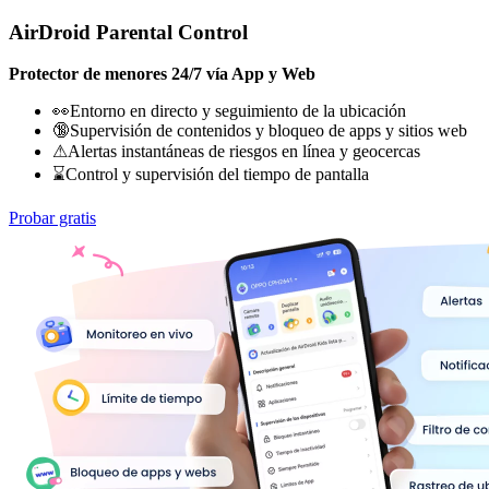
AirDroid Parental Control
Protector de menores 24/7 vía App y Web
👀Entorno en directo y seguimiento de la ubicación
🔞Supervisión de contenidos y bloqueo de apps y sitios web
⚠Alertas instantáneas de riesgos en línea y geocercas
⌛Control y supervisión del tiempo de pantalla
Probar gratis