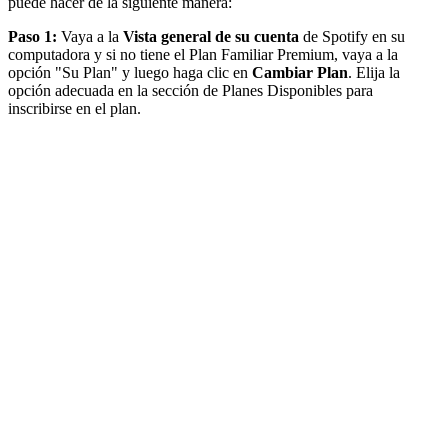
puede hacer de la siguiente manera:
Paso 1:
Vaya a la
Vista general de su cuenta
de Spotify en su
computadora y si no tiene el Plan Familiar Premium, vaya a la
opción "Su Plan" y luego haga clic en
Cambiar Plan
. Elija la
opción adecuada en la sección de Planes Disponibles para
inscribirse en el plan.