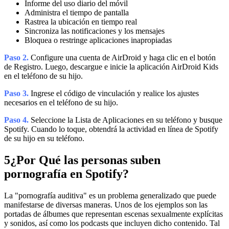
Informe del uso diario del móvil
Administra el tiempo de pantalla
Rastrea la ubicación en tiempo real
Sincroniza las notificaciones y los mensajes
Bloquea o restringe aplicaciones inapropiadas
Paso 2.
Configure una cuenta de AirDroid y haga clic en el botón
de Registro. Luego, descargue e inicie la aplicación AirDroid Kids
en el teléfono de su hijo.
Paso 3.
Ingrese el código de vinculación y realice los ajustes
necesarios en el teléfono de su hijo.
Paso 4.
Seleccione la Lista de Aplicaciones en su teléfono y busque
Spotify. Cuando lo toque, obtendrá la actividad en línea de Spotify
de su hijo en su teléfono.
5
¿Por Qué las personas suben
pornografía en Spotify?
La "pornografía auditiva" es un problema generalizado que puede
manifestarse de diversas maneras. Unos de los ejemplos son las
portadas de álbumes que representan escenas sexualmente explícitas
y sonidos, así como los podcasts que incluyen dicho contenido. Tal