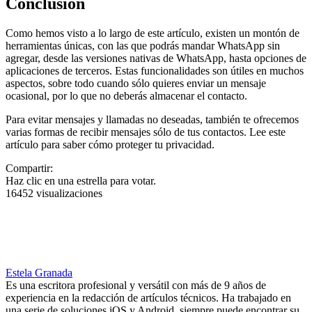
Conclusión
Como hemos visto a lo largo de este artículo, existen un montón de
herramientas únicas, con las que podrás mandar WhatsApp sin
agregar, desde las versiones nativas de WhatsApp, hasta opciones de
aplicaciones de terceros. Estas funcionalidades son útiles en muchos
aspectos, sobre todo cuando sólo quieres enviar un mensaje
ocasional, por lo que no deberás almacenar el contacto.
Para evitar mensajes y llamadas no deseadas, también te ofrecemos
varias formas de recibir mensajes sólo de tus contactos. Lee este
artículo para saber cómo proteger tu privacidad.
Compartir:
Haz clic en una estrella para votar.
16452 visualizaciones
Estela Granada
Es una escritora profesional y versátil con más de 9 años de
experiencia en la redacción de artículos técnicos. Ha trabajado en
una serie de soluciones iOS y Android, siempre puede encontrar su