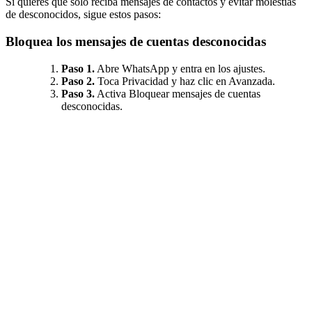
Si quieres que sólo reciba mensajes de contactos y evitar molestias
de desconocidos, sigue estos pasos:
Bloquea los mensajes de cuentas desconocidas
Paso 1.
Abre WhatsApp y entra en los ajustes.
Paso 2.
Toca Privacidad y haz clic en Avanzada.
Paso 3.
Activa Bloquear mensajes de cuentas
desconocidas.