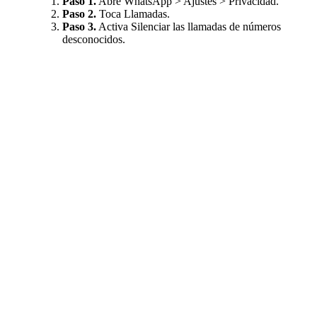
Paso 1.
Abre WhatsApp > Ajustes > Privacidad.
Paso 2.
Toca Llamadas.
Paso 3.
Activa Silenciar las llamadas de números
desconocidos.