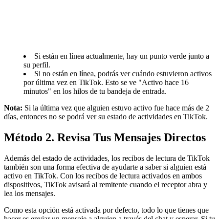
Si están en línea actualmente, hay un punto verde junto a
su perfil.
Si no están en línea, podrás ver cuándo estuvieron activos
por última vez en TikTok. Esto se ve "Activo hace 16
minutos" en los hilos de tu bandeja de entrada.
Nota:
Si la última vez que alguien estuvo activo fue hace más de 2
días, entonces no se podrá ver su estado de actividades en TikTok.
Método 2. Revisa Tus Mensajes Directos
Además del estado de actividades, los recibos de lectura de TikTok
también son una forma efectiva de ayudarte a saber si alguien está
activo en TikTok. Con los recibos de lectura activados en ambos
dispositivos, TikTok avisará al remitente cuando el receptor abra y
lea los mensajes.
Como esta opción está activada por defecto, todo lo que tienes que
hacer es enviar un mensaje a alguien a través del chat y esperar. Si tu