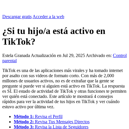
Descargar gratis
Acceder a la web
¿Si tu hijo/a está activo en
TikTok?
Estela Granada
Actualización en Jul 29, 2025
Archivado en:
Control
parental
TikTok es una de las aplicaciones más virales y ha tomado internet
por asalto con sus videos de formato corto. Con más de 2,000
millones de usuarios activos, no es de extrañar que la gente se
pregunte si puede ver si alguien está activo en TikTok. La respuesta
es SÍ. El estado de actividad de TikTok y otras funciones te permiten
ver quién está conectado. Este artículo te mostrará 4 consejos
rápidos para ver la actividad de tus hijos en TikTok y ver cuándo
estuvo activo por última vez.
Método 1:
Revisa el Perfil
Método 2:
Revisa Tus Mensajes Directos
Método 3:
Revisa la Lista de Seguidores