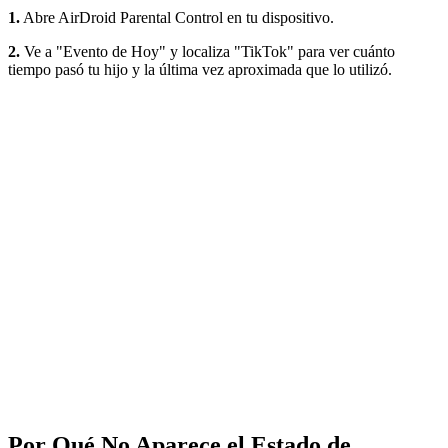
1.
Abre AirDroid Parental Control en tu dispositivo.
2.
Ve a "Evento de Hoy" y localiza "TikTok" para ver cuánto
tiempo pasó tu hijo y la última vez aproximada que lo utilizó.
Por Qué No Aparece el Estado de