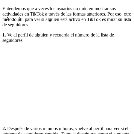
Entendemos que a veces los usuarios no quieren mostrar sus
actividades en TikTok a través de las formas anteriores. Por eso, otro
método útil para ver si alguien está activo en TikTok es mirar su lista
de seguidores.
1.
Ve al perfil de alguien y recuerda el número de la lista de
seguidores.
2.
Después de varios minutos u horas, vuelve al perfil para ver si el
número de seguidores cambia. Tanto si disminuye como si aumenta,