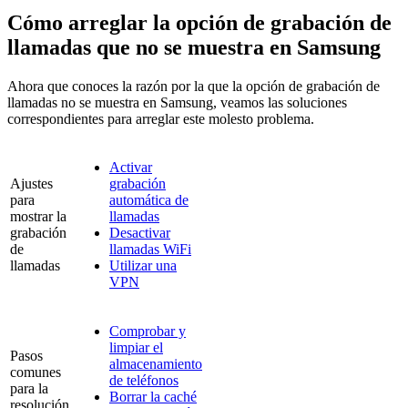
Cómo arreglar la opción de grabación de
llamadas que no se muestra en Samsung
Ahora que conoces la razón por la que la opción de grabación de
llamadas no se muestra en Samsung, veamos las soluciones
correspondientes para arreglar este molesto problema.
Activar
Ajustes
grabación
para
automática de
mostrar la
llamadas
grabación
Desactivar
de
llamadas WiFi
llamadas
Utilizar una
VPN
Comprobar y
limpiar el
Pasos
almacenamiento
comunes
de teléfonos
para la
Borrar la caché
resolución