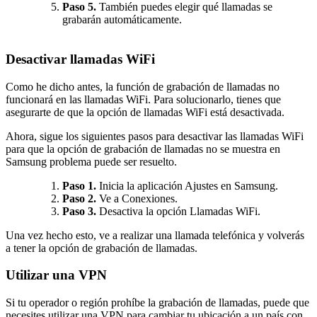
Paso 5.
También puedes elegir qué llamadas se
grabarán automáticamente.
Desactivar llamadas WiFi
Como he dicho antes, la función de grabación de llamadas no
funcionará en las llamadas WiFi. Para solucionarlo, tienes que
asegurarte de que la opción de llamadas WiFi está desactivada.
Ahora, sigue los siguientes pasos para desactivar las llamadas WiFi
para que la opción de grabación de llamadas no se muestra en
Samsung problema puede ser resuelto.
Paso 1.
Inicia la aplicación Ajustes en Samsung.
Paso 2.
Ve a Conexiones.
Paso 3.
Desactiva la opción Llamadas WiFi.
Una vez hecho esto, ve a realizar una llamada telefónica y volverás
a tener la opción de grabación de llamadas.
Utilizar una VPN
Si tu operador o región prohíbe la grabación de llamadas, puede que
necesites utilizar una VPN para cambiar tu ubicación a un país con