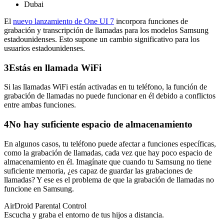
Dubai
El
nuevo lanzamiento de One UI 7
incorpora funciones de
grabación y transcripción de llamadas para los modelos Samsung
estadounidenses. Esto supone un cambio significativo para los
usuarios estadounidenses.
3
Estás en llamada WiFi
Si las llamadas WiFi están activadas en tu teléfono, la función de
grabación de llamadas no puede funcionar en él debido a conflictos
entre ambas funciones.
4
No hay suficiente espacio de almacenamiento
En algunos casos, tu teléfono puede afectar a funciones específicas,
como la grabación de llamadas, cada vez que hay poco espacio de
almacenamiento en él. Imagínate que cuando tu Samsung no tiene
suficiente memoria, ¿es capaz de guardar las grabaciones de
llamadas? Y ese es el problema de que la grabación de llamadas no
funcione en Samsung.
AirDroid Parental Control
Escucha y graba el entorno de tus hijos a distancia.