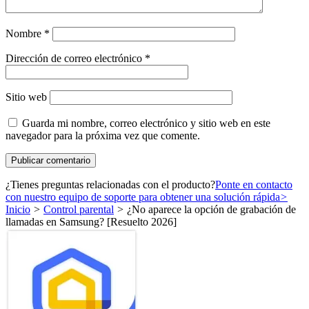
Nombre
*
Dirección de correo electrónico
*
Sitio web
Guarda mi nombre, correo electrónico y sitio web en este
navegador para la próxima vez que comente.
¿Tienes preguntas relacionadas con el producto?
Ponte en contacto
con nuestro equipo de soporte para obtener una solución rápida
>
Inicio
>
Control parental
>
¿No aparece la opción de grabación de
llamadas en Samsung? [Resuelto 2026]