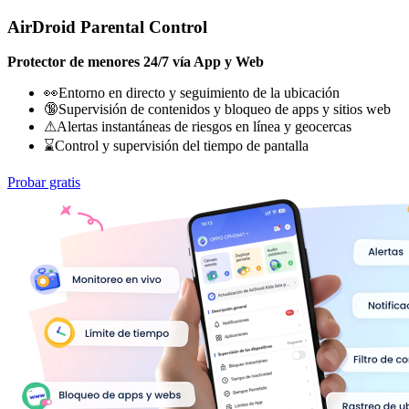
AirDroid Parental Control
Protector de menores 24/7 vía App y Web
👀Entorno en directo y seguimiento de la ubicación
🔞Supervisión de contenidos y bloqueo de apps y sitios web
⚠Alertas instantáneas de riesgos en línea y geocercas
⌛Control y supervisión del tiempo de pantalla
Probar gratis