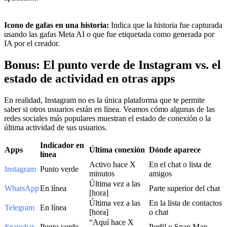
Icono de gafas en una historia:
Indica que la historia fue capturada
usando las gafas Meta AI o que fue etiquetada como generada por
IA por el creador.
Bonus: El punto verde de Instagram vs. el
estado de actividad en otras apps
En realidad, Instagram no es la única plataforma que te permite
saber si otros usuarios están en línea. Veamos cómo algunas de las
redes sociales más populares muestran el estado de conexión o la
última actividad de sus usuarios.
Indicador en
Apps
Última conexión
Dónde aparece
línea
Activo hace X
En el chat o lista de
Instagram
Punto verde
minutos
amigos
Última vez a las
WhatsApp
En línea
Parte superior del chat
[hora]
Última vez a las
En la lista de contactos
Telegram
En línea
[hora]
o chat
“Aquí hace X
Snapchat
Punto verde
Perfil o Snap Map