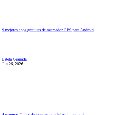
9 mejores apps gratuitas de rastreador GPS para Android
Estela Granada
Jun 26, 2026
4 maneras fáciles de rastrear mi celular online gratis