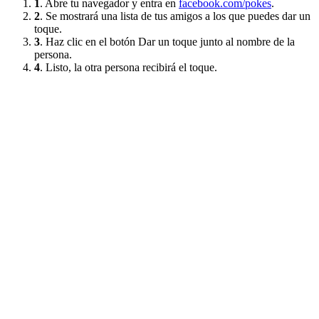
1
. Abre tu navegador y entra en
facebook.com/pokes
.
2
. Se mostrará una lista de tus amigos a los que puedes dar un
toque.
3
. Haz clic en el botón Dar un toque junto al nombre de la
persona.
4
. Listo, la otra persona recibirá el toque.