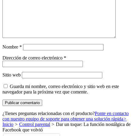
Nombre
*
Dirección de correo electrónico
*
Sitio web
Guarda mi nombre, correo electrónico y sitio web en este
navegador para la próxima vez que comente.
¿Tienes preguntas relacionadas con el producto?
Ponte en contacto
con nuestro equipo de soporte para obtener una solución rápida
>
Inicio
>
Control parental
>
Dar un toque: La función nostálgica de
Facebook que volvió