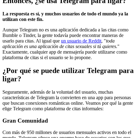
Entonces, ¿se usa Telegram para ligar?
La respuesta es sí, y muchos usuarios de todo el mundo ya la
utilizan con este fin.
Aunque Telegram no es una aplicación dedicada a las citas como
Bumble o Tinder, la gente todavía puede encontrar maneras de
usarlo para citas. Al igual que
un usuario de Reddit
, "
toda
aplicación es una aplicación de citas sexuales si tú quieres.
"
Exactamente, cualquier app de mensajería puede utilizarse como
plataforma de citas si el usuario se lo propone.
¿Por qué se puede utilizar Telegram para
ligar?
Seguramente, además de la voluntad del usuario, muchas
características de Telegram la convierten en una app para personas
que buscan conexiones románticas online. Veamos por qué la gente
elige Telegram como plataforma de citas informales:
Gran Comunidad
Con más de 950 millones de usuarios mensuales activos en todo el
mundo, Telegram ofrece una enorme base de usuarios con los que