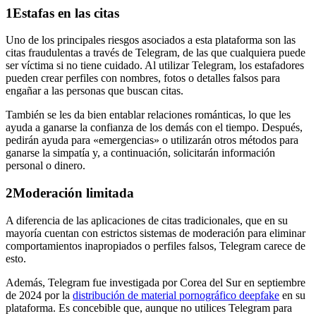
1
Estafas en las citas
Uno de los principales riesgos asociados a esta plataforma son las
citas fraudulentas a través de Telegram, de las que cualquiera puede
ser víctima si no tiene cuidado. Al utilizar Telegram, los estafadores
pueden crear perfiles con nombres, fotos o detalles falsos para
engañar a las personas que buscan citas.
También se les da bien entablar relaciones románticas, lo que les
ayuda a ganarse la confianza de los demás con el tiempo. Después,
pedirán ayuda para «emergencias» o utilizarán otros métodos para
ganarse la simpatía y, a continuación, solicitarán información
personal o dinero.
2
Moderación limitada
A diferencia de las aplicaciones de citas tradicionales, que en su
mayoría cuentan con estrictos sistemas de moderación para eliminar
comportamientos inapropiados o perfiles falsos, Telegram carece de
esto.
Además, Telegram fue investigada por Corea del Sur en septiembre
de 2024 por la
distribución de material pornográfico deepfake
en su
plataforma. Es concebible que, aunque no utilices Telegram para