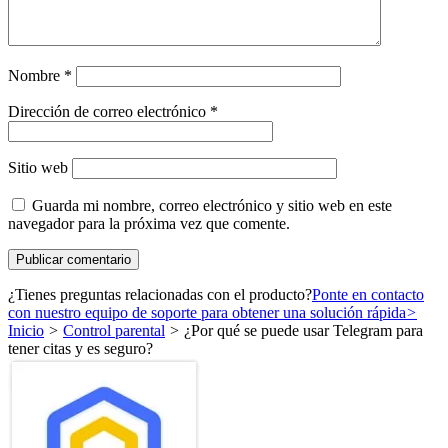
Nombre
*
Dirección de correo electrónico
*
Sitio web
Guarda mi nombre, correo electrónico y sitio web en este
navegador para la próxima vez que comente.
¿Tienes preguntas relacionadas con el producto?
Ponte en contacto
con nuestro equipo de soporte para obtener una solución rápida
>
Inicio
>
Control parental
>
¿Por qué se puede usar Telegram para
tener citas y es seguro?