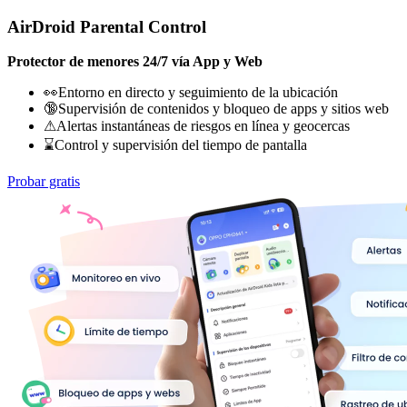
AirDroid Parental Control
Protector de menores 24/7 vía App y Web
👀Entorno en directo y seguimiento de la ubicación
🔞Supervisión de contenidos y bloqueo de apps y sitios web
⚠Alertas instantáneas de riesgos en línea y geocercas
⌛Control y supervisión del tiempo de pantalla
Probar gratis