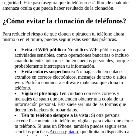
seguridad. Este paso asegura que tu teléfono está libre de cualquier
amenaza oculta que pueda haber resultado de la clonación.
¿Cómo evitar la clonación de teléfonos?
Para reducir el riesgo de que clonen o pirateen tu teléfono ahora
mismo o en el futuro, puedes seguir estas sencillas prácticas.
Evita el WiFi público:
No utilices WiFi públicas para
actividades sensibles, como operaciones bancarias o incluso
cuando intentes iniciar sesión en cuentas personales, porque
probablemente intercepten tu información.
Evita enlaces sospechosos:
No hagas clic en enlaces
extraños en correos electrónicos, mensajes de texto o sitios
web. Podrían conducir a software malicioso que clona tu
teléfono.
Vigila el phishing:
Ten cuidado con esos correos y
mensajes de spam que pretenden obtener una copia de tu
información personal. Esta suele ser una de las formas que
tienen los hackers de robar datos.
Ten tu teléfono siempre a la vista:
Si otra persona
accede físicamente a tu teléfono, vigílala para evitar que clone
tu teléfono. Si usas un iPhone, también puedes seguir estas
sencillas prácticas
Acceso guiado
, que limita tu dispositivo a