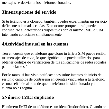
mensajes se desvían a los teléfonos clonados.
3
Interrupciones del servicio
Si tu teléfono está clonado, también puedes experimentar un servicio
deficiente o llamadas caídas. Esto ocurre porque tu red puede
confundirse al detectar dos dispositivos con el mismo IMEI o SIM
intentando conectarse simultáneamente.
4
Actividad inusual en las cuentas
Ten en cuenta que el teléfono que clonó tu tarjeta SIM puede recibir
tus mensajes de texto, lo que significa que puede utilizarlos para
obtener códigos de verificación de tus aplicaciones de redes sociales
para iniciar sesión.
Por lo tanto, si has visto notificaciones sobre intentos de inicio de
sesión o cambios de contraseña en cuentas vinculadas a tu teléfono,
es una señal de alarma de que tu teléfono ha sido clonado y tu
cuenta no es segura.
5
Número IMEI duplicado
El número IMEI de tu teléfono es un identificador único. Cuando se