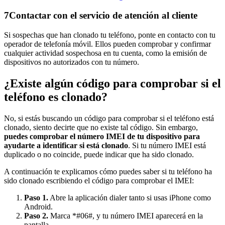
7
Contactar con el servicio de atención al cliente
Si sospechas que han clonado tu teléfono, ponte en contacto con tu
operador de telefonía móvil. Ellos pueden comprobar y confirmar
cualquier actividad sospechosa en tu cuenta, como la emisión de
dispositivos no autorizados con tu número.
¿Existe algún código para comprobar si el
teléfono es clonado?
No, si estás buscando un código para comprobar si el teléfono está
clonado, siento decirte que no existe tal código. Sin embargo,
puedes comprobar el número IMEI de tu dispositivo para
ayudarte a identificar si está clonado
. Si tu número IMEI está
duplicado o no coincide, puede indicar que ha sido clonado.
A continuación te explicamos cómo puedes saber si tu teléfono ha
sido clonado escribiendo el código para comprobar el IMEI:
Paso 1.
Abre la aplicación dialer tanto si usas iPhone como
Android.
Paso 2.
Marca *#06#, y tu número IMEI aparecerá en la
pantalla.