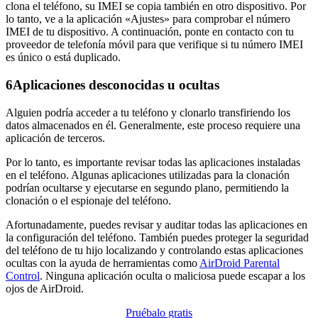
clona el teléfono, su IMEI se copia también en otro dispositivo. Por
lo tanto, ve a la aplicación «Ajustes» para comprobar el número
IMEI de tu dispositivo. A continuación, ponte en contacto con tu
proveedor de telefonía móvil para que verifique si tu número IMEI
es único o está duplicado.
6
Aplicaciones desconocidas u ocultas
Alguien podría acceder a tu teléfono y clonarlo transfiriendo los
datos almacenados en él. Generalmente, este proceso requiere una
aplicación de terceros.
Por lo tanto, es importante revisar todas las aplicaciones instaladas
en el teléfono. Algunas aplicaciones utilizadas para la clonación
podrían ocultarse y ejecutarse en segundo plano, permitiendo la
clonación o el espionaje del teléfono.
Afortunadamente, puedes revisar y auditar todas las aplicaciones en
la configuración del teléfono. También puedes proteger la seguridad
del teléfono de tu hijo localizando y controlando estas aplicaciones
ocultas con la ayuda de herramientas como
AirDroid Parental
Control
. Ninguna aplicación oculta o maliciosa puede escapar a los
ojos de AirDroid.
Pruébalo gratis