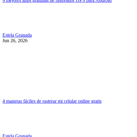
9 mejores apps gratuitas de rastreador GPS para Android
Estela Granada
Jun 26, 2026
4 maneras fáciles de rastrear mi celular online gratis
Estela Granada