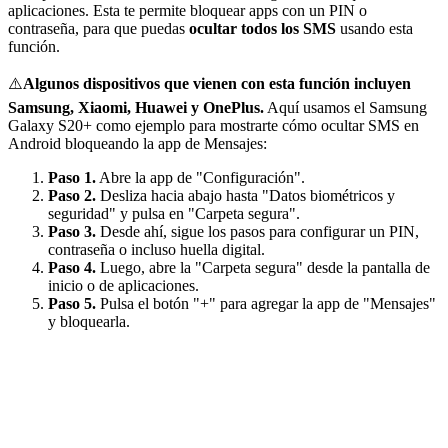
aplicaciones. Esta te permite bloquear apps con un PIN o
contraseña, para que puedas
ocultar todos los SMS
usando esta
función.
⚠️
Algunos dispositivos que vienen con esta función incluyen
Samsung, Xiaomi, Huawei y OnePlus.
Aquí usamos el Samsung
Galaxy S20+ como ejemplo para mostrarte cómo ocultar SMS en
Android bloqueando la app de Mensajes:
Paso 1.
Abre la app de "Configuración".
Paso 2.
Desliza hacia abajo hasta "Datos biométricos y
seguridad" y pulsa en "Carpeta segura".
Paso 3.
Desde ahí, sigue los pasos para configurar un PIN,
contraseña o incluso huella digital.
Paso 4.
Luego, abre la "Carpeta segura" desde la pantalla de
inicio o de aplicaciones.
Paso 5.
Pulsa el botón "+" para agregar la app de "Mensajes"
y bloquearla.