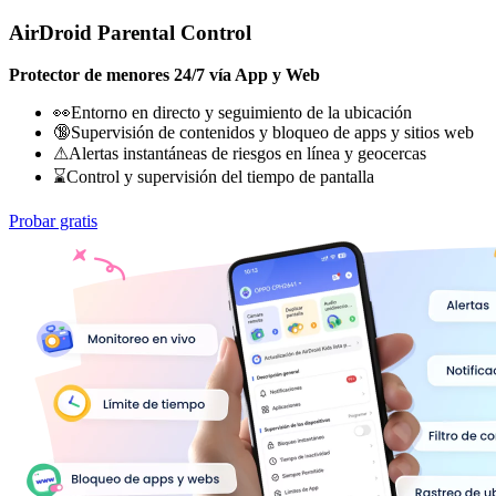
AirDroid Parental Control
Protector de menores 24/7 vía App y Web
👀Entorno en directo y seguimiento de la ubicación
🔞Supervisión de contenidos y bloqueo de apps y sitios web
⚠Alertas instantáneas de riesgos en línea y geocercas
⌛Control y supervisión del tiempo de pantalla
Probar gratis