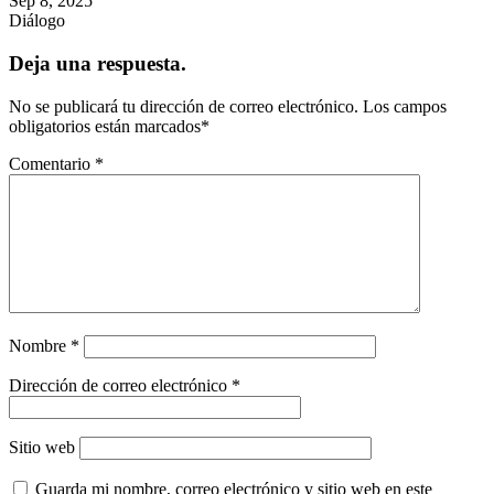
Sep 8, 2025
Diálogo
Deja una respuesta.
No se publicará tu dirección de correo electrónico.
Los campos
obligatorios están marcados
*
Comentario
*
Nombre
*
Dirección de correo electrónico
*
Sitio web
Guarda mi nombre, correo electrónico y sitio web en este