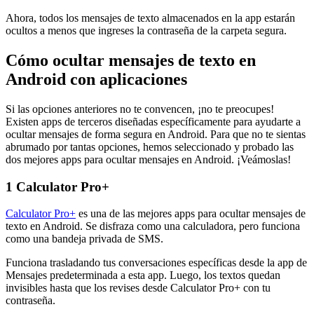
Ahora, todos los mensajes de texto almacenados en la app estarán
ocultos a menos que ingreses la contraseña de la carpeta segura.
Cómo ocultar mensajes de texto en
Android con aplicaciones
Si las opciones anteriores no te convencen, ¡no te preocupes!
Existen apps de terceros diseñadas específicamente para ayudarte a
ocultar mensajes de forma segura en Android. Para que no te sientas
abrumado por tantas opciones, hemos seleccionado y probado las
dos mejores apps para ocultar mensajes en Android. ¡Veámoslas!
1
Calculator Pro+
Calculator Pro+
es una de las mejores apps para ocultar mensajes de
texto en Android. Se disfraza como una calculadora, pero funciona
como una bandeja privada de SMS.
Funciona trasladando tus conversaciones específicas desde la app de
Mensajes predeterminada a esta app. Luego, los textos quedan
invisibles hasta que los revises desde Calculator Pro+ con tu
contraseña.