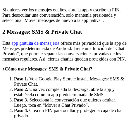
Si quieres ver los mensajes ocultos, abre la app y escribe tu PIN.
Para desocultar una conversación, solo mantenla presionada y
selecciona "Mover mensajes de nuevo a la app nativa".
2
Messages: SMS & Private Chat
Esta
app gratuita de mensajería
ofrece más privacidad que la app de
Mensajes predeterminada de Android. Tiene una función de “Chat
Privado”, que permite separar las conversaciones privadas de los
mensajes regulares. Así, ciertas charlas quedan protegidas con PIN.
¿Cómo usar Messages: SMS & Private Chat?
Paso 1.
Ve a Google Play Store e instala Messages: SMS &
Private Chat.
Paso 2.
Una vez completada la descarga, abre la app y
establécela como tu app predeterminada de SMS.
Paso 3.
Selecciona la conversación que quieres ocultar.
Luego, toca en “Mover a Chat Privado”.
Paso 4.
Crea un PIN para ocultar y proteger la caja de chat
privado.