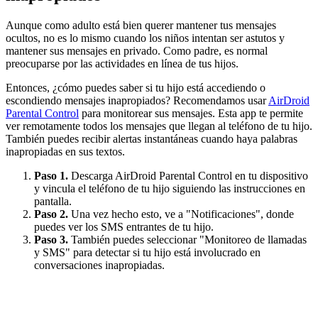
Aunque como adulto está bien querer mantener tus mensajes
ocultos, no es lo mismo cuando los niños intentan ser astutos y
mantener sus mensajes en privado. Como padre, es normal
preocuparse por las actividades en línea de tus hijos.
Entonces, ¿cómo puedes saber si tu hijo está accediendo o
escondiendo mensajes inapropiados? Recomendamos usar
AirDroid
Parental Control
para monitorear sus mensajes. Esta app te permite
ver remotamente todos los mensajes que llegan al teléfono de tu hijo.
También puedes recibir alertas instantáneas cuando haya palabras
inapropiadas en sus textos.
Paso 1.
Descarga AirDroid Parental Control en tu dispositivo
y vincula el teléfono de tu hijo siguiendo las instrucciones en
pantalla.
Paso 2.
Una vez hecho esto, ve a "Notificaciones", donde
puedes ver los SMS entrantes de tu hijo.
Paso 3.
También puedes seleccionar "Monitoreo de llamadas
y SMS" para detectar si tu hijo está involucrado en
conversaciones inapropiadas.