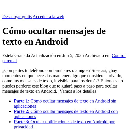
Descargar gratis
Acceder a la web
Cómo ocultar mensajes de
texto en Android
Estela Granada
Actualización en Jun 5, 2025
Archivado en:
Control
parental
¿Compartes tu teléfono con familiares o amigos? Si es así, ¿hay
momentos en que necesitas mantener algo que consideras privado,
como tus mensajes de texto, invisible para los demás? Entonces no
puedes perderte este blog que te guiará paso a paso para ocultar
mensajes de texto en Android. ¡Vamos a los detalles!
Parte 1:
Cómo ocultar mensajes de texto en Android sin
aplicaciones
Parte 2:
Cómo ocultar mensajes de texto en Android con
aplicaciones
Parte 3:
Ocultar notificaciones de texto en Android por
privacidad