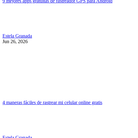
9 mejores apps gratuitas de rastreador GPS para Android
Estela Granada
Jun 26, 2026
4 maneras fáciles de rastrear mi celular online gratis
Estela Granada