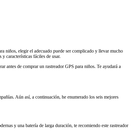
ra niños, elegir el adecuado puede ser complicado y llevar mucho
 características fáciles de usar.
rar antes de comprar un rastreador GPS para niños. Te ayudará a
mpañías. Aún así, a continuación, he enumerado los seis mejores
dernas y una batería de larga duración, te recomiendo este rastreador