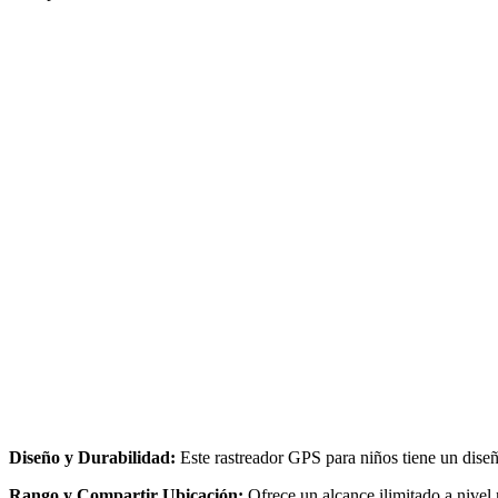
Diseño y Durabilidad:
Este rastreador GPS para niños tiene un diseñ
Rango y Compartir Ubicación:
Ofrece un alcance ilimitado a nivel