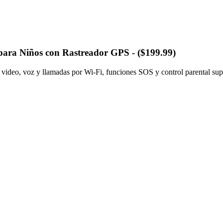
para Niños con Rastreador GPS - ($199.99)
video, voz y llamadas por Wi-Fi, funciones SOS y control parental supe