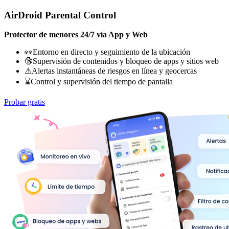
AirDroid Parental Control
Protector de menores 24/7 vía App y Web
👀Entorno en directo y seguimiento de la ubicación
🔞Supervisión de contenidos y bloqueo de apps y sitios web
⚠Alertas instantáneas de riesgos en línea y geocercas
⌛Control y supervisión del tiempo de pantalla
Probar gratis