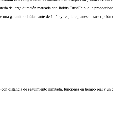
tería de larga duración marcada con Jiobits TrustChip, que proporciona
ce una garantía del fabricante de 1 año y requiere planes de suscripció
n distancia de seguimiento ilimitada, funciones en tiempo real y un di