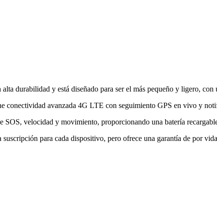
 alta durabilidad y está diseñado para ser el más pequeño y ligero, con
ene conectividad avanzada 4G LTE con seguimiento GPS en vivo y noti
 de SOS, velocidad y movimiento, proporcionando una batería recargable
 suscripción para cada dispositivo, pero ofrece una garantía de por vid