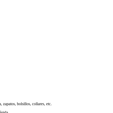
apatos, bolsillos, collares, etc.
ápida.