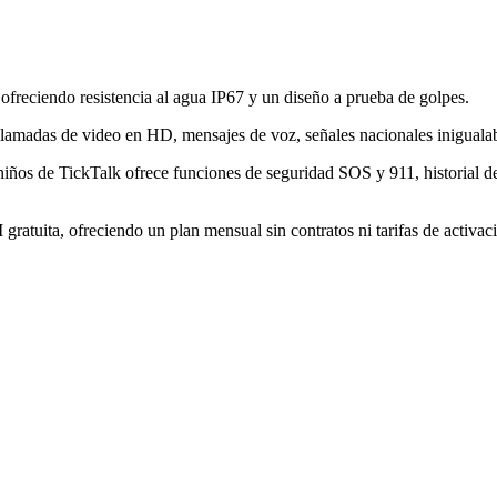
, ofreciendo resistencia al agua IP67 y un diseño a prueba de golpes.
llamadas de video en HD, mensajes de voz, señales nacionales inigualab
a niños de TickTalk ofrece funciones de seguridad SOS y 911, historial 
gratuita, ofreciendo un plan mensual sin contratos ni tarifas de activac