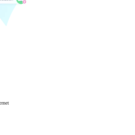
ernet