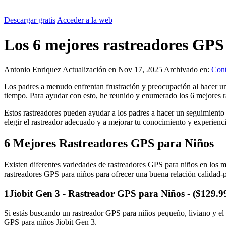
Descargar gratis
Acceder a la web
Los 6 mejores rastreadores GPS
Antonio Enriquez
Actualización en Nov 17, 2025
Archivado en:
Cont
Los padres a menudo enfrentan frustración y preocupación al hacer u
tiempo. Para ayudar con esto, he reunido y enumerado los 6 mejores ras
Estos rastreadores pueden ayudar a los padres a hacer un seguimient
elegir el rastreador adecuado y a mejorar tu conocimiento y experien
6 Mejores Rastreadores GPS para Niños
Existen diferentes variedades de rastreadores GPS para niños en los m
rastreadores GPS para niños para ofrecer una buena relación calidad-pre
1
Jiobit Gen 3 - Rastreador GPS para Niños - ($129.9
Si estás buscando un rastreador GPS para niños pequeño, liviano y el 
GPS para niños Jiobit Gen 3.