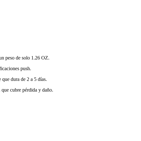
 un peso de solo 1.26 OZ.
ficaciones push.
 que dura de 2 a 5 días.
a que cubre pérdida y daño.