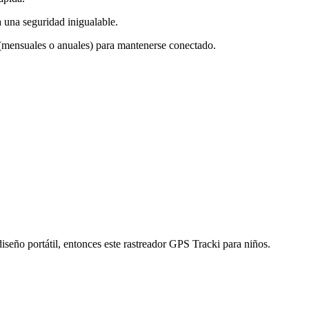
 una seguridad inigualable.
n (mensuales o anuales) para mantenerse conectado.
seño portátil, entonces este rastreador GPS Tracki para niños.