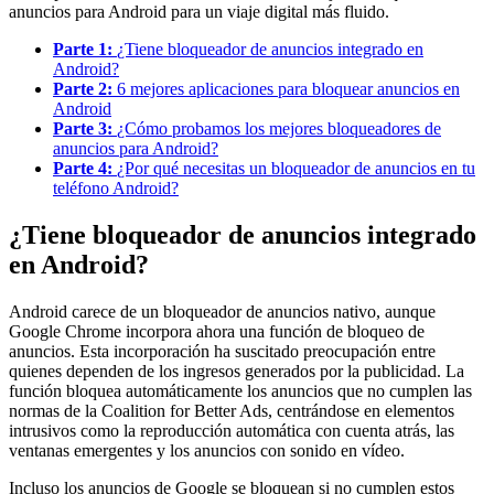
anuncios para Android para un viaje digital más fluido.
Parte 1:
¿Tiene bloqueador de anuncios integrado en
Android?
Parte 2:
6 mejores aplicaciones para bloquear anuncios en
Android
Parte 3:
¿Cómo probamos los mejores bloqueadores de
anuncios para Android?
Parte 4:
¿Por qué necesitas un bloqueador de anuncios en tu
teléfono Android?
¿Tiene bloqueador de anuncios integrado
en Android?
Android carece de un bloqueador de anuncios nativo, aunque
Google Chrome incorpora ahora una función de bloqueo de
anuncios. Esta incorporación ha suscitado preocupación entre
quienes dependen de los ingresos generados por la publicidad. La
función bloquea automáticamente los anuncios que no cumplen las
normas de la Coalition for Better Ads, centrándose en elementos
intrusivos como la reproducción automática con cuenta atrás, las
ventanas emergentes y los anuncios con sonido en vídeo.
Incluso los anuncios de Google se bloquean si no cumplen estos