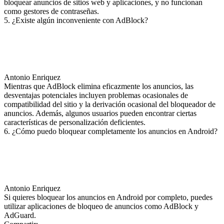
bloquear anuncios de sitios web y aplicaciones, y no funcionan
como gestores de contraseñas.
5. ¿Existe algún inconveniente con AdBlock?
Antonio Enriquez
Mientras que AdBlock elimina eficazmente los anuncios, las
desventajas potenciales incluyen problemas ocasionales de
compatibilidad del sitio y la derivación ocasional del bloqueador de
anuncios. Además, algunos usuarios pueden encontrar ciertas
características de personalización deficientes.
6. ¿Cómo puedo bloquear completamente los anuncios en Android?
Antonio Enriquez
Si quieres bloquear los anuncios en Android por completo, puedes
utilizar aplicaciones de bloqueo de anuncios como AdBlock y
AdGuard.