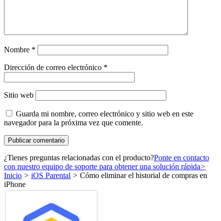
Nombre
*
Dirección de correo electrónico
*
Sitio web
Guarda mi nombre, correo electrónico y sitio web en este
navegador para la próxima vez que comente.
¿Tienes preguntas relacionadas con el producto?
Ponte en contacto
con nuestro equipo de soporte para obtener una solución rápida
>
Inicio
>
iOS Parental
>
Cómo eliminar el historial de compras en
iPhone