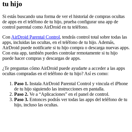
tu hijo
Si estás buscando una forma de ver el historial de compras ocultas
de apps en el teléfono de tu hijo, prueba configurar una app de
control parental como AirDroid en tu teléfono.
Con
AirDroid Parental Control
, tendrás control total sobre todas las
apps, incluidas las ocultas, en el teléfono de tu hijo. Además,
AirDroid puede notificarte si tu hijo compra o descarga nuevas apps.
Con esta app, también puedes controlar remotamente si tu hijo
puede hacer compras y descargas de apps.
¿Te preguntas cómo AirDroid puede ayudarte a acceder a las apps
ocultas compradas en el teléfono de tu hijo? Así es como:
Paso 1.
Instala AirDroid Parental Control y vincula el iPhone
de tu hijo siguiendo las instrucciones en pantalla.
Paso 2.
Ve a “Aplicaciones” en el panel de control.
Paso 3.
Entonces podrás ver todas las apps del teléfono de tu
hijo, incluso las ocultas.