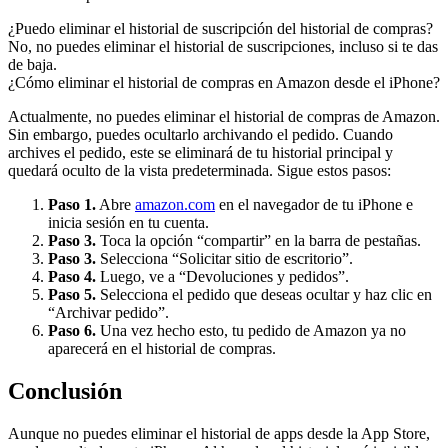
¿Puedo eliminar el historial de suscripción del historial de compras?
No, no puedes eliminar el historial de suscripciones, incluso si te das
de baja.
¿Cómo eliminar el historial de compras en Amazon desde el iPhone?
Actualmente, no puedes eliminar el historial de compras de Amazon.
Sin embargo, puedes ocultarlo archivando el pedido. Cuando
archives el pedido, este se eliminará de tu historial principal y
quedará oculto de la vista predeterminada. Sigue estos pasos:
Paso 1.
Abre
amazon.com
en el navegador de tu iPhone e
inicia sesión en tu cuenta.
Paso 3.
Toca la opción “compartir” en la barra de pestañas.
Paso 3.
Selecciona “Solicitar sitio de escritorio”.
Paso 4.
Luego, ve a “Devoluciones y pedidos”.
Paso 5.
Selecciona el pedido que deseas ocultar y haz clic en
“Archivar pedido”.
Paso 6.
Una vez hecho esto, tu pedido de Amazon ya no
aparecerá en el historial de compras.
Conclusión
Aunque no puedes eliminar el historial de apps desde la App Store,