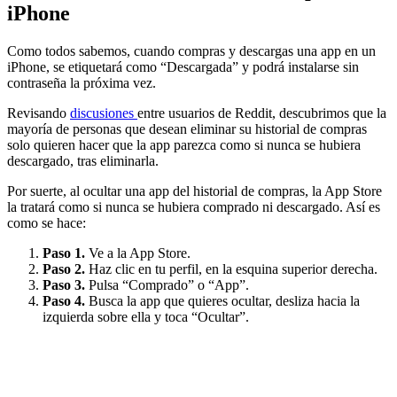
iPhone
Como todos sabemos, cuando compras y descargas una app en un
iPhone, se etiquetará como “Descargada” y podrá instalarse sin
contraseña la próxima vez.
Revisando
discusiones
entre usuarios de Reddit, descubrimos que la
mayoría de personas que desean eliminar su historial de compras
solo quieren hacer que la app parezca como si nunca se hubiera
descargado, tras eliminarla.
Por suerte, al ocultar una app del historial de compras, la App Store
la tratará como si nunca se hubiera comprado ni descargado. Así es
como se hace:
Paso 1.
Ve a la App Store.
Paso 2.
Haz clic en tu perfil, en la esquina superior derecha.
Paso 3.
Pulsa “Comprado” o “App”.
Paso 4.
Busca la app que quieres ocultar, desliza hacia la
izquierda sobre ella y toca “Ocultar”.