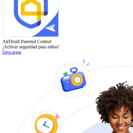
AirDroid Parental Control
¡Activar seguridad para niños!
Descargar