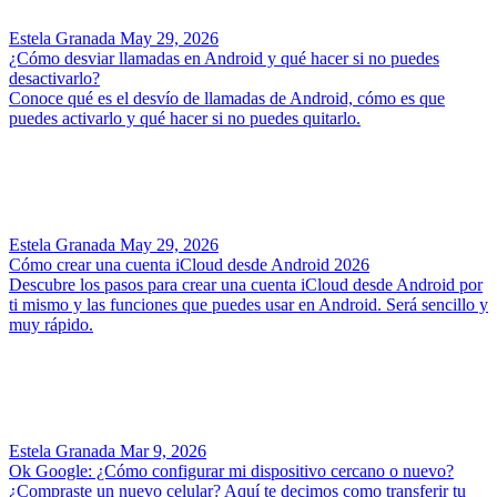
Estela Granada
May 29, 2026
¿Cómo desviar llamadas en Android y qué hacer si no puedes
desactivarlo?
Conoce qué es el desvío de llamadas de Android, cómo es que
puedes activarlo y qué hacer si no puedes quitarlo.
Estela Granada
May 29, 2026
Cómo crear una cuenta iCloud desde Android 2026
Descubre los pasos para crear una cuenta iCloud desde Android por
ti mismo y las funciones que puedes usar en Android. Será sencillo y
muy rápido.
Estela Granada
Mar 9, 2026
Ok Google: ¿Cómo configurar mi dispositivo cercano o nuevo?
¿Compraste un nuevo celular? Aquí te decimos como transferir tu