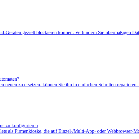
id-Geräten gezielt blockieren können. Verhindern Sie übermäßigen Date
automaten?
n neuen zu ersetzen, können Sie ihn in einfachen Schritten reparieren.
us zu konfigurieren
blets als Firmenkioske, die auf Einzel-/Multi-App- oder Webbrowser-Mo