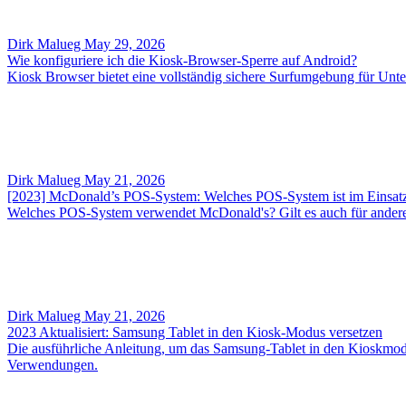
Dirk Malueg
May 29, 2026
Wie konfiguriere ich die Kiosk-Browser-Sperre auf Android?
Kiosk Browser bietet eine vollständig sichere Surfumgebung für Unte
Dirk Malueg
May 21, 2026
[2023] McDonald’s POS-System: Welches POS-System ist im Einsat
Welches POS-System verwendet McDonald's? Gilt es auch für andere
Dirk Malueg
May 21, 2026
2023 Aktualisiert: Samsung Tablet in den Kiosk-Modus versetzen
Die ausführliche Anleitung, um das Samsung-Tablet in den Kioskmod
Verwendungen.