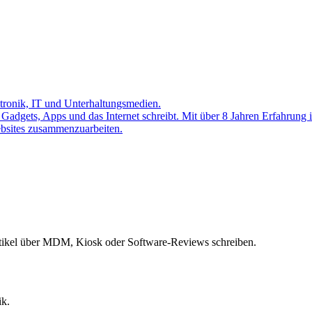
ktronik, IT und Unterhaltungsmedien.
er Gadgets, Apps und das Internet schreibt. Mit über 8 Jahren Erfahrung
ebsites zusammenzuarbeiten.
rtikel über MDM, Kiosk oder Software-Reviews schreiben.
ik.