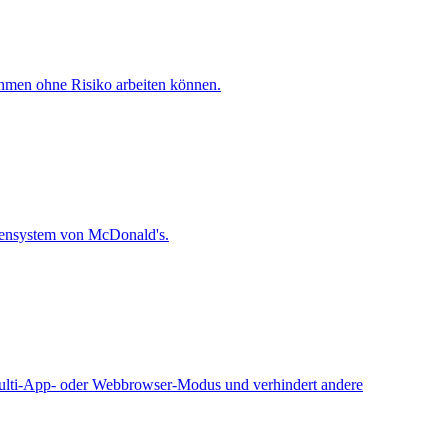
nehmen ohne Risiko arbeiten können.
sensystem von McDonald's.
Multi-App- oder Webbrowser-Modus und verhindert andere