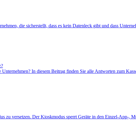
rnehmen, die sicherstellt, dass es kein Datenleck gibt und dass Unter
z?
 Unternehmen? In diesem Beitrag finden Sie alle Antworten zum Kas
us zu versetzen. Der Kioskmodus sperrt Geräte in den Einzel-App-, 