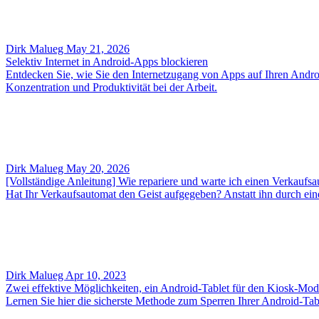
Dirk Malueg
May 21, 2026
Selektiv Internet in Android-Apps blockieren
Entdecken Sie, wie Sie den Internetzugang von Apps auf Ihren Andro
Konzentration und Produktivität bei der Arbeit.
Dirk Malueg
May 20, 2026
[Vollständige Anleitung] Wie repariere und warte ich einen Verkaufs
Hat Ihr Verkaufsautomat den Geist aufgegeben? Anstatt ihn durch eine
Dirk Malueg
Apr 10, 2023
Zwei effektive Möglichkeiten, ein Android-Tablet für den Kiosk-Mod
Lernen Sie hier die sicherste Methode zum Sperren Ihrer Android-Ta