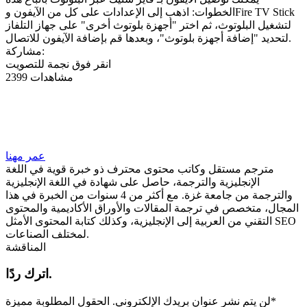
الخطوات: اذهب إلى الإعدادات على كل من الآيفون وFire TV Stick
لتشغيل البلوتوث، ثم اختر "أجهزة بلوتوث أخرى" على جهاز التلفاز
لتحديد "إضافة أجهزة بلوتوث"، وبعدها قم بإضافة الآيفون للاتصال.
مشاركة:
انقر فوق نجمة للتصويت
2399 مشاهدات
عمر مهنا
مترجم مستقل وكاتب محتوى محترف ذو خبرة قوية في اللغة
الإنجليزية والترجمة، حاصل على شهادة في اللغة الإنجليزية
والترجمة من جامعة غزة. مع أكثر من 4 سنوات من الخبرة في هذا
المجال، متخصص في ترجمة المقالات والأوراق الأكاديمية والمحتوى
التقني من العربية إلى الإنجليزية، وكذلك كتابة المحتوى الأمثل SEO
لمختلف الصناعات.
المناقشة
اترك ردًا.
*
لن يتم نشر عنوان بريدك الإلكتروني.
الحقول المطلوبة مميزة