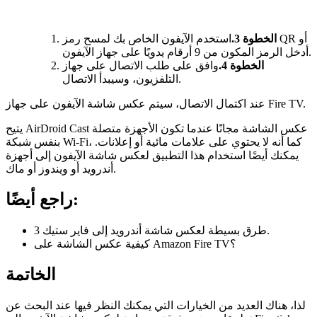
الخطوة 3.
استخدم الآيفون الخاص بك لمسح رمز QR أو
أدخل الرمز المكون من 9 أرقام يدويًا على جهاز الآيفون.
الخطوة 4.
وافق على طلب الاتصال على جهاز
التلفزيون، وسيبدأ الاتصال.
عند اكتمال الاتصال، سيتم عكس شاشة الآيفون على جهاز Fire TV.
يتيح AirDroid Cast عكس الشاشة مجانًا عندما تكون الأجهزة متصلة
بنفس شبكة Wi-Fi، كما أنه لا يحتوي على علامات مائية أو إعلانات.
يمكنك أيضًا استخدام هذا التطبيق لعكس شاشة الآيفون إلى أجهزة
أندرويد أو ويندوز أو ماك.
راجع أيضًا:
3 طرق بسيطة لعكس شاشة أندرويد إلى فاير ستيك.
كيفية عكس الشاشة على Amazon Fire TV؟
الخاتمة
لذا، هناك العديد من الخيارات التي يمكنك النظر فيها عند البحث عن