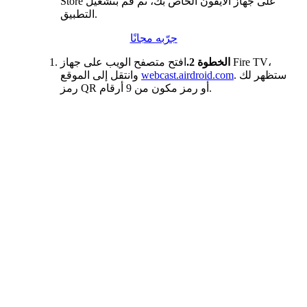
Store على جهاز الآيفون الخاص بك، ثم قم بتشغيل
التطبيق.
جرّبه مجانًا
الخطوة 2.
افتح متصفح الويب على جهاز Fire TV،
. ستظهر لك
webcast.airdroid.com
وانتقل إلى الموقع
رمز QR أو رمز مكون من 9 أرقام.