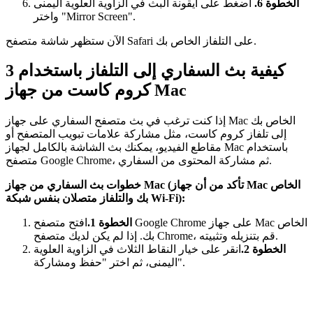
الخطوة 6.
اضغط على أيقونة البث في الزاوية العلوية اليمنى
واختر "Mirror Screen".
الآن ستظهر شاشة متصفح Safari على التلفاز الخاص بك.
كيفية بث السفاري إلى التلفاز باستخدام
3
كروم كاست من جهاز Mac
إذا كنت ترغب في بث متصفح السفاري على جهاز Mac الخاص بك
إلى تلفاز كروم كاست، مثل مشاركة علامات تبويب المتصفح أو
مقاطع الفيديو، يمكنك بث الشاشة بالكامل لجهاز Mac باستخدام
متصفح Google Chrome، ثم مشاركة المحتوى من السفاري.
خطوات بث السفاري من جهاز Mac (تأكد من أن جهاز Mac الخاص
بك والتلفاز متصلان بنفس شبكة Wi-Fi):
الخطوة 1.
افتح متصفح Google Chrome على جهاز Mac الخاص
بك. إذا لم يكن لديك متصفح Chrome، قم بتنزيله وتثبيته.
الخطوة 2.
انقر على خيار النقاط الثلاث في الزاوية العلوية
اليمنى، ثم اختر "حفظ ومشاركة".