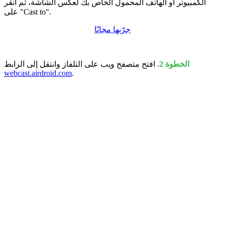
الكمبيوتر أو الهاتف المحمول الخاص بك لعكس الشاشة، ثم انقر
على "Cast to".
جرّبها مجانًا
الخطوة 2.
افتح متصفح ويب على التلفاز وانتقل إلى الرابط
webcast.airdroid.com
.