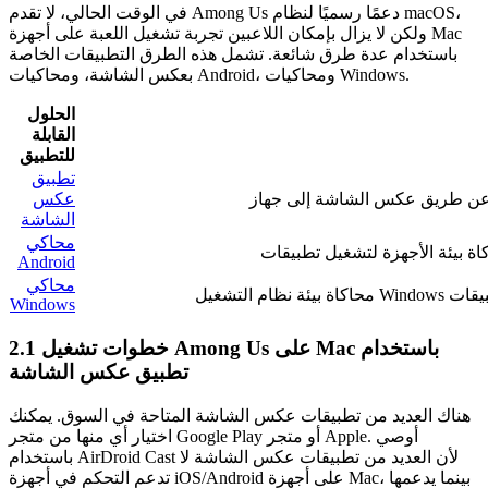
في الوقت الحالي، لا تقدم Among Us دعمًا رسميًا لنظام macOS،
ولكن لا يزال بإمكان اللاعبين تجربة تشغيل اللعبة على أجهزة Mac
باستخدام عدة طرق شائعة. تشمل هذه الطرق التطبيقات الخاصة
بعكس الشاشة، ومحاكيات Android، ومحاكيات Windows.
الحلول
القابلة
للتطبيق
تطبيق
عكس
الشاشة
محاكي
Android
محاكي
Windows
2.1 خطوات تشغيل Among Us على Mac باستخدام
تطبيق عكس الشاشة
هناك العديد من تطبيقات عكس الشاشة المتاحة في السوق. يمكنك
اختيار أي منها من متجر Google Play أو متجر Apple. أوصي
باستخدام AirDroid Cast لأن العديد من تطبيقات عكس الشاشة لا
تدعم التحكم في أجهزة iOS/Android على أجهزة Mac، بينما يدعمها