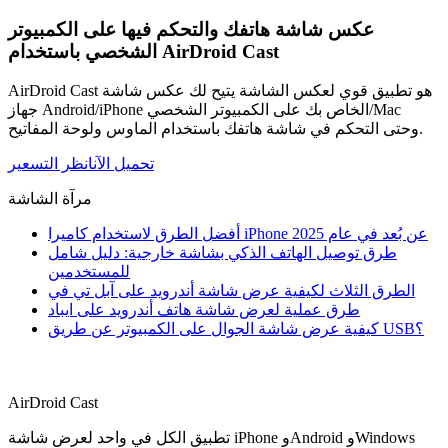
عكس شاشة هاتفك والتحكم فيها على الكمبيوتر
الشخصي باستخدام AirDroid Cast
AirDroid Cast هو تطبيق قوي لعكس الشاشة يتيح لك عكس شاشة
جهاز Android/iPhone الخاص بك على الكمبيوتر الشخصي/Mac
وحتى التحكم في شاشة هاتفك باستخدام الماوس ولوحة المفاتيح.
تحميل الآن
انظر التسعير
مرآة الشاشة
أفضل الطرق لاستخدام كاميرا iPhone عن بُعد في عام 2025
طرق توصيل الهاتف الذكي بشاشة خارجية: دليل شامل
للمستخدمين
الطرق الثلاث لكيفية عرض شاشة أندرويد على آبل تي في
طرق عملية لعرض شاشة هاتف أندرويد على ايباد
كيفية عرض شاشة الجوال على الكمبيوتر عن طريق USB؟
AirDroid Cast
تطبيق الكل في واحد لعرض شاشة iPhone وAndroid وWindows