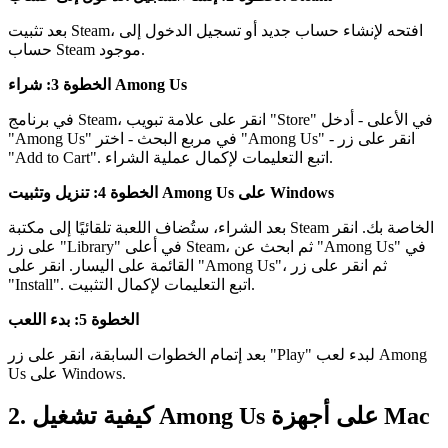
بعد تثبيت Steam، افتحه لإنشاء حساب جديد أو تسجيل الدخول إلى
حساب Steam موجود.
الخطوة 3: شراء Among Us
في برنامج Steam، انقر على علامة تبويب "Store" في الأعلى - أدخل
"Among Us" في مربع البحث - اختر "Among Us" - انقر على زر
"Add to Cart". اتبع التعليمات لإكمال عملية الشراء.
الخطوة 4: تنزيل وتثبيت Among Us على Windows
بعد الشراء، ستُضاف اللعبة تلقائيًا إلى مكتبة Steam الخاصة بك. انقر
على زر "Library" في أعلى Steam، ثم ابحث عن "Among Us" في
القائمة على اليسار. انقر على "Among Us"، ثم انقر على زر
"Install". اتبع التعليمات لإكمال التثبيت.
الخطوة 5: بدء اللعب
بعد إتمام الخطوات السابقة، انقر على زر "Play" لبدء لعب Among
Us على Windows.
2. كيفية تشغيل Among Us على أجهزة Mac