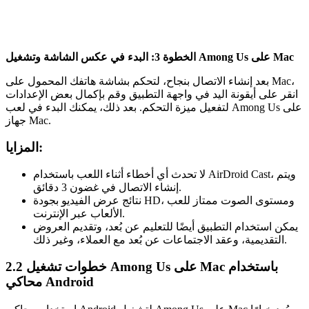
الخطوة 3: البدء في عكس الشاشة وتشغيل Among Us على Mac
بعد إنشاء الاتصال بنجاح، لتحكم بشاشة هاتفك المحمول على Mac،
انقر على أيقونة اليد في واجهة التطبيق وقم بإكمال بعض الإعدادات
لتفعيل ميزة التحكم. بعد ذلك، يمكنك البدء في لعب Among Us على
جهاز Mac.
المزايا:
لا تحدث أي أخطاء أثناء اللعب باستخدام AirDroid Cast، ويتم
إنشاء الاتصال في غضون 3 دقائق.
نتائج عرض الفيديو بجودة HD، ومستوى الصوت ممتاز للعب
الألعاب عبر الإنترنت.
يمكن استخدام التطبيق أيضًا للتعليم عن بُعد، وتقديم العروض
التقديمية، وعقد الاجتماعات عن بُعد مع العملاء، وغير ذلك.
2.2 خطوات تشغيل Among Us على Mac باستخدام
محاكي Android