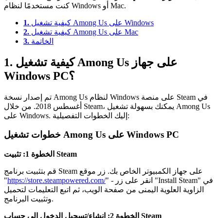
كنت مستخدمًا لنظام Windows أو Mac.
كيفية تشغيل Among Us على Windows
1.
كيفية تشغيل Among Us على Mac
2.
الخاتمة
3.
1. كيفية تشغيل Among Us على جهاز
Windows PC؟
تم إصدار نسخة Among Us لنظام Windows على منصة Steam في
أغسطس 2018. من خلال Steam، يمكنك بسهولة تشغيل Among Us
على Windows. إليك الخطوات التفصيلية:
خطوات تشغيل Among Us على Windows PC
الخطوة 1: تثبيت Steam
قم بتثبيت برنامج Steam على جهاز الكمبيوتر الخاص بك. زر موقع
" - انقر على زر "Install Steam" في
https://store.steampowered.com/
"
الزاوية العلوية اليمنى من صفحة الويب، ثم اتبع التعليمات لتحميل
وتثبيت البرنامج.
الخطوة 2: إنشاء/تسجيل الدخول إلى حساب Steam