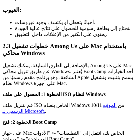
العيوب:
أحيانًا يتعطل أو يكتشف وجود فيروسات.
تحتاج إلى بطاقة رسومية للحصول على نتائج عالية الجودة.
يحتوي على الكثير من الإعلانات داخل التطبيق.
2.3 خطوات تشغيل Among Us على Mac باستخدام
محاكي Windows
بالإضافة إلى الطرق السابقة، يمكنك تشغيل Among Us على Mac
عن طريق تنزيل محاكي Windows. يُعتبر Boot Camp أحد الخيارات
الشائعة، وهو برنامج مقدم رسميًا من Apple يسمح بتثبيت وتشغيل
نظام Windows على أجهزة Mac.
الخطوة 1: الحصول على ملف ISO لنظام Windows
قم بتنزيل ملف ISO الخاص بنظام Windows 10/11 من
الموقع
.
الرسمي لـ Microsoft.
الخطوة 2: فتح Boot Camp
على جهاز Mac الخاص بك، انتقل إلى "التطبيقات" -> "الأدوات
المساعدة" -> "مساعد Boot Camp".