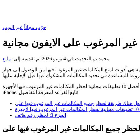
جرّب مجاناً
عبر الويب
محمد
تم التحديث في 4 يونيو 2026
تم تقديمه إلى:
مانع
رغوب فيها من الوصول إلى جهاز iPhone الخاص بك. تستخدم هذه التطبيقات القيمة أحدث التقنيات لتصفية مكالماتك ومنع
باستخدام أي من هذه التطبيقات، يمكنك استخدام هاتفك دون التعامل مع المكالمات المزعجة غير المرغوب فيها. ستستكشف هذه المقالة أفضل 10 تطبيقات مجانية لحظر المكالمات غير المرغوب فيها لأجهزة
iPhone. تابع القراءة لمعرفة التفاصيل!
الجزء 3:
لحظر رقم هاتف