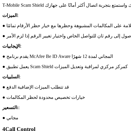
:
الميزات
لامة على المكالمات المشبوهة وحظرها مع خيار حظر الأرقام تمامًا
لوصول إلى رقم ثان للتواصل الخاص واختيار تغيير الرقم إذا لزم الأمر
:
الإيجابيات
● يقدم برنامج McAfee Be ID Aware المجاني لمدة 12 شهرًا
● يعمل تطبيق Scam Shield كمركز مركزي لمراقبة وتعديل الميزات
:
السلبيات
● قد تتطلب الميزات الإضافية الدفع
● خيارات تخصيص محدودة لحظر المكالمات
:
التسعير:
● مجاني
4
Call Control