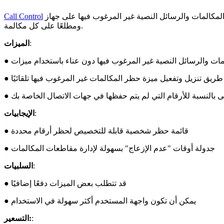
هي أفضل أداة لحظر المكالمات والرسائل النصية غير المرغوب فيها على جهاز iPhone الخاص بك. مع تصفية المكالمات غير المرغوب فيها تلقائيًا ومعرف المتصل الأفضل، يمكنك أن تكون آمنًا
Call Control
ومطلعًا على كل مكالمة.
:
الميزات
 طريق تنزيل وتفعيل ميزة حظر المكالمات غير المرغوب فيها تلقائيًا
ى بالنسبة للأرقام التي لم يتم حفظها في جهات الاتصال الخاصة بك
:
الإيجابيات
● قائمة حظر شخصية قابلة للتخصيص لحظر أرقام محددة
● جدولة أوقات "عدم الإزعاج" بسهولة لإدارة مقاطعات المكالمات
:
السلبيات
● قد تتطلب بعض الميزات دفعًا إضافيًا
● يمكن أن تكون واجهة المستخدم أكثر سهولة في الاستخدام
:
التسعير: