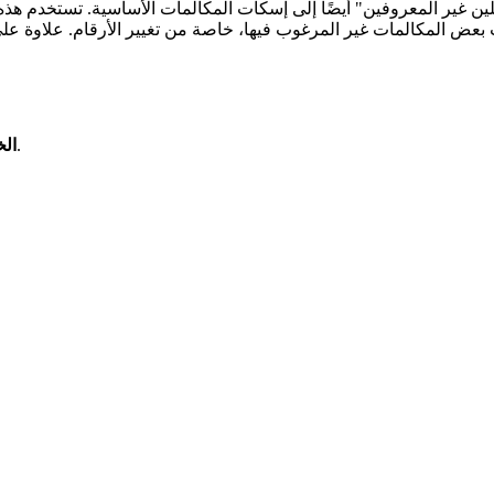
اختر "إسكات المتصلين غير المعروفين" وقم بتشغيل المفتاح.
الخ