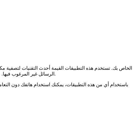
الرسائل غير المرغوب فيها. حتى أن البعض يستخدم قواعد بيانات كبيرة لأرقام البريد العشوائي المعروفة للمساعدة في تحديد المكالمات المشكوك فيها قبل الإجابة عليها.