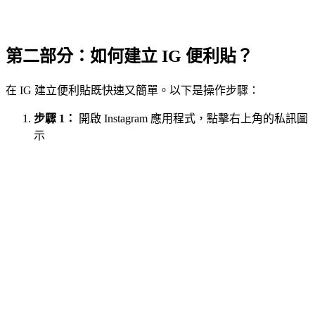
第二部分：如何建立 IG 便利貼？
在 IG 建立便利貼既快速又簡單。以下是操作步驟：
步驟 1：
開啟 Instagram 應用程式，點擊右上角的私訊圖
示