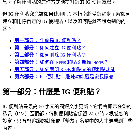
息。了解便利貼的運作方式能提升您的 IG 使用體驗。
但 IG 便利貼究竟該如何使用呢？本指南將帶您逐步了解如何
建立和刪除自己的 IG 便利貼，以及如何隱藏不想看到的內
容。
第一部分：
什麼是 IG 便利貼？
第二部分：
如何建立 IG 便利貼？
第三部分：
如何刪除 IG 便利貼？
第四部分：
如何在 Reels 和貼文新增 Notes？
第五部分：
如何關閉 Reels 和貼文的便利貼功能
第六部分：
IG 便利貼：趣味功能還是家長隱憂
第一部分：什麼是 IG 便利貼？
IG 便利貼是最高 60 字元的簡短文字更新。它們會顯示在您的
私訊（DM）區頂部，每則便利貼會保留 24 小時。根據您的
設定，只有您追蹤的對象或「摯友」名單中的人才能看到這些
內容。