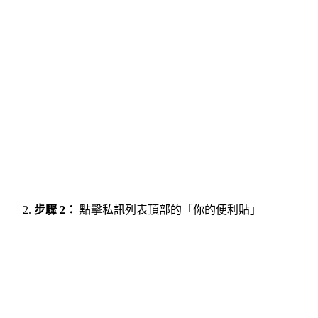
步驟 2：
點擊私訊列表頂部的「你的便利貼」