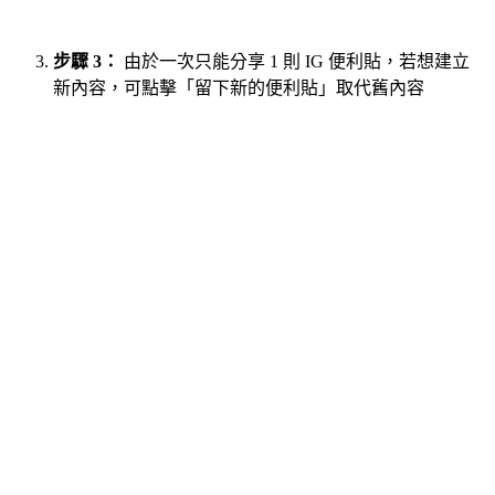
步驟 3：
由於一次只能分享 1 則 IG 便利貼，若想建立
新內容，可點擊「留下新的便利貼」取代舊內容