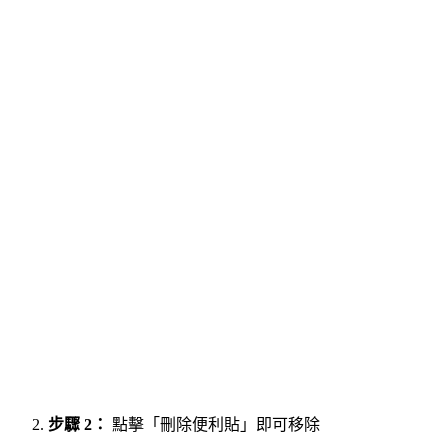
步驟 2：
點擊「刪除便利貼」即可移除