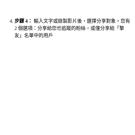
步驟 4：
輸入文字或錄製影片後，選擇分享對象。您有
2 個選項：分享給您也追蹤的粉絲，或僅分享給「摯
友」名單中的用戶