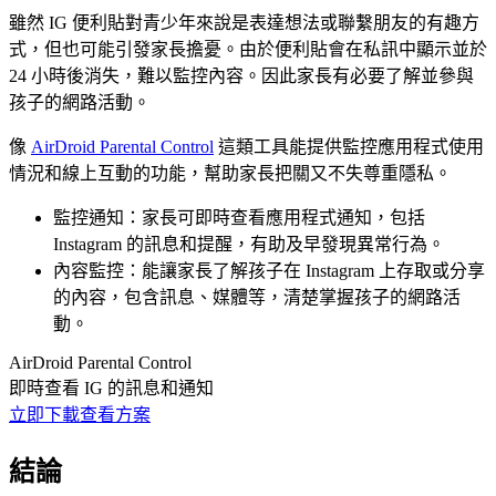
雖然 IG 便利貼對青少年來說是表達想法或聯繫朋友的有趣方
式，但也可能引發家長擔憂。由於便利貼會在私訊中顯示並於
24 小時後消失，難以監控內容。因此家長有必要了解並參與
孩子的網路活動。
像
AirDroid Parental Control
這類工具能提供監控應用程式使用
情況和線上互動的功能，幫助家長把關又不失尊重隱私。
監控通知：家長可即時查看應用程式通知，包括
Instagram 的訊息和提醒，有助及早發現異常行為。
內容監控：能讓家長了解孩子在 Instagram 上存取或分享
的內容，包含訊息、媒體等，清楚掌握孩子的網路活
動。
AirDroid Parental Control
即時查看 IG 的訊息和通知
立即下載
查看方案
結論