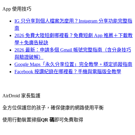
App 使用技巧
IG 只分享到個人檔案怎麼用？Instagram 分享功能完整指
南
2026 免費大陸短劇哪裡看？免費短劇 App 推薦＋下載教
學＋免廣告秘訣
2026 最新：申請多個 Gmail 帳號完整指南（含分身技巧
與驗證破解）
Google Maps「永久分享位置」完全教學 + 穩定追蹤指南
Facebook 按讚紀錄在哪裡看？手機與電腦版全教學
AirDroid 家長監護
全方位保護您的孩子，確保健康的網路使用平衡
使用行動裝置掃描
QR 碼
即可免費取得