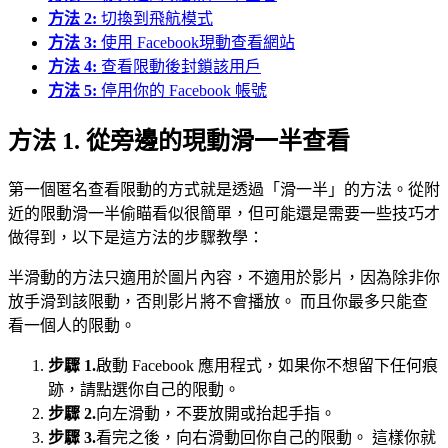
方法 2:
切換到飛航模式
方法 3:
使用 Facebook現動查看網站
方法 4:
查看限動後封鎖該用戶
方法 5:
停用你的 Facebook 帳號
方法 1. 從旁邊的現動滑一半查看
第一個匿名查看限動的方式就是透過「滑一半」的方法。從附
近的限動滑一半偷瞄看似很簡單，但可能還是需要一些技巧才
做得到，以下是這方法的步驟教學：
半滑動的方法只適用於圖片內容，不適用於影片，因為除非你
放手滑到該限動，否則影片將不會播放。 而且你最多只能查
看一個人的限動。
步驟 1.
啟動 Facebook 應用程式，如果你不想留下任何痕
跡，請點選你自己的限動。
步驟 2.
向左滑動，不要放開或抬起手指。
步驟 3.
看完之後，向右滑動回你自己的限動。 這樣你就