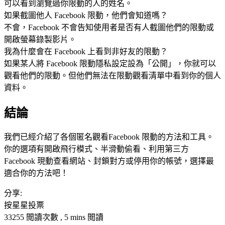
可以看到瀏覽過你限動的人的姓名。
如果截圖他人 Facebook 限動，他們會知道嗎？
不會，Facebook 不會告知使用者是否有人截圖他們的限動或
開啟螢幕錄製影片。
我為什麼會在 Facebook 上看到非好友的限動？
如果某人將 Facebook 限動隱私設定設為「公開」，你就可以
觀看他們的限動。但他們無法在限動觀看清單中看到你的個人
資料。
結論
我們已經介紹了各個匿名觀看Facebook 限動的方法和工具。
你的選項有開啟飛行模式、半滑動偷看、利用第三方
Facebook 現動查看網站、封鎖對方或停用你的帳號，選擇最
適合你的方法吧！
分享:
按星星投票
33255 閲讀次數 , 5 mins 閲讀