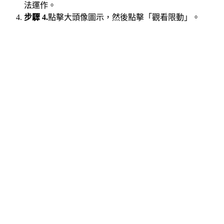
法運作。
步驟 4.
點擊大頭像圖示，然後點擊「觀看限動」。