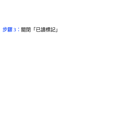
步驟 3：
關閉「已讀標記」