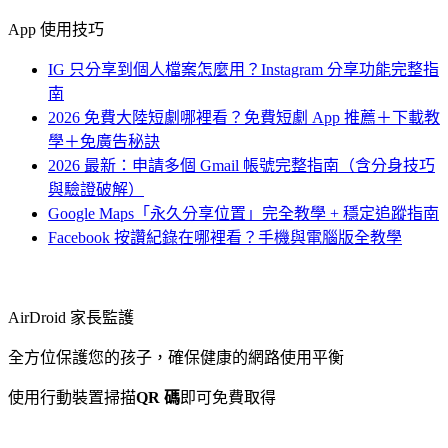
App 使用技巧
IG 只分享到個人檔案怎麼用？Instagram 分享功能完整指
南
2026 免費大陸短劇哪裡看？免費短劇 App 推薦＋下載教
學＋免廣告秘訣
2026 最新：申請多個 Gmail 帳號完整指南（含分身技巧
與驗證破解）
Google Maps「永久分享位置」完全教學 + 穩定追蹤指南
Facebook 按讚紀錄在哪裡看？手機與電腦版全教學
AirDroid 家長監護
全方位保護您的孩子，確保健康的網路使用平衡
使用行動裝置掃描
QR 碼
即可免費取得