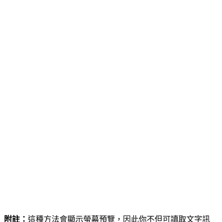
附註：
這種方法會顯示螢幕預覽，因此你不但可讀取文字訊