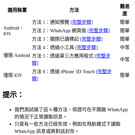
難易
適用裝置
方法
度
方法 1：通知預覽
[完整步驟]
簡單
Android、
方法 2：WhatsApp 網頁版
[完整步驟]
簡單
iOS
方法 3：關閉已讀標記
[完整步驟]
簡單
方法 4：透過小工具
[完整步驟]
中等
僅限 Android
方法 5：透過第三方應用程式
[完整步
中等
驟]
方法 6：透過 iPhone 3D Touch
[完整步
僅限 iOS
簡單
驟]
提示：
我們測試過了這 6 種方法，保證可在不開啟 WhatsApp
的情況下正常讀取訊息。
只是有一些方法已經失效，例如在飛航模式下讀取
WhatsApp 訊息或將對話封存。