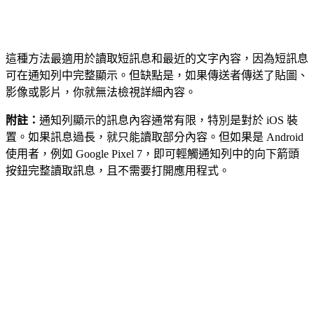
這種方法最適用於讀取短訊息和最近的文字內容，因為短訊息
可在通知列中完整顯示。但缺點是，如果傳送者傳送了貼圖、
影像或影片，你就無法檢視詳細內容。
附註：
通知列顯示的訊息內容通常有限，特別是對於 iOS 裝
置。如果訊息過長，就只能讀取部分內容。但如果是 Android
使用者，例如 Google Pixel 7，即可輕觸通知列中的向下箭頭
按鈕完整讀取訊息，且不需要打開應用程式。