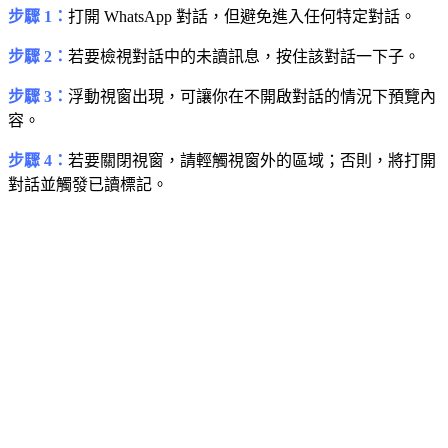
步驟 1：
打開 WhatsApp 對話，但避免進入任何特定對話。
步驟 2：
若要檢視對話中的未讀訊息，按住該對話一下子。
步驟 3：
浮動視窗出現，可讓你在不開啟對話的情況下預覽內
容。
步驟 4：
若要關閉視窗，請輕觸視窗外的區域；否則，將打開
對話並觸發已讀標記。