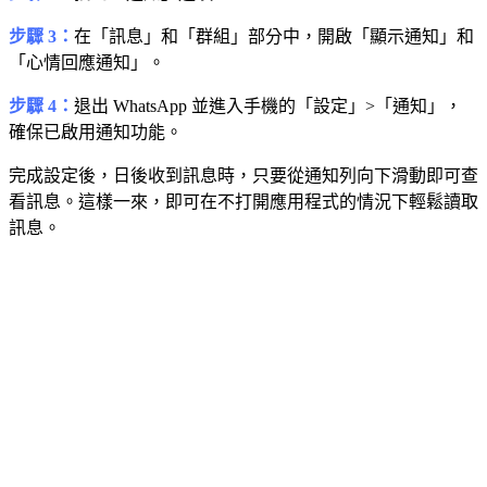
步驟 3：
在「訊息」和「群組」部分中，開啟「顯示通知」和
「心情回應通知」。
步驟 4：
退出 WhatsApp 並進入手機的「設定」>「通知」，
確保已啟用通知功能。
完成設定後，日後收到訊息時，只要從通知列向下滑動即可查
看訊息。這樣一來，即可在不打開應用程式的情況下輕鬆讀取
訊息。