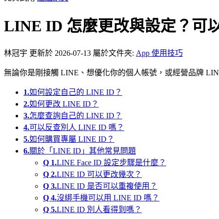
LINE ID 怎麼更改與設定？可以
林冠宇
更新於 2026-07-13
屬於文件夾:
App 使用技巧
無論你是剛接觸 LINE、想優化你的個人帳號，或經營品牌 LIN
1.
如何設定自己的 LINE ID？
2.
如何更改 LINE ID？
3.
怎麼查詢自己的 LINE ID？
4.
可以反查別人 LINE ID 嗎？
5.
如何購買專屬 LINE ID？
6.
關於「LINE ID」其他常見問題
Q 1.
LINE Face ID 設定步驟是什麼？
Q 2.
LINE ID 可以更改幾次？
Q 3.
LINE ID 是否可以重複使用？
Q 4.
沒綁手機可以用 LINE ID 嗎？
Q 5.
LINE ID 別人看得到嗎？