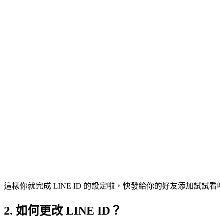
這樣你就完成 LINE ID 的設定啦，快發給你的好友添加試試看
2. 如何更改 LINE ID？