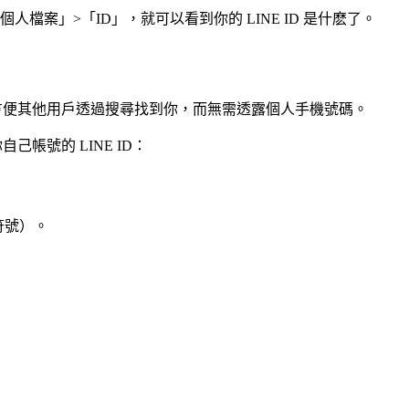
「個人檔案」>「ID」，就可以看到你的 LINE ID 是什麽了。
稱」，方便其他用戶透過搜尋找到你，而無需透露個人手機號碼。
自己帳號的 LINE ID：
符號）。