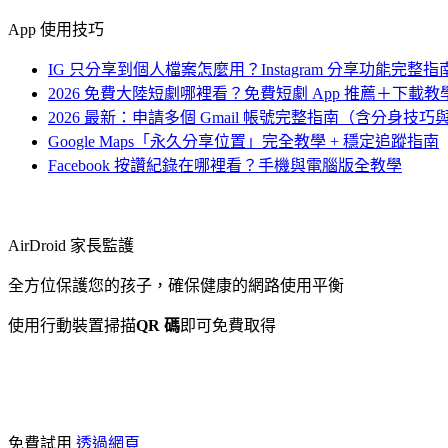
App 使用技巧
IG 只分享到個人檔案怎麼用？Instagram 分享功能完整指
2026 免費大陸短劇哪裡看？免費短劇 App 推薦＋下載
2026 最新：申請多個 Gmail 帳號完整指南（含分身技
Google Maps「永久分享位置」完全教學 + 穩定追蹤指南
Facebook 按讚紀錄在哪裡看？手機與電腦版全教學
AirDroid 家長監護
全方位保護您的孩子，確保健康的網路使用平衡
使用行動裝置掃描
QR 碼
即可免費取得
免費試用
透過網頁