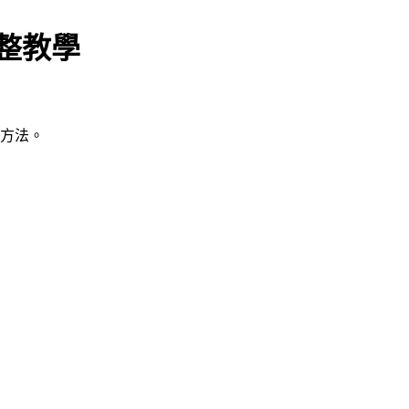
完整教學
作方法。