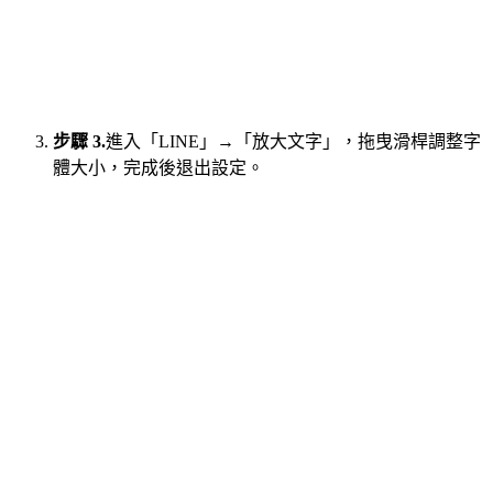
步驟 3.
進入「LINE」→「放大文字」，拖曳滑桿調整字
體大小，完成後退出設定。