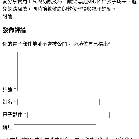
愛分享實用工具與防護技巧，讓父母能安心陪伴孩子成長，避
免網路風險，同時培養健康的數位習慣與親子連結。
討論
發佈評論
你的電子郵件地址不會被公開。
必填位置已標出
*
評論
*
姓名
*
電子郵件
*
網址