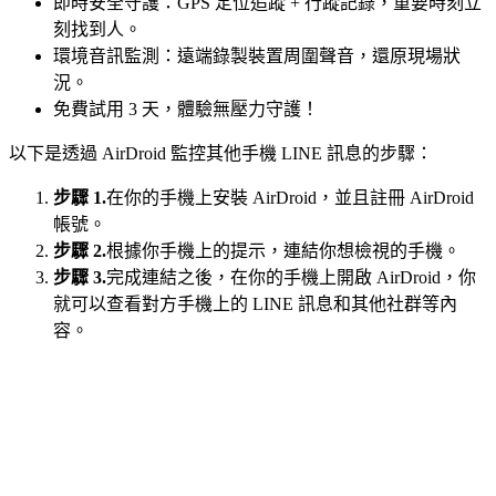
即時安全守護：GPS 定位追蹤 + 行蹤記錄，重要時刻立
刻找到人。
環境音訊監測：遠端錄製裝置周圍聲音，還原現場狀
況。
免費試用 3 天，體驗無壓力守護！
以下是透過 AirDroid 監控其他手機 LINE 訊息的步驟：
步驟 1.
在你的手機上安裝 AirDroid，並且註冊 AirDroid
帳號。
步驟 2.
根據你手機上的提示，連結你想檢視的手機。
步驟 3.
完成連結之後，在你的手機上開啟 AirDroid，你
就可以查看對方手機上的 LINE 訊息和其他社群等內
容。