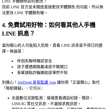
LINE 字體顏色如何更改？
目前 LINE 官方並未開放直接更改字體顏色 的功能，所以無
法更改 LINE 字體顏色喔。
4. 免費試用好物：如何看其他人手機
LINE 訊息？
當你關心的人可能陷入危險，查看 LINE 訊息是不得已的選
擇。無論是：
伴侶失聯時確認安全
孩子遭遇網路霸凌卻不敢開口
長輩誤點詐騙連結卻渾然不知
別擔心！
AirDroid 家長監護 App
讓你用「正當關心」取代
「無助猜疑」，它可以：
全面數位足跡監測：遠端查看通話紀錄、簡訊、
LINE/IG 等社交訊息，不漏接求救訊號。