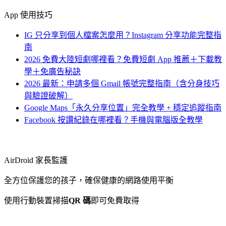
App 使用技巧
IG 只分享到個人檔案怎麼用？Instagram 分享功能完整指
南
2026 免費大陸短劇哪裡看？免費短劇 App 推薦＋下載教
學＋免廣告秘訣
2026 最新：申請多個 Gmail 帳號完整指南（含分身技巧
與驗證破解）
Google Maps「永久分享位置」完全教學 + 穩定追蹤指南
Facebook 按讚紀錄在哪裡看？手機與電腦版全教學
AirDroid 家長監護
全方位保護您的孩子，確保健康的網路使用平衡
使用行動裝置掃描
QR 碼
即可免費取得