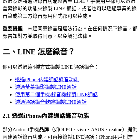
透過設定將通話錄音功能整合至 LINE，手機用戶都可以透過
螢幕錄影的功能來錄製 LINE 通話，或者也可以透過專業的錄
音筆或第三方錄音應用程式都可以達成。
重要提醒
：未經同意錄音是違法行為。在任何情況下錄音，都
應告知對方並取得同意，以免觸犯法律。
二、LINE 怎麽錄音？
你可以透過這4種方式錄製 LINE 通話錄音：
透過iPhone内建通話錄音功能
透過螢幕錄影錄製LINE通話
使用第二個手機/錄音機錄製LINE通話
透過通話錄音軟體錄製LINE通話
2.1 透過iPhone內建通話錄音功能
部分Android手機品牌（如OPPO、vivo、ASUS、realme）提供
內建通話錄音功能，可直接錄製LINE通話；iPhone用戶則需