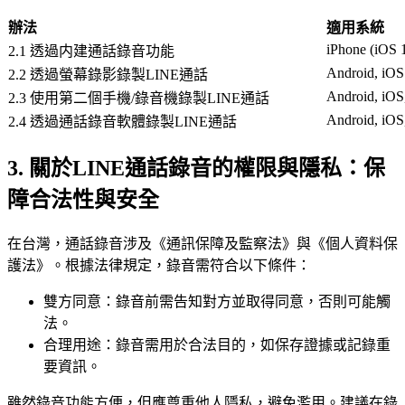
辦法
適用系統
iPhone (iOS 
2.1 透過内建通話錄音功能
Android, iOS
2.2 透過螢幕錄影錄製LINE通話
Android, iOS
2.3 使用第二個手機/錄音機錄製LINE通話
Android, iOS
2.4 透過通話錄音軟體錄製LINE通話
3. 關於LINE通話錄音的權限與隱私：保
障合法性與安全
在台灣，通話錄音涉及《通訊保障及監察法》與《個人資料保
護法》。根據法律規定，錄音需符合以下條件：
雙方同意：錄音前需告知對方並取得同意，否則可能觸
法。
合理用途：錄音需用於合法目的，如保存證據或記錄重
要資訊。
雖然錄音功能方便，但應尊重他人隱私，避免濫用。建議在錄