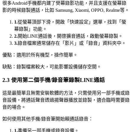
很多Android手機都内建了熒幕錄影功能，并且支援在螢幕錄
影的時候錄製通話，比如 Samsung, Xiaomi, OPPO, Realme等。
1.
從螢幕頂部下滑，開啟「快速設定」選單，找到「螢
幕錄製」功能。
2.
開始LINE通話後，開啓擴音通話，啟動螢幕錄製。
3.
錄音檔案通常儲存在「影片」或「錄音」資料夾中。
優點：適用於所有機型，操作簡單。
缺點：錄製檔案較大，可能影響設備儲存空間。
2.3 使用第二個手機/錄音筆錄製LINE通話
這是最簡單且無需安裝軟體的方法，只需使用另一部手機或錄
音設備，將通話聲音透過揚聲器播放並錄製，適合臨時需要錄
音的場合。
如何使用其他手機/錄音筆開始賴通話錄音：
1.
準備另一部手機或錄音設備。