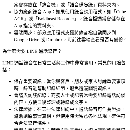
案會存放在「錄音機」或「語音備忘錄」資料夾內。
協力廠商錄音 App：如果使用錄音應用程式，如「Cube
ACR」或「Boldbeast Recorder」，錄音檔通常會儲存在
App 指定的資料夾。
雲端同步：部分應用程式支援將錄音檔自動同步到
Google Drive 或 Dropbox，可前往雲端查看是否有備份。
為什麼需要 LINE 通話錄音？
LINE 通話錄音在日常生活與工作中非常實用，常見的用途包
括：
保存重要資訊：當你與客戶、朋友或家人討論重要事項
時，錄音能幫助記錄細節，避免遺漏關鍵資訊。
會議與訪談記錄：商務人士或記者常需要記錄電話訪談
內容，方便日後整理或轉錄成文字。
法律證據：在某些法律糾紛中，通話錄音可作為證據，
幫助還原事實真相，但使用時需留意各地法規，確保符
合合法錄音條件。