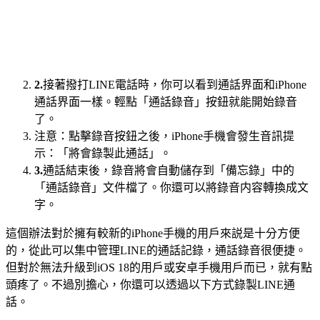
2.
接著撥打LINE電話時，你可以看到通話界面和iPhone
通話界面一樣。輕點「通話錄音」按鈕就能開始錄音
了。
注意：點擊錄音按鈕之後，iPhone手機會發生音訊提
示：「將會錄製此通話」。
3.
通話結束後，錄音將會自動儲存到「備忘錄」中的
「通話錄音」文件檔了。你還可以將錄音内容轉換成文
字。
這個辦法對於擁有較新的iPhone手機的用戶來説是十分方便
的，從此可以集中管理LINE的通話記錄，通話錄音很便捷。
但對於無法升級到iOS 18的用戶或安卓手機用戶而已，就有點
頭疼了。不過別擔心，你還可以透過以下方式錄製LINE通
話。