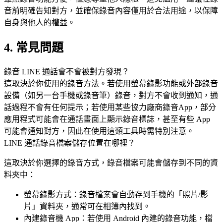
音前明確告知對方，並確保錄音內容僅用於合法用途，以保障
自身與他人的權益。
4. 常見問題
錄音 LINE 通話會不會被對方發現？
這取決於你使用的錄音方法。若使用螢幕錄影功能或外部錄音
設備（如另一台手機或錄音筆）錄音，對方不會收到通知，通
話過程不會有任何提示；若使用某些協力廠商錄音App，部分
應用程式可能會在通話畫面上顯示錄音標誌，甚至有些 App
可能會通知對方，因此在使用這類工具時需特別注意。
LINE 通話錄音檔案儲存位置在哪裡？
這取決於你選擇的錄音方式，錄音檔案可能會儲存到不同的資
料夾中：
螢幕錄影方式：錄音檔案會自動存到手機的「照片/影
片」資料夾，通常可在相簿內找到。
內建錄音機 App：若使用 Android 內建的錄音功能，檔