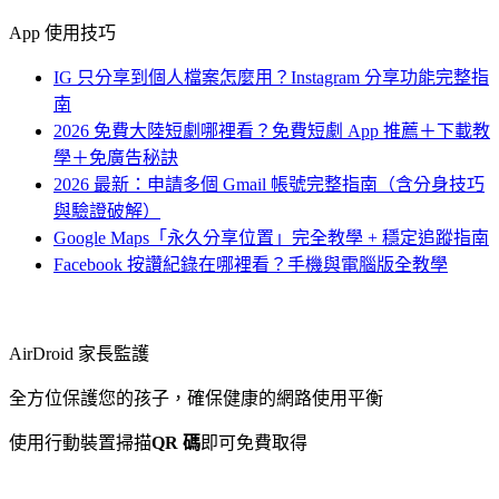
App 使用技巧
IG 只分享到個人檔案怎麼用？Instagram 分享功能完整指
南
2026 免費大陸短劇哪裡看？免費短劇 App 推薦＋下載教
學＋免廣告秘訣
2026 最新：申請多個 Gmail 帳號完整指南（含分身技巧
與驗證破解）
Google Maps「永久分享位置」完全教學 + 穩定追蹤指南
Facebook 按讚紀錄在哪裡看？手機與電腦版全教學
AirDroid 家長監護
全方位保護您的孩子，確保健康的網路使用平衡
使用行動裝置掃描
QR 碼
即可免費取得