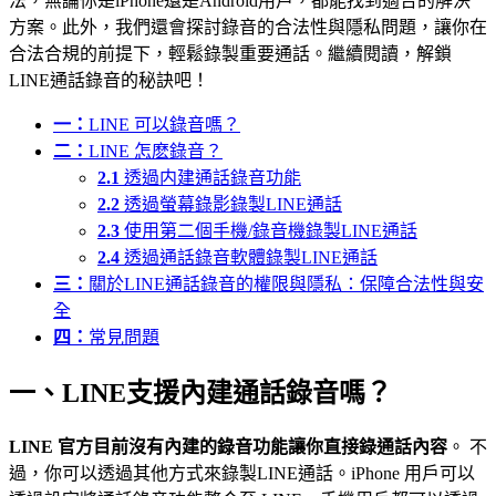
法，無論你是iPhone還是Android用戶，都能找到適合的解決
方案。此外，我們還會探討錄音的合法性與隱私問題，讓你在
合法合規的前提下，輕鬆錄製重要通話。繼續閱讀，解鎖
LINE通話錄音的秘訣吧！
一：
LINE 可以錄音嗎？
二：
LINE 怎麽錄音？
2.1
透過内建通話錄音功能
2.2
透過螢幕錄影錄製LINE通話
2.3
使用第二個手機/錄音機錄製LINE通話
2.4
透過通話錄音軟體錄製LINE通話
三：
關於LINE通話錄音的權限與隱私：保障合法性與安
全
四：
常見問題
一、LINE支援內建通話錄音嗎？
LINE 官方目前沒有內建的錄音功能讓你直接錄通話內容
。 不
過，你可以透過其他方式來錄製LINE通話。iPhone 用戶可以