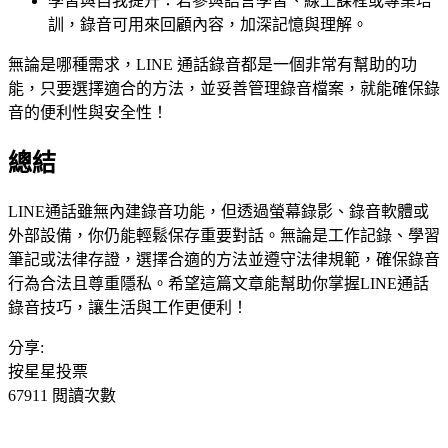
學習與自我提升：若參與語言學習、線上課程或專業培
訓，錄音可用來回顧內容，加深記憶與理解。
無論是哪種需求，LINE 通話錄音都是一個非常有幫助的功
能，只要選擇適合的方法，並妥善管理錄音檔案，就能確保錄
音的便利性與安全性！
總結
LINE通話雖無內建錄音功能，但透過螢幕錄影、錄音軟體或
外部設備，你仍能輕鬆保存重要對話。無論是工作記錄、學習
筆記或法律存證，選擇合適的方法並遵守法律規範，確保錄音
行為合法且尊重隱私。希望這篇文章能幫助你掌握LINE通話
錄音技巧，讓生活與工作更便利！
分享:
按星星投票
67911 閲讀次數