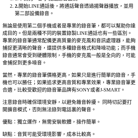
2.
開始LINE通話後，將通話聲音透過揚聲器播放，並用
第二部設備錄音。
無論是使用第二個手機或者是專業的錄音筆，都可以幫助你達
成目的。但是兩種不同的裝置錄製LINE通話也有一些區別。
專業的錄音筆通常配備更高質量的麥克風和音訊處理器，能夠
捕捉更清晰的聲音，還提供多種錄音格式和降噪功能；而手機
錄音通常會受到硬體限制，手機的麥克風一般是全向的，可能
會捕捉到更多噪音。
當然，專業的錄音筆價格更高，如果只是進行簡單的錄音，手
機也可以勝任；如果追求更高音質和專業效果，專業錄音筆更
合適，比較受歡迎的錄音筆品牌有SONY或者J-SMART。
注意錄音時確保環境安靜，以避免雜音幹擾。 同時切記要打
開擴音模式，否則無法錄到電話裏的聲音。
優點：獨立運作，無需安裝軟體，操作簡單。
缺點：音質可能受環境影響，成本比較高。